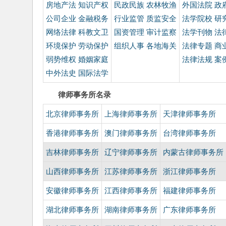
房地产法
知识产权
民政民族
农林牧渔
外国法院
政
公司企业
金融税务
行业监管
质监安全
法学院校
研
网络法律
科教文卫
国资管理
审计监察
法学刊物
法
环境保护
劳动保护
组织人事
各地海关
法律专题
商
弱势维权
婚姻家庭
法律法规
案
中外法史
国际法学
律师事务所名录
北京律师事务所
上海律师事务所
天津律师事务所
香港律师事务所
澳门律师事务所
台湾律师事务所
吉林律师事务所
辽宁律师事务所
内蒙古律师事务所
山西律师事务所
江苏律师事务所
浙江律师事务所
安徽律师事务所
江西律师事务所
福建律师事务所
湖北律师事务所
湖南律师事务所
广东律师事务所