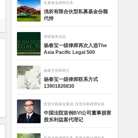
私募基金律师实务
浅析有限合伙型私募基金份额
代持
律师服务动态
杨春宝一级律师再次入选The
Asia Pacific Legal 500
杨春宝律师简介
杨春宝一级律师联系方式
13901826830
投资并购基金案例, 投资并购律师实务
中国法院首例BVI公司董事损害
股东利益案代理记