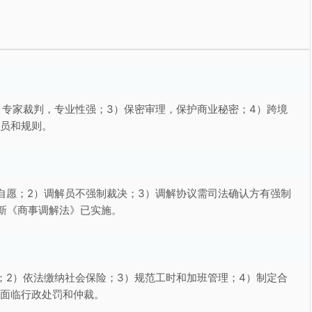
）专家裁判，专业性强；3）保密审理，保护商业秘密；4）跨境
裁员和规则。
自愿；2）调解员不强制裁决；3）调解协议需司法确认方有强制
新《商事调解法》已实施。
；2）依法缴纳社会保险；3）规范工时和加班管理；4）制定合
能面临行政处罚和仲裁。