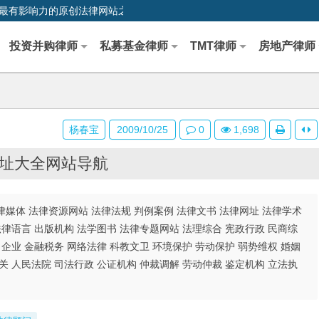
0,中国最早、最有影响力的原创法律网站之一
投资并购律师
私募基金律师
TMT律师
房地产律师
杨春宝
2009/10/25
0
1,698
址大全网站导航
媒体 法律资源网站 法律法规 判例案例 法律文书 法律网址 法律学术
法律语言 出版机构 法学图书 法律专题网站 法理综合 宪政行政 民商综
司企业 金融税务 网络法律 科教文卫 环境保护 劳动保护 弱势维权 婚姻
关 人民法院 司法行政 公证机构 仲裁调解 劳动仲裁 鉴定机构 立法执