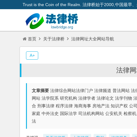
Trust is the Coin of the Realm. 法律桥始于200
首页
关于法律桥
法律网址大全网站导航
A+
法律网
文章摘要
法律综合网站法律门户 法律频道 普法网站 法律
网站 法学院系 研究机构 法律学者 法律论文 法学刊物 
合 刑事法律 程序法律 海商海事 房地产法 知识产权 公
家庭 中外法史 国际法学 司法机构网站 公安机关 检察机
法