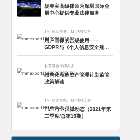
杨春宝高级律师为深圳国际会
展中心提供专业法律服务
TMT律师实务, TMT法律实务
用户画像的合规使用——
GDPR与《个人信息安全规
范》的比较分析
私募基金律师实务
结构化私募资产管理计划监管
政策解读
TMT律师实务, TMT法律实务
TMT行业法律动态（2021年第
二季度/总第16期）