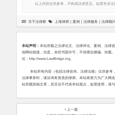
以上内容仅供参考，不构成法律意见。如需专业法律服务，请
关于法律桥
上海律师
|
案例
|
法律服务
|
法律顾
本站声明：
本站所载之法律论文、法律评论、案例、法律
他网站链接，但是，未经书面许可，不得擅自摘编、转载。
址：http://www.LawBridge.org。
本站所有内容（包括法律咨询、法律法规）仅供参考，
法律事务时，请洽询有资质的律师。本站将努力为广大网
站所载投稿文章，其言论不代表本站观点，如需使用，请
上一篇