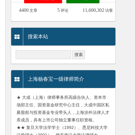
4400
5
11,600,302
文章
评论
访客
搜索本站
上海杨春宝一级律师简介
★ 大成（上海）律师事务所高级合伙人、资本市
场部主任、国资基金研究中心主任，大成中国区私
募股权与投资基金专业带头人，上海涉外法律人才
库成员，具有上市公司独立董事任职资格。
★★ 复旦大学法学学士（1992）、悉尼科技大学