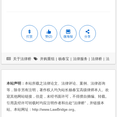
打赏
赞(2)
微海报
分享
关于法律桥
并购重组
|
杨春宝
|
法律服务
|
法律桥
|
法
律顾问
|
私募股权基金
本站声明：
本站所载之法律论文、法律评论、案例、法律咨询
等，除非另有注明，著作权人均为站长杨春宝高级律师本人。欢
迎其他网站链接，但是，未经书面许可，不得擅自摘编、转载。
引用及经许可转载时均应注明作者和出处"法律桥"，并链接本
站。本站网址：http://www.LawBridge.org。