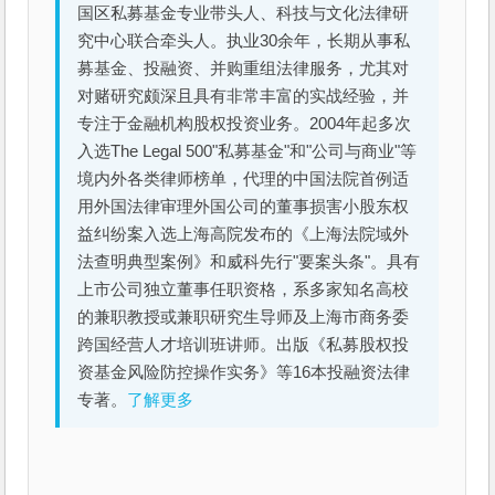
国区私募基金专业带头人、科技与文化法律研
究中心联合牵头人。执业30余年，长期从事私
募基金、投融资、并购重组法律服务，尤其对
对赌研究颇深且具有非常丰富的实战经验，并
专注于金融机构股权投资业务。2004年起多次
入选The Legal 500"私募基金"和"公司与商业"等
境内外各类律师榜单，代理的中国法院首例适
用外国法律审理外国公司的董事损害小股东权
益纠纷案入选上海高院发布的《上海法院域外
法查明典型案例》和威科先行"要案头条"。具有
上市公司独立董事任职资格，系多家知名高校
的兼职教授或兼职研究生导师及上海市商务委
跨国经营人才培训班讲师。出版《私募股权投
资基金风险防控操作实务》等16本投融资法律
专著。
了解更多