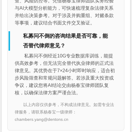
查、风险防控等。凭借杨春宝律师团队实务经验
与AI大模型分析能力，可快速梳理复杂法律关系
并给出决策参考。对于涉及并购重组、对赌条款
等事项，建议结合书面文件交叉验证。
私募问不倒的咨询结果是否可靠，能
否替代律师意见？
私募问不倒经近10G专业数据库训练，能提
供高效参考，但无法完全替代执业律师的正式法
律意见。其优势在于7×24小时即时响应，适合初
步风险筛查和常规问题解答。若涉及重大投资或
争议，建议您将AI结论交由杨春宝律师团队复
核，以确保法律方案严谨合法。
以上内容仅供参考，不构成法律意见。如需专业法
律服务，请联系杨春宝一级律师：
chambers.yang@dentons.cn