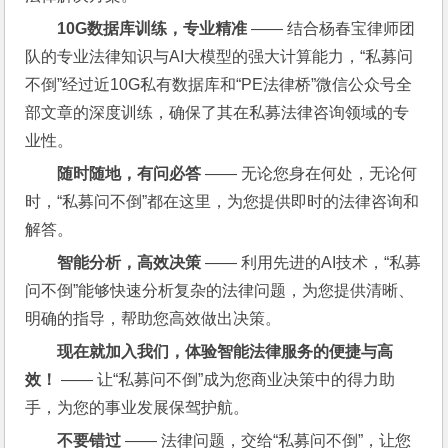
10G
数据库训练，专业精准
 —— 结合杨春宝律师团
队的专业法律知识与AI大模型的强大计算能力，“私募问
不倒”经过近10G私有数据库和“PE法律桥”微信公众号全
部文章的深度训练，确保了其在私募法律咨询领域的专
业性。
随时随地，有问必答
 —— 无论您身在何处，无论何
时，“私募问不倒”都在这里，为您提供即时的法律咨询和
解答。
智能分析，高效决策
 —— 利用先进的AI技术，“私募
问不倒”能够快速分析复杂的法律问题，为您提供清晰、
明确的指导，帮助您高效做出决策。
现在就加入我们，体验智能法律服务的便捷与高
效！
 —— 让“私募问不倒”成为您商业决策中的得力助
手，为您的事业发展保驾护航。
不要错过
 —— 法律问题，交给“私募问不倒”，让您