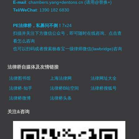
E-mail
: chambers.yang+dentons.cn (请用@替换+)
Tel/WeChat
: 1390 182 6830
PE法律桥，私募问不倒！
7x24
扫描并关注下方微信公众号，即可随时在线咨询。
点击查
看怎么咨询
也可以扫码或者搜索杨春宝一级律师微信(lawbridge)咨询
法律桥自媒体及友情链接
法律图书馆
上海法律网
法律网址大全
法律桥-知乎
法律桥B站空间
法律桥搜狐号
法律桥微博
法律桥头条
关注&咨询