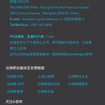
邮编:200120
9th/24th/25th Floor, Shanghai World Financial Center,
100 Century Avenue, Shanghai 200120, China
E-mail
: chambers.yang+dentons.cn (请用@替换+)
Tel/WeChat
: 1390 182 6830
PE法律桥，私募问不倒！
7x24
扫描并关注下方微信公众号，即可随时在线咨询。
点击查
看怎么咨询
也可以扫码或者搜索杨春宝一级律师微信(lawbridge)咨询
法律桥自媒体及友情链接
法律图书馆
上海法律网
法律网址大全
法律桥-知乎
法律桥B站空间
法律桥搜狐号
法律桥微博
法律桥头条
关注&咨询