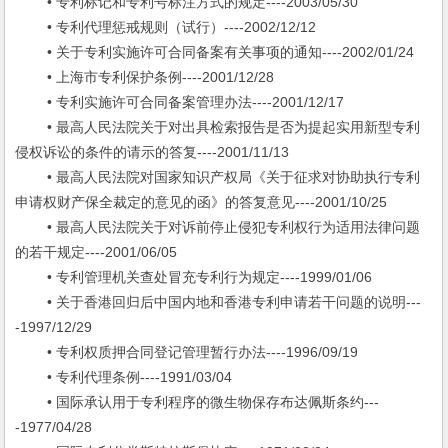
• 专利标记和专利号标注方式的规定----2003/05/30
• 专利代理惩戒规则（试行）----2002/12/12
• 关于专利实施许可合同备案有关事项的通知----2002/01/24
• 上海市专利保护条例----2001/12/28
• 专利实施许可合同备案管理办法----2001/12/17
• 最高人民法院关于对出具检索报告是否为提起实用新型专利
侵权诉讼的条件的请示的答复----2001/11/13
• 最高人民法院对国家知识产权局《关于征求对协助执行专利
申请权财产保全裁定的意见的函》的答复意见----2001/10/25
• 最高人民法院关于对诉前停止侵犯专利权行为适用法律问题
的若干规定----2001/06/05
• 专利管理机关查处冒充专利行为规定----1999/01/06
• 关于香港回归后中国内地和香港专利申请若干问题的说明---
-1997/12/29
• 专利权质押合同登记管理暂行办法----1996/09/19
• 专利代理条例----1991/03/04
• 国际承认用于专利程序的微生物保存布达佩斯条约---
-1977/04/28