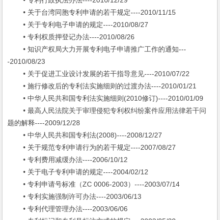
• 专利行政执法办法----2010/12/29
• 关于台湾同胞专利申请的若干规定----2010/11/15
• 关于专利电子申请的规定----2010/08/27
• 专利权质押登记办法----2010/08/26
• 知识产权局大力开展专利电子申请推广工作的通知---
-2010/08/23
• 关于促进工业设计发展的若干指导意见----2010/07/22
• 施行修改后的专利法实施细则的过渡办法----2010/01/21
• 中华人民共和国专利法实施细则(2010修订)----2010/01/09
• 最高人民法院关于审理侵犯专利权纠纷案件应用法律若干问
题的解释----2009/12/28
• 中华人民共和国专利法(2008)----2008/12/27
• 关于规范专利申请行为的若干规定----2007/08/27
• 专利费用减缓办法----2006/10/12
• 关于电子专利申请的规定----2004/02/12
• 专利申请号标准（ZC 0006-2003）----2003/07/14
• 专利实施强制许可办法----2003/06/13
• 专利代理管理办法----2003/06/06