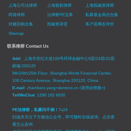
上海公司法律师
上海股权律师
上海投融资律师
聘请律师
法律桥PE宝典
私募基金风控合集
对赌回购合集
投融资讲堂
客户及网友评价
Sitemap
联系律师 Contact Us
Add
: 上海市世纪大道100号环球金融中心9层/24层/25层
邮编:200120
9th/24th/25th Floor, Shanghai World Financial Center,
100 Century Avenue, Shanghai 200120, China
E-mail
: chambers.yang+dentons.cn (请用@替换+)
Tel/WeChat
: 1390 182 6830
PE法律桥，私募问不倒！
7x24
扫描并关注下方微信公众号，即可随时在线咨询。
点击查
看怎么咨询