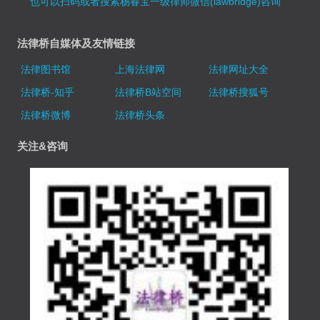
也可以扫码或者搜索杨春宝一级律师微信(lawbridge)咨询
法律桥自媒体及友情链接
法律图书馆
上海法律网
法律网址大全
法律桥-知乎
法律桥B站空间
法律桥搜狐号
法律桥微博
法律桥头条
关注&咨询