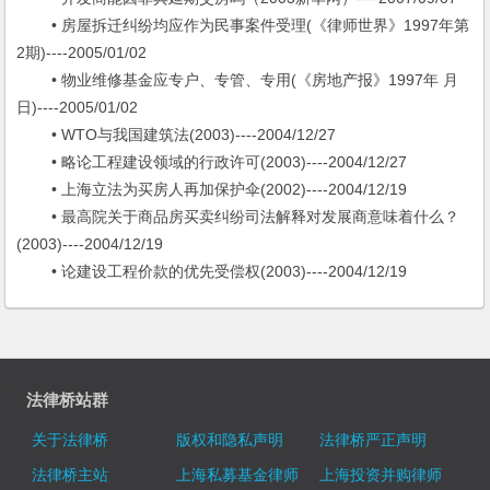
• 房屋拆迁纠纷均应作为民事案件受理(《律师世界》1997年第
2期)----2005/01/02
• 物业维修基金应专户、专管、专用(《房地产报》1997年 月
日)----2005/01/02
• WTO与我国建筑法(2003)----2004/12/27
• 略论工程建设领域的行政许可(2003)----2004/12/27
• 上海立法为买房人再加保护伞(2002)----2004/12/19
• 最高院关于商品房买卖纠纷司法解释对发展商意味着什么？
(2003)----2004/12/19
• 论建设工程价款的优先受偿权(2003)----2004/12/19
法律桥站群
关于法律桥
版权和隐私声明
法律桥严正声明
法律桥主站
上海私募基金律师
上海投资并购律师