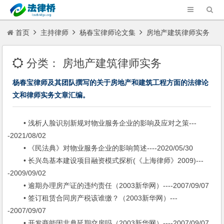
首页
主持律师
杨春宝律师论文集
房地产建筑律师实务
分类：
房地产建筑律师实务
杨春宝律师及其团队撰写的关于房地产和建筑工程方面的法律论
文和律师实务文章汇编。
• 浅析人脸识别新规对物业服务企业的影响及应对之策---
-2021/08/02
• 《民法典》对物业服务企业的影响简述----2020/05/30
• 长兴岛基本建设项目融资模式探析(《上海律师》2009)---
-2009/09/02
• 逾期办理房产证的违约责任（2003新华网）----2007/09/07
• 签订租赁合同房产税该谁缴？（2003新华网）---
-2007/09/07
• 开发商能因非典延期交房吗（2003新华网）----2007/09/07