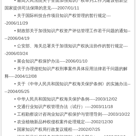
• 最高人民法院关于全面加强知识产权审判工作为建设创新型
国家提供司法保障的意见----2007/01/11
• 关于国际科技合作项目知识产权管理的暂行规定---
-2006/11/29
• 财政部关于加强知识产权资产评估管理工作若干问题的通知--
--2006/04/19
• 公安部、海关总署关于加强知识产权执法协作的暂行规定---
-2006/03/24
• 展会知识产权保护办法----2006/01/10
• 关于办理侵犯知识产权刑事案件具体应用法律若干问题的解
释----2004/12/08
• 关于《中华人民共和国知识产权海关保护条例》的实施办法--
--2004/05/25
• 中华人民共和国知识产权海关保护条例----2003/12/02
• 交通行业知识产权管理办法（试行）----2003/11/18
• 工程勘察设计咨询业知识产权保护与管理导则----2003/10/22
• 农业植物新品种权侵权案件处理规定----2002/12/30
• 国家知识产权局行政复议规程----2002/07/25