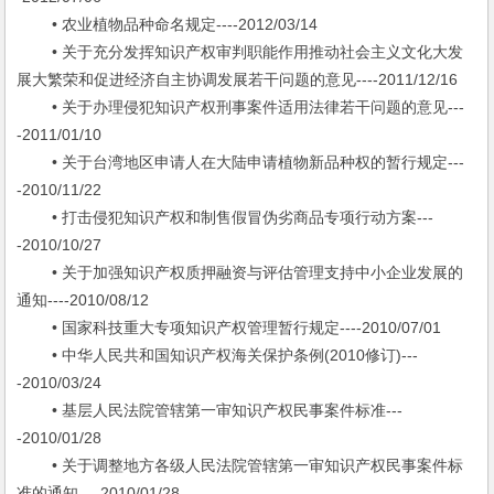
• 农业植物品种命名规定----2012/03/14
• 关于充分发挥知识产权审判职能作用推动社会主义文化大发
展大繁荣和促进经济自主协调发展若干问题的意见----2011/12/16
• 关于办理侵犯知识产权刑事案件适用法律若干问题的意见---
-2011/01/10
• 关于台湾地区申请人在大陆申请植物新品种权的暂行规定---
-2010/11/22
• 打击侵犯知识产权和制售假冒伪劣商品专项行动方案---
-2010/10/27
• 关于加强知识产权质押融资与评估管理支持中小企业发展的
通知----2010/08/12
• 国家科技重大专项知识产权管理暂行规定----2010/07/01
• 中华人民共和国知识产权海关保护条例(2010修订)---
-2010/03/24
• 基层人民法院管辖第一审知识产权民事案件标准---
-2010/01/28
• 关于调整地方各级人民法院管辖第一审知识产权民事案件标
准的通知----2010/01/28