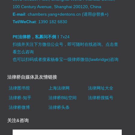
100 Century Avenue, Shanghai 200120, China
E-mail
: chambers.yang+dentons.cn (请用@替换+)
Tel/WeChat
: 1390 182 6830
PE法律桥，私募问不倒！
7x24
扫描并关注下方微信公众号，即可随时在线咨询。
点击查
看怎么咨询
也可以扫码或者搜索杨春宝一级律师微信(lawbridge)咨询
法律桥自媒体及友情链接
法律图书馆
上海法律网
法律网址大全
法律桥-知乎
法律桥B站空间
法律桥搜狐号
法律桥微博
法律桥头条
关注&咨询