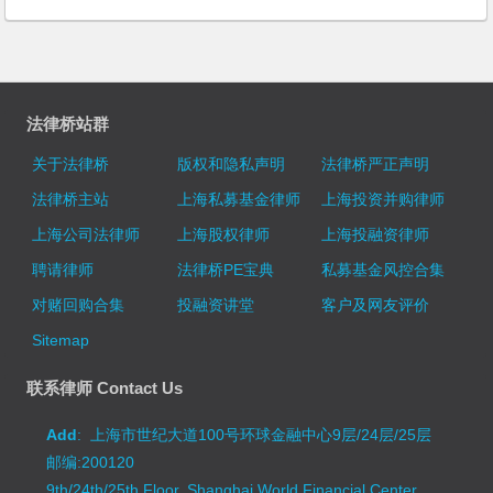
法律桥站群
关于法律桥
版权和隐私声明
法律桥严正声明
法律桥主站
上海私募基金律师
上海投资并购律师
上海公司法律师
上海股权律师
上海投融资律师
聘请律师
法律桥PE宝典
私募基金风控合集
对赌回购合集
投融资讲堂
客户及网友评价
Sitemap
联系律师 Contact Us
Add
: 上海市世纪大道100号环球金融中心9层/24层/25层
邮编:200120
9th/24th/25th Floor, Shanghai World Financial Center,