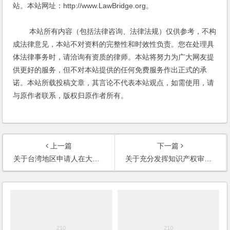
站。本站网址：http://www.LawBridge.org。
本站所有内容（包括法律咨询、法律法规）仅供参考，不构
成法律意见，本站不对资料的完整性和时效性负责。您在处理具
体法律事务时，请洽询有资质的律师。本站将努力为广大网友提
供更好的服务，但不对本站提供的任何免费服务作出正式的承
诺。本站所载投稿文章，其言论不代表本站观点，如需使用，请
与原作者联系，版权归原作者所有。
上一篇
下一篇
关于台湾地区申请人在大陆申请植物新品种权的暂行规定
关于充分发挥知识产权审判职能作用推动社会主义文化大发展大繁荣和促进经济自主协调发展若干问题的意见