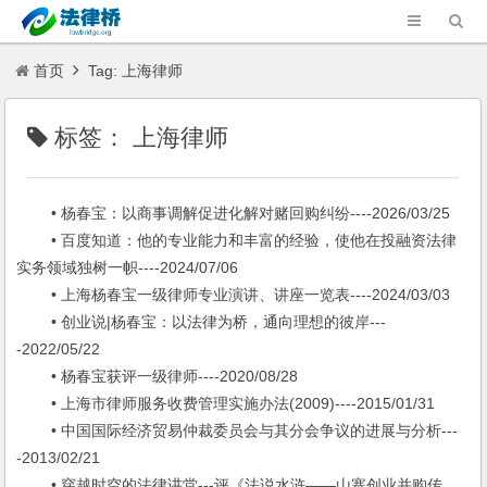
首页
Tag: 上海律师
标签：
上海律师
• 杨春宝：以商事调解促进化解对赌回购纠纷----2026/03/25
• 百度知道：他的专业能力和丰富的经验，使他在投融资法律
实务领域独树一帜----2024/07/06
• 上海杨春宝一级律师专业演讲、讲座一览表----2024/03/03
• 创业说|杨春宝：以法律为桥，通向理想的彼岸---
-2022/05/22
• 杨春宝获评一级律师----2020/08/28
• 上海市律师服务收费管理实施办法(2009)----2015/01/31
• 中国国际经济贸易仲裁委员会与其分会争议的进展与分析---
-2013/02/21
• 穿越时空的法律讲堂---评《法说水浒——山寨创业并购传