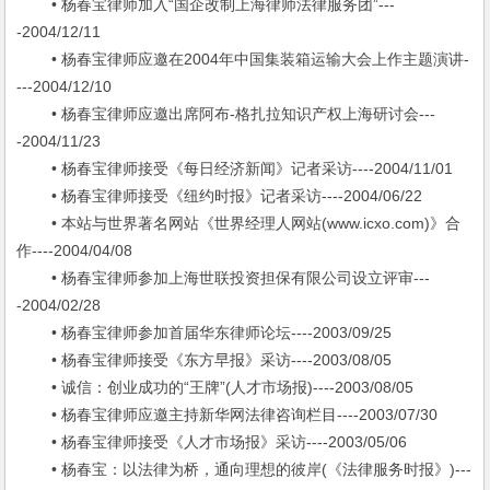
• 杨春宝律师加入“国企改制上海律师法律服务团”---
-2004/12/11
• 杨春宝律师应邀在2004年中国集装箱运输大会上作主题演讲-
---2004/12/10
• 杨春宝律师应邀出席阿布-格扎拉知识产权上海研讨会---
-2004/11/23
• 杨春宝律师接受《每日经济新闻》记者采访----2004/11/01
• 杨春宝律师接受《纽约时报》记者采访----2004/06/22
• 本站与世界著名网站《世界经理人网站(www.icxo.com)》合
作----2004/04/08
• 杨春宝律师参加上海世联投资担保有限公司设立评审---
-2004/02/28
• 杨春宝律师参加首届华东律师论坛----2003/09/25
• 杨春宝律师接受《东方早报》采访----2003/08/05
• 诚信：创业成功的“王牌”(人才市场报)----2003/08/05
• 杨春宝律师应邀主持新华网法律咨询栏目----2003/07/30
• 杨春宝律师接受《人才市场报》采访----2003/05/06
• 杨春宝：以法律为桥，通向理想的彼岸(《法律服务时报》)---