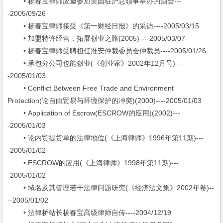
• 杨春宝律师应邀参加美国驻沪总领事举办的酒会---
-2005/09/26
• 杨春宝律师接受《第一财经日报》的采访----2005/03/15
• 加盟特许经营，拓展创业之路(2005)----2005/03/07
• 杨春宝律师受聘担任淮安仲裁委员会仲裁员----2005/01/26
• 承包分公司也能创业(《创业家》2002年12月号)---
-2005/01/03
• Conflict Between Free Trade and Environment
Protection(论自由贸易与环境保护的冲突)(2000)----2005/01/03
• Application of Escrow(ESCROW的应用)(2002)---
-2005/01/03
• 论内贸提货单的法律地位(《上海律师》1996年第11期)---
-2005/01/02
• ESCROW的应用(《上海律师》1998年第11期)---
-2005/01/02
• 域名及其管理若干法律问题研究(《经济法文集》2002年卷)--
--2005/01/02
• 法律桥站长杨春宝高级律师自传----2004/12/19