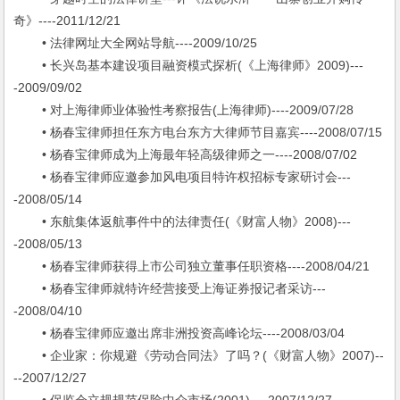
奇》----2011/12/21
• 法律网址大全网站导航----2009/10/25
• 长兴岛基本建设项目融资模式探析(《上海律师》2009)---
-2009/09/02
• 对上海律师业体验性考察报告(上海律师)----2009/07/28
• 杨春宝律师担任东方电台东方大律师节目嘉宾----2008/07/15
• 杨春宝律师成为上海最年轻高级律师之一----2008/07/02
• 杨春宝律师应邀参加风电项目特许权招标专家研讨会---
-2008/05/14
• 东航集体返航事件中的法律责任(《财富人物》2008)---
-2008/05/13
• 杨春宝律师获得上市公司独立董事任职资格----2008/04/21
• 杨春宝律师就特许经营接受上海证券报记者采访---
-2008/04/10
• 杨春宝律师应邀出席非洲投资高峰论坛----2008/03/04
• 企业家：你规避《劳动合同法》了吗？(《财富人物》2007)--
--2007/12/27