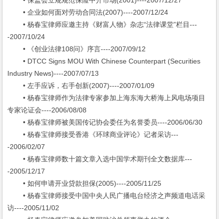
• 保监会立规规范保险中介市场(2001)----2007/12/27
• 企业如何面对劳动合同法(2007)----2007/12/24
• 杨春宝律师应邀主持《财富人物》杂志“法律课堂”栏目---
-2007/10/24
• 《创业法律108问》序言----2007/09/12
• DTCC Signs MOU With Chinese Counterpart (Securities
Industry News)----2007/07/13
• 左手应诉，右手创新(2007)----2007/01/09
• 杨春宝律师作为法律专家参加上海东海大桥海上风电场项目
专家论证会----2006/08/08
• 杨春宝律师被美国传记协会委任为名誉委员----2006/06/30
• 杨春宝律师接受香港《环球商业评论》记者采访---
-2006/02/07
• 杨春宝律师数十篇文章入选中国学术期刊全文数据库---
-2005/12/17
• 如何申请开业贷款担保(2005)----2005/11/25
• 杨春宝律师接受中国中央人民广播电台经济之声频道电话采
访----2005/11/02