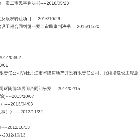
民事判决书----2018/05/23
让项目----2016/10/29
同纠纷一案二审民事判决书----2015/11/20
/03/02
/01
限责任公司诉牡丹江市华隆房地产开发有限责任公司、张继增建设工程施
华居间合同纠纷案----2014/02/15
2013/10/07
-2013/04/03
--2012/11/22
012/10/13
12/10/13