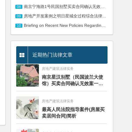
南京宁海路1号民国别墅买卖合同确认无效纠纷二审民事判决书
08
房地产开发案例之明日星城全过程综合法律服务
09
Briefing on Recent New Policies Regarding Cross-border E-commerce
10
近期热门法律文章
房地产建筑法律实务
南京星汉别墅（民国波兰大使
馆）买卖合同确认无效案一审
判决书
房地产建筑法律实务
最高人民法院指导案件(房屋买
卖居间合同)简析