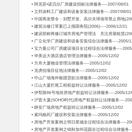
• 阿克苏•诺贝尔厂房建设招标法律服务----2007/08/01
• 立邦涂料工厂建设和设备安装法律服务----2007/08/01
• 中国再发禁令：别墅开发、高尔夫球场等禁止用地(2006)---
• 建筑法修订草案已上报国务院(2006)----2006/12/21
• 建设部称将修订城市房地产管理法 关注房屋租赁(2006)---
• 广立化学厂房建设和设备安装综合法律服务----2005/12
• 宝力曼公司厂房建设项目全过程综合法律服务----2005/1
• 华美达大酒店酒店管理法律服务----2005/12/02
• 方舟大厦物业管理法律服务----2005/12/02
• 克虏伯项目征地法律服务----2005/12/02
• 中山广场海外银团贷款法律服务----2005/12/02
• 江山大厦烂尾工程权益转让法律服务----2005/12/02
• 伊犁路86号地块房地产权益转让法律服务----2005/12/
• 沪晋大厦(SOHO时代)房地产权益转让法律服务----2005/
• 静安广场房地产权益转让法律服务----2005/12/02
• 索玛格药厂建设和安装法律服务----2005/12/02
• 房地产开发案例之明日星城全过程综合法律服务----2005/
• 房地产开发案例之锦秋加州花园全过程综合法律服务----20