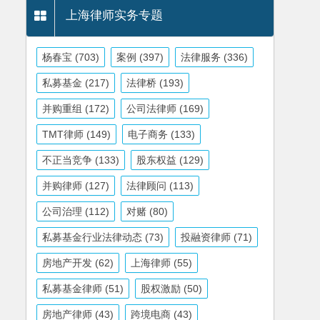
上海律师实务专题
杨春宝
(703)
案例
(397)
法律服务
(336)
私募基金
(217)
法律桥
(193)
并购重组
(172)
公司法律师
(169)
TMT律师
(149)
电子商务
(133)
不正当竞争
(133)
股东权益
(129)
并购律师
(127)
法律顾问
(113)
公司治理
(112)
对赌
(80)
私募基金行业法律动态
(73)
投融资律师
(71)
房地产开发
(62)
上海律师
(55)
私募基金律师
(51)
股权激励
(50)
房地产律师
(43)
跨境电商
(43)