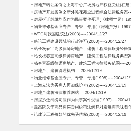
• 房地产转让案例之上海中心广场房地产权益受让(在建工程转让)
• 房地产开发案例之新外滩花苑全过程综合法律服务案----20
• 房屋拆迁纠纷均应作为民事案件受理(《律师世界》1997年第2期
• 物业维修基金应专户、专管、专用(《房地产报》1997年 月 日)
• WTO与我国建筑法(2003)----2004/12/27
• 略论工程建设领域的行政许可(2003)----2004/12/27
• 站长杨春宝高级律师房地产、建筑工程法律服务经验简介----
• 站长杨春宝高级律师房地产、建筑工程法律服务典型案例----
• 杨春宝高级律师房地产、建筑工程法律服务范围----2004/
• 房地产、建筑管理机构----2004/12/19
• 物业维修基金应专户、专管、专用(1998)----2004/12/
• 上海立法为买房人再加保护伞(2002)----2004/12/19
• 房地产建筑法律推荐网站----2004/12/19
• 房屋拆迁纠纷均应作为民事案件受理(1997)----2004/12
• 最高院关于商品房买卖纠纷司法解释对发展商意味着什么？(2003
• 论建设工程价款的优先受偿权(2003)----2004/12/19