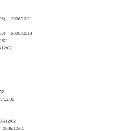
-2006/12/21
-2006/12/14
/02
2/02
02
12/02
12/02
05/12/01