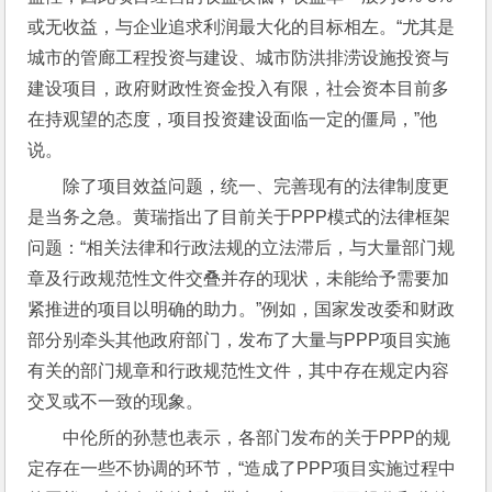
或无收益，与企业追求利润最大化的目标相左。“尤其是
城市的管廊工程投资与建设、城市防洪排涝设施投资与
建设项目，政府财政性资金投入有限，社会资本目前多
在持观望的态度，项目投资建设面临一定的僵局，”他
说。
除了项目效益问题，统一、完善现有的法律制度更
是当务之急。黄瑞指出了目前关于PPP模式的法律框架
问题：“相关法律和行政法规的立法滞后，与大量部门规
章及行政规范性文件交叠并存的现状，未能给予需要加
紧推进的项目以明确的助力。”例如，国家发改委和财政
部分别牵头其他政府部门，发布了大量与PPP项目实施
有关的部门规章和行政规范性文件，其中存在规定内容
交叉或不一致的现象。
中伦所的孙慧也表示，各部门发布的关于PPP的规
定存在一些不协调的环节，“造成了PPP项目实施过程中