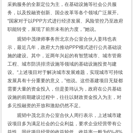
采购服务的全新定位为主，在基础设施等社会公共服
务，以及投融资创新、国企改革等各个领域广泛展开。
“国家对于以PPP方式进行经济发展、风险管控乃至政府
职能转变，展现了前所未有的力度，”她说。
观韬中茂律师事务所北京办公室合伙人姜玮也表
示，最近几年，政府大力推动PPP模式进行公共基础设
施的建设。其中，近两年兴起的有智慧城市、城市管廊
工程、城市防洪排涝设施等领域的基础设施投资与建
设。“上述项目对于解决城市发展难题，实现城市可持续
发展具有十分重要的意义，”他说。这些基建项目无疑都
需要大量的资金投入，但是姜玮认为，政府在公共基础
设施的前期建设过程中，往往以财政资金投入为主，对
多元投融资的开放和激励仍然不足。
观韬中茂北京办公室合伙人周行表示，上述城市建
设项目多为满足社会的公众利益，要求企业经营带有公
益性，因此项目经营的收益较低，收益率一般为6%-8%