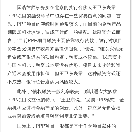
国浩律师事务所在北京的执行合伙人王卫东表示，
PPP项目的融资环节中也存在一些需要留意的问题。首
先，PPP项目的存续时间通常较长，而目前的金融产品
期限却相对较短，造成了时间上的错配。就融资方式而
言，“目前PPP项目融资主要依靠银行贷款，银行对项目
资本金比例要求较高并需提供担保，”他说。“难以实现无
追索或有限追索的项目融资，融资成本较高。”民营资本
与国企相比，融资成本更没有优势。项目未来收益和资
产通常会被用作担保，但王卫东表示，这种融资方式还
不成熟，银行也普遍认为风险较大。
此外，“债权融资一般利率较高，难以适应大多数
PPP项目收益低的特点，”王卫东说。“发展PPP模式，金
融机构应进行金融产品的创新。此外，建立起无追索权
或有限追索权的项目融资制度非常重要。”
国际上，PPP项目一般都是基于作为项目载体的