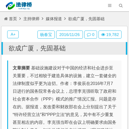
首页
主持律师
媒体报道
欲成广厦，先固基础
A+
杨春宝
2016/11/26
0
19,782
欲成广厦，先固基础
文章摘要
基础设施建设对于中国的经济和社会进步至
关重要，不过相较于建造具体的设施，建立一套健全的
法律制度似乎更为迫切。作者：李俊辰在2016年7月7
日进行的国务院常务会议上，总理李克强听取了政府和
社会资本合作（PPP）模式的推广情况汇报。问题是存
在的。据报道，发改委和财政部在会上分别提出了关于
“特许经营立法”和“PPP立法”的意见，其中有不少重复
甚至相左的内容。李克强当即在会议上明确要求由国务