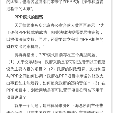
的困扰，也给各监管部门带来了在PPP项目操作和监管
过程中的困难”。
PPP模式的困惑
天元律师事务所北京办公室合伙人黄再再表示：“为
了确保PPP模式的成功，相关法律法规需要尽快完善，
以提供法律支持。同时，还需要建立完善与PPP相关的
财政支出约束机制。”
黄再再指出，PPP模式目前存在三个典型问题。
（1）关于交易结构：政府采购是否可以适用于以工程建
设为主要内容的项目？（2）政府的财政预算、支出制度
与PPP之间如何协调？政府在PPP项目中承诺的财政支
出事宜如未能履行，如何追究政府的违约责任？（3）在
PPP项目中，划拨用地是否可以置于项目公司名下用于
项目建设？
就第一个问题，建纬律师事务所上海总所副主任曹
珊介绍说，目前中国存在《政府采购法》主导的政府采