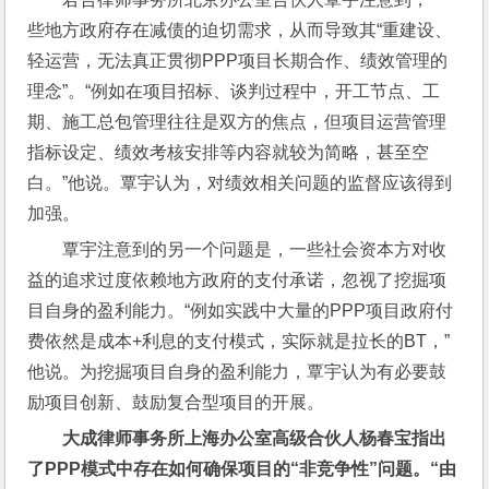
些地方政府存在减债的迫切需求，从而导致其“重建设、
轻运营，无法真正贯彻PPP项目长期合作、绩效管理的
理念”。“例如在项目招标、谈判过程中，开工节点、工
期、施工总包管理往往是双方的焦点，但项目运营管理
指标设定、绩效考核安排等内容就较为简略，甚至空
白。”他说。覃宇认为，对绩效相关问题的监督应该得到
加强。
覃宇注意到的另一个问题是，一些社会资本方对收
益的追求过度依赖地方政府的支付承诺，忽视了挖掘项
目自身的盈利能力。“例如实践中大量的PPP项目政府付
费依然是成本+利息的支付模式，实际就是拉长的BT，”
他说。为挖掘项目自身的盈利能力，覃宇认为有必要鼓
励项目创新、鼓励复合型项目的开展。
大成律师事务所上海办公室高级合伙人杨春宝指出
了PPP模式中存在如何确保项目的“非竞争性”问题。“由