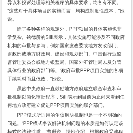
异议和投诉处理等相关程序的具体要求，均各有不同。
“这些对于具体项目的实施而言，均构成制度性成本，”她
说。
除了各种各样的规定外，PPP项目的具体实施也非
常复杂。铭德所的Silli表示，具体实施可能涉及不同政府
机构的审批与参与，例如国家发改委或地方发改部门、
财政部或地方财政局、建设和规划部门、中国银行业监
督管理委员会或地方银监局、国家外汇管理局以及分管
具体行业的政府部门等。“政府审批PPP项目实施的各项
手续耗时而且低效，”她说。
虽然中央政府一直鼓励地方政府建立联合审查和审
批机制以简化审批程序，Silli表示到目前为止尚未看到任
何地方政府建立促进PPP项目实施的联合部门。
PPP模式所适用的争议解决机制也是一个不明确的
问题。“PPP模式争议解决机制问题的本质是如何认定该
模式的法律性质，”曹珊说。据她介绍，根据政府采购程