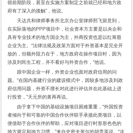
很前期阶段，甚至在实施方案制定之前就已经和地方政
府有了深入的接触”，他说。
天达共和律师事务所北京办公室律师邢飞留意到，
在实际落地的PPP项目中，社会资本方主要是以央企和
具有专业技术的地方国企为主，外商投资也是以红筹股
企业为主。“法律法规及政策方面对于外资基本是完全开
放的，但额外阻力在于，地方政府在操作项目时，因为
涉及到民生工程，并不看好与外资合作，”他说。
跟中国企业一样，外资企业也面对政府信用的问
题。“在国内基建行业的建设模式中，因较多地涉及到政
府信用问题，外资不擅长对此进行评估并在此基础上进
行投资，”天元所的黄再再说。
由于拿下中国的基础设施项目困难重重，“外国投资
者倾向于和可靠的中国合作伙伴联手承接此类项目，以
便借助于合作伙伴的帮助，应对项目进行时形形色色的
地方规定和地方习惯，”来自史密夫斐尔的胡贵英说。“这