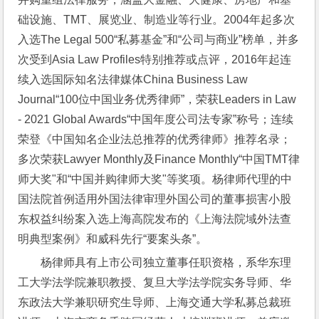
础设施、TMT、展览业、制造业等行业。2004年起多次
入选The Legal 500“私募基金”和“公司与商业”榜单，并多
次受到Asia Law Profiles特别推荐或点评，2016年起连
续入选国际知名法律媒体China Business Law 
Journal“100位中国业务优秀律师”，荣获Leaders in Law 
- 2021 Global Awards“中国年度公司法专家”称号；连续
荣登《中国知名企业法总推荐的优秀律师》推荐名录；
多次荣获Lawyer Monthly及Finance Monthly“中国TMT律
师大奖"和“中国并购律师大奖"等奖项。杨律师代理的中
国法院首例适用外国法律审理外国公司的董事损害小股
东权益纠纷案入选上海高院发布的《上海法院域外法查
明典型案例》和威科先行“要案头条”。
杨律师具有上市公司独立董事任职资格，系华东理
工大学法学院兼职教授、复旦大学法学院实务导师、华
东政法大学兼职研究生导师、上海交通大学私募总裁班