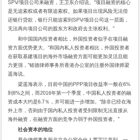
SPV⁄项目公司来融资，王卫东介绍说。“项目融资的核心
是无追索权或者有限追索权。如果项目出现风险无法偿
还银行贷款，银行只能追索到SPV⁄项目公司这一层面，
无法再向项目公司的股东方和政府去主张权利。”
和中国国内投资者相比，外国投资者似乎在项目融
资方面优势更大。“和国内私人投资者相比，外国投资者
在获取基建项目的海外市场融资方面可能更加灵活且能
力更强，”铭德律师事务所香港办公室的注册外国律师梁
遥海说。
梁遥海表示，目前中国的PPP项目收益率一般在6%
到8%之间，而2016年第一个季度，中国私人投资者的融
资成本大约是6.7％，并可能进一步增加。“除非已经在海
外上市，否则由于国内私人投资者受到限制无法直接从
海外融资，在融资方面的竞争力弱于外国投资者。”
社会资本的地位
君合律师事务所北京办公室合伙人覃宇注意到，一