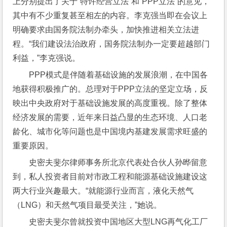
上分别提出了关于“特许经营立法”和“PPP立法”的意见，
其中有不少重复甚至相左的内容。李克强当即在会议上
明确要求由国务院法制办牵头，加快推进相关立法进
程。“我们建设法治政府，国务院法制办一定要超越部门
利益，”李克强说。
PPP模式是伴随着基础设施的发展浪潮，在中国各
地获得积极推广的。总理对于PPP立法的坚定立场，反
映出中央政府对于基础设施发展的高度重视。除了整体
经济发展的需要，近年来日益凸显的生态环境、人口老
龄化、城市化等问题也是中国境内基建发展需求旺盛的
重要原因。
史密夫斐尔律师事务所北京代表处合伙人孙晔留意
到，私人投资者目前对市政工程和能源基础设施建设这
两大行业兴趣最大。“就能源行业而言，液化天然气
（LNG）和天然气项目最受关注，”她说。
史密夫斐尔曾就投资中国地区大型LNG再气化工厂