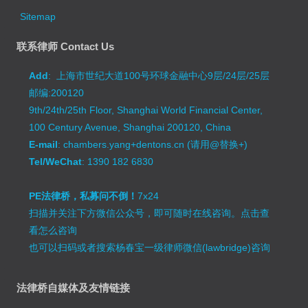
Sitemap
联系律师 Contact Us
Add
: 上海市世纪大道100号环球金融中心9层/24层/25层
邮编:200120
9th/24th/25th Floor, Shanghai World Financial Center,
100 Century Avenue, Shanghai 200120, China
E-mail
: chambers.yang+dentons.cn (请用@替换+)
Tel/WeChat
: 1390 182 6830
PE法律桥，私募问不倒！
7x24
扫描并关注下方微信公众号，即可随时在线咨询。
点击查
看怎么咨询
也可以扫码或者搜索杨春宝一级律师微信(lawbridge)咨询
法律桥自媒体及友情链接