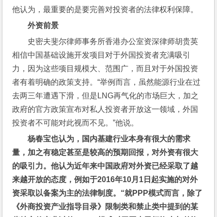
他认为，最重要的是要完善对投资者的法律权利保障。
外资前景
史密夫斐尔律师事务所香港办公室资深律师胡贵英
相信中国基础设施开发项目对于外国投资者充满吸引
力，因为这些项目规模大、范围广，而且对于外国投资
者有着明确的政策支持。“举例而言，虽然能源行业在过
去两三年遭遇下滑，但是LNG再气化的市场巨大，加之
政府的官方政策宣布对私人投资者开放这一领域，外国
投资者不可能对此视而不见。”他说。
杨春宝也认为，国内基建行业本身有很大的需求
量，加之有稳定甚至是较高的预期回报，对外资有很大
的吸引力。他认为近年来中国政府对外资已经采取了越
来越开放的态度，例如于2016年10月1日起实施的对外
资采取以备案为主的法律制度。“就PPP模式而言，除了
《外商投资产业指导目录》限制类和禁止类中提到的某