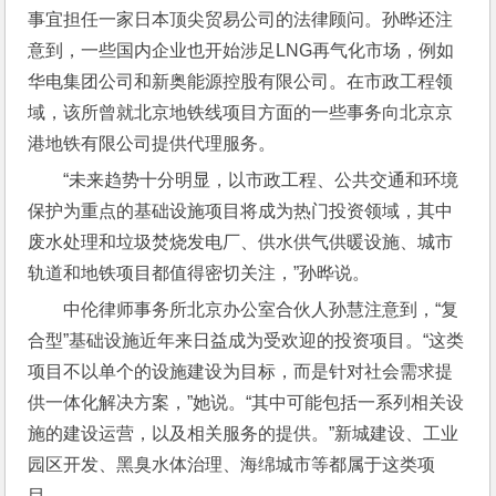
事宜担任一家日本顶尖贸易公司的法律顾问。孙晔还注
意到，一些国内企业也开始涉足LNG再气化市场，例如
华电集团公司和新奥能源控股有限公司。在市政工程领
域，该所曾就北京地铁线项目方面的一些事务向北京京
港地铁有限公司提供代理服务。
“未来趋势十分明显，以市政工程、公共交通和环境
保护为重点的基础设施项目将成为热门投资领域，其中
废水处理和垃圾焚烧发电厂、供水供气供暖设施、城市
轨道和地铁项目都值得密切关注，”孙晔说。
中伦律师事务所北京办公室合伙人孙慧注意到，“复
合型”基础设施近年来日益成为受欢迎的投资项目。“这类
项目不以单个的设施建设为目标，而是针对社会需求提
供一体化解决方案，”她说。“其中可能包括一系列相关设
施的建设运营，以及相关服务的提供。”新城建设、工业
园区开发、黑臭水体治理、海绵城市等都属于这类项
目。