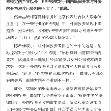
些特定的产业以外，PPP模式对于国内民间资本与外资
的开放程度已经相差不大了，”他说。
然而品诚梅森律师事务所北京代表处合伙人陈希佳
注意到，在一些行业的PPP项目中，外国投资呈现下降
趋势。她举例说：“外国投资曾占据中国废水处理PPP市
场的大半江山，然而如今却大幅缩水。”
陈希佳表示，让外国投资者担心的一个问题是，竞
标流程对于“局外人”并不透明。“招标有时可能有特殊的
要求，比如具备当地项目经验⁄资质以及对公司资本的要
求等，这对于外国投资者甚至是地方私人投资者而言都
是障碍。”她说：“外国投资者和地方政府可能并没有那么
好的关系，而地方国有企业则不一样。”
此外，铭德所的梁遥海表示，基础设施建设领域中
的外国投资可能需要接受国家安全审查。“根据中国的法
律制度，外国投资者收购重要能源、资源和基础设施项
目必须经过中央级别政府部门联合委员会的国家安全审