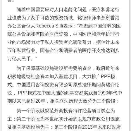
随着中国需要应对人口老龄化问题，医疗和养老行
业也成为了炙手可热的投资领域。铭德律师事务所香港
办公室合伙人Rebecca Silli表示：“考虑到中国薄弱的医
院公共设施和有限的医疗资源，中国医疗和老年护理行
业的市场潜力对于私人投资者充满吸引力，据估计未来
五年私营行业、国有企业和消费者的医疗开支将达到八
万亿人民币。”
为了保障基础设施建设所需要的资金，政府近年来
积极地吸纳社会资本加入基建项目，大力推广PPP模
式。中国通用咨询投资有限公司原总法律顾问黄瑞介绍
说， PPP模式在中国大陆的商事交易实践自1990年代中
期以来已超过20年，相关立法历程大致分为三个阶段：
第一个阶段以规范外商投资特许经营项目试点为
主；第二个阶段为本世纪初开始的以规范市政公用设施
及相关基础设施为主；第三个阶段自2013年以来以政府