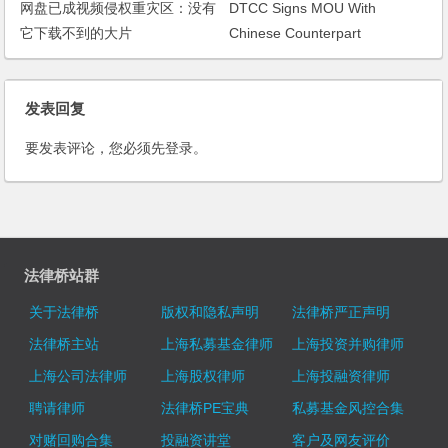
网盘已成视频侵权重灾区：没有
DTCC Signs MOU With
它下载不到的大片
Chinese Counterpart
(Securities Industry News)
发表回复
要发表评论，您必须先
登录
。
法律桥站群
关于法律桥
版权和隐私声明
法律桥严正声明
法律桥主站
上海私募基金律师
上海投资并购律师
上海公司法律师
上海股权律师
上海投融资律师
聘请律师
法律桥PE宝典
私募基金风控合集
对赌回购合集
投融资讲堂
客户及网友评价