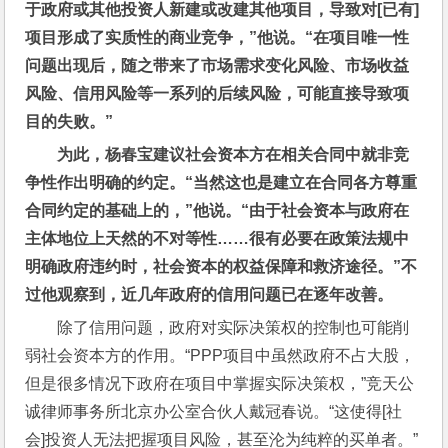
于政府或其他投资人新建或改建其他项目，导致对[已有]
项目形成了实质性的商业竞争，”他说。“在项目唯一性
问题出现后，随之带来了市场需求变化风险、市场收益
风险、信用风险等一系列的后续风险，可能直接导致项
目的失败。”
为此，杨春宝建议社会资本方在相关合同中就非竞
争性作出明确的约定。“当然这也是建立在合同各方尊重
合同约定的基础上的，”他说。“由于社会资本与政府在
主体地位上天然的不对等性……很有必要在政策法规中
明确政府违约时，社会资本的权益保障和救济途径。”不
过他观察到，近几年政府的信用问题已在逐年改善。
除了信用问题，政府对实际决策权的控制也可能削
弱社会资本方的作用。“PPP项目中虽然政府不占大股，
但是很多情况下政府在项目中掌握实际决策权，”竞天公
诚律师事务所北京办公室合伙人戴冠春说。“这使得[社
会]投资人无法把握项目风险，甚至沦为纯粹的买单者。”