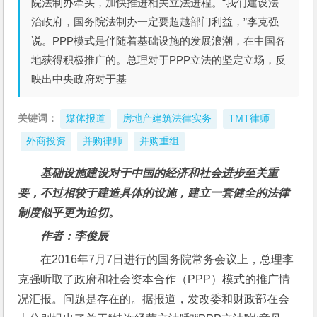
院法制办牵头，加快推进相关立法进程。“我们建设法
治政府，国务院法制办一定要超越部门利益，”李克强
说。PPP模式是伴随着基础设施的发展浪潮，在中国各
地获得积极推广的。总理对于PPP立法的坚定立场，反
映出中央政府对于基
关键词：
媒体报道
房地产建筑法律实务
TMT律师
外商投资
并购律师
并购重组
基础设施建设对于中国的经济和社会进步至关重
要，不过相较于建造具体的设施，建立一套健全的法律
制度似乎更为迫切。
作者：李俊辰
在2016年7月7日进行的国务院常务会议上，总理李
克强听取了政府和社会资本合作（PPP）模式的推广情
况汇报。问题是存在的。据报道，发改委和财政部在会