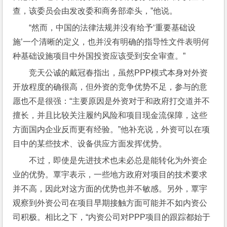
查，该委员会由发改委和商务部牵头，”他说。
“然而，中国的法律法规并没有给予‘重要基础设
施’一个清晰的定义，也并没有明确的指导性文件表明何
种基础设施项目中外国投资应该受到安全审查。”
竞天公诚的戴冠春指出，虽然PPP模式本身对外资
开放程度的确很高，但外资的竞争优势不足，参与的意
愿也不是很强：“主要原因是外资对于和政府打交道并不
擅长，并且比较关注履约风险和项目现金流保障，这些
方面国内企业反而更有经验。”他补充说，外资可以在项
目中的某些技术、设备供应方面发挥优势。
不过，即使是先进技术也未必总是能转化为外资企
业的优势。覃宇表示，一些地方政府对项目的技术要求
并不高，因此对这方面的优势也并不敏感。另外，覃宇
观察到外资公司在项目早期接触方面可能并不如内资公
司积极。相比之下，“内资公司对PPP项目的跟踪都始于