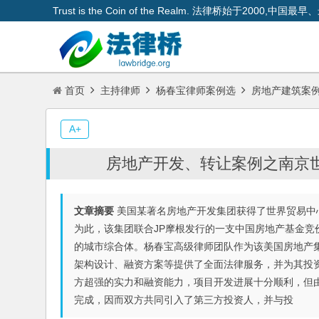
Trust is the Coin of the Realm. 法律桥始于200
首页
主持律师
杨春宝律师案例选
房地产建筑案
A+
房地产开发、转让案例之南京
文章摘要
美国某著名房地产开发集团获得了世界贸易中
为此，该集团联合JP摩根发行的一支中国房地产基金
的城市综合体。杨春宝高级律师团队作为该美国房地产
架构设计、融资方案等提供了全面法律服务，并为其投
方超强的实力和融资能力，项目开发进展十分顺利，但
完成，因而双方共同引入了第三方投资人，并与投