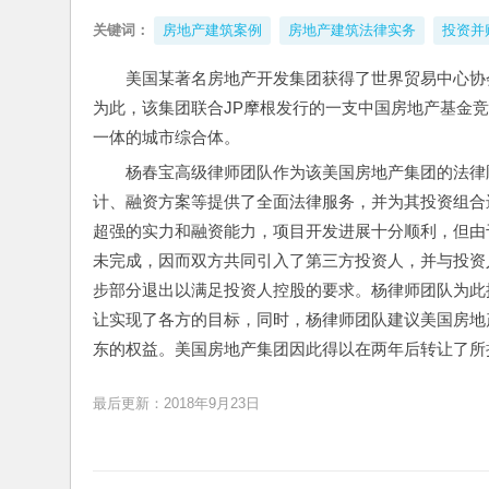
关键词：
房地产建筑案例
房地产建筑法律实务
投资并
美国某著名房地产开发集团获得了世界贸易中心协
为此，该集团联合JP摩根发行的一支中国房地产基金
一体的城市综合体。
杨春宝高级律师团队作为该美国房地产集团的法律
计、融资方案等提供了全面法律服务，并为其投资组合
超强的实力和融资能力，项目开发进展十分顺利，但由
未完成，因而双方共同引入了第三方投资人，并与投资
步部分退出以满足投资人控股的要求。杨律师团队为此
让实现了各方的目标，同时，杨律师团队建议美国房地
东的权益。美国房地产集团因此得以在两年后转让了所
最后更新：2018年9月23日