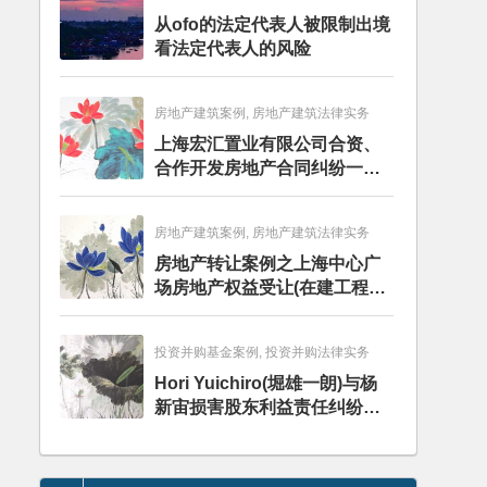
从ofo的法定代表人被限制出境
看法定代表人的风险
房地产建筑案例, 房地产建筑法律实务
上海宏汇置业有限公司合资、
合作开发房地产合同纠纷一案
二审民事判决书
房地产建筑案例, 房地产建筑法律实务
房地产转让案例之上海中心广
场房地产权益受让(在建工程转
让)法律服务
投资并购基金案例, 投资并购法律实务
Hori Yuichiro(堀雄一朗)与杨
新宙损害股东利益责任纠纷二
审案件二审民事判决书