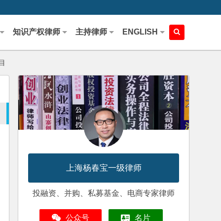
知识产权律师
主持律师
ENGLISH
目
上海杨春宝一级律师
投融资、并购、私募基金、电商专家律师
公众号
名片