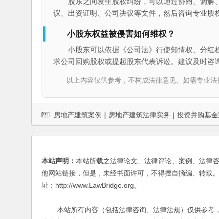
股东之间发生股权纠纷，可以通过协商、调解
议、出资证明、公司决议等文件，然后咨询专业股
小股东权益被侵害如何维权？
小股东可以依据《公司法》行使知情权、分红
求公司回购股权或提起股东代表诉讼。建议及时咨
以上内容仅供参考，不构成法律意见。如需专业法律服务，请
房地产建筑案例
|
房地产建筑法律实务
|
投资并购基金
春宝
|
案例
|
法律服务
本站声明：
本站所载之法律论文、法律评论、案例、法律
他网站链接，但是，未经书面许可，不得擅自摘编、转载。
址：http://www.LawBridge.org。
本站所有内容（包括法律咨询、法律法规）仅供参考，