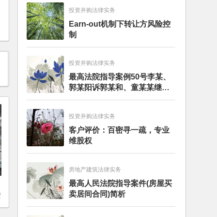
投资并购法律实务
Earn-out机制下转让方风险控
制
投资并购法律实务
最高法院指导案例50号李某、
郭某阳诉郭某和、童某某继承
纠纷案
投资并购法律实务
客户评价：百密寻一疏，专业
维股权
房地产建筑法律实务
最高人民法院指导案件(房屋买
卖居间合同)简析
安