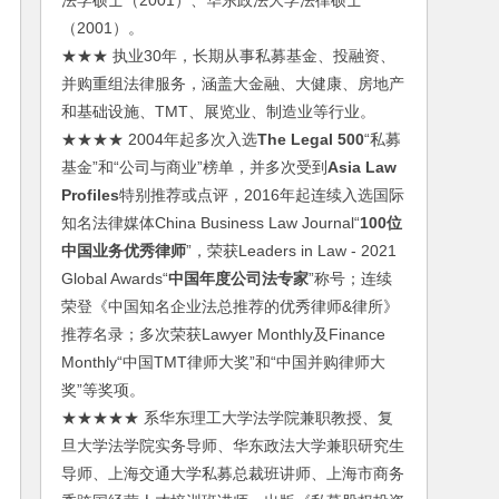
法学硕士（2001）、华东政法大学法律硕士
（2001）。
★★★ 执业30年，长期从事私募基金、投融资、
并购重组法律服务，涵盖大金融、大健康、房地产
和基础设施、TMT、展览业、制造业等行业。
★★★★ 2004年起多次入选
The Legal 500
“私募
基金”和“公司与商业”榜单，并多次受到
Asia Law
Profiles
特别推荐或点评，2016年起连续入选国际
知名法律媒体China Business Law Journal“
100位
中国业务优秀律师
”，荣获Leaders in Law - 2021
Global Awards“
中国年度公司法专家
”称号；连续
荣登《中国知名企业法总推荐的优秀律师&律所》
推荐名录；多次荣获Lawyer Monthly及Finance
Monthly“中国TMT律师大奖”和“中国并购律师大
奖”等奖项。
★★★★★ 系华东理工大学法学院兼职教授、复
旦大学法学院实务导师、华东政法大学兼职研究生
导师、上海交通大学私募总裁班讲师、上海市商务