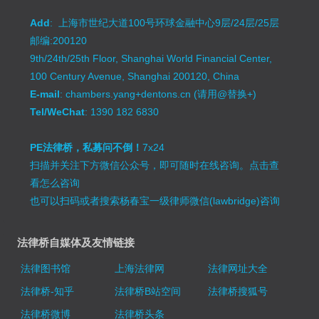
Add
: 上海市世纪大道100号环球金融中心9层/24层/25层
邮编:200120
9th/24th/25th Floor, Shanghai World Financial Center,
100 Century Avenue, Shanghai 200120, China
E-mail
: chambers.yang+dentons.cn (请用@替换+)
Tel/WeChat
: 1390 182 6830
PE法律桥，私募问不倒！
7x24
扫描并关注下方微信公众号，即可随时在线咨询。
点击查
看怎么咨询
也可以扫码或者搜索杨春宝一级律师微信(lawbridge)咨询
法律桥自媒体及友情链接
法律图书馆
上海法律网
法律网址大全
法律桥-知乎
法律桥B站空间
法律桥搜狐号
法律桥微博
法律桥头条