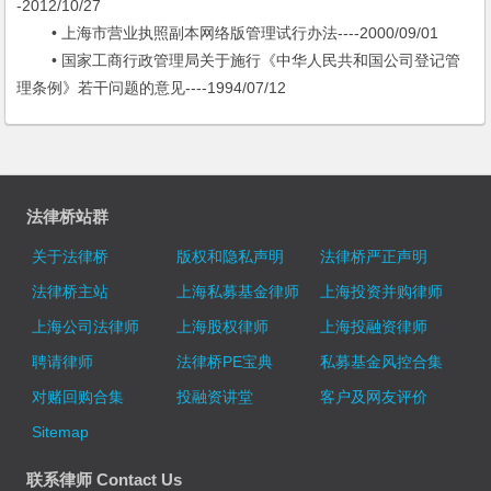
-2012/10/27
• 上海市营业执照副本网络版管理试行办法----2000/09/01
• 国家工商行政管理局关于施行《中华人民共和国公司登记管
理条例》若干问题的意见----1994/07/12
法律桥站群
关于法律桥
版权和隐私声明
法律桥严正声明
法律桥主站
上海私募基金律师
上海投资并购律师
上海公司法律师
上海股权律师
上海投融资律师
聘请律师
法律桥PE宝典
私募基金风控合集
对赌回购合集
投融资讲堂
客户及网友评价
Sitemap
联系律师 Contact Us