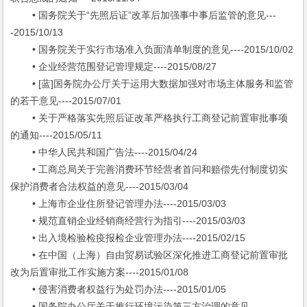
• 国务院关于“先照后证”改革后加强事中事后监管的意见---
-2015/10/13
• 国务院关于实行市场准入负面清单制度的意见----2015/10/02
• 企业经营范围登记管理规定----2015/08/27
• [蓝]国务院办公厅关于运用大数据加强对市场主体服务和监管
的若干意见----2015/07/01
• 关于严格落实先照后证改革严格执行工商登记前置审批事项
的通知----2015/05/11
• 中华人民共和国广告法----2015/04/24
• 工商总局关于完善消费环节经营者首问和赔偿先付制度切实
保护消费者合法权益的意见----2015/03/04
• 上海市企业住所登记管理办法----2015/03/03
• 规范直销企业经销商经营行为指引----2015/03/03
• 出入境检验检疫报检企业管理办法----2015/02/15
• 在中国（上海）自由贸易试验区深化推进工商登记前置审批
改为后置审批工作实施方案----2015/01/08
• 侵害消费者权益行为处罚办法----2015/01/05
• 国务院办公厅关于推行环境污染第三方治理的意见---