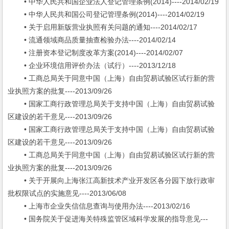
• 中华人民共和国企业法人登记管理条例(2014)----2014/02/19
• 中华人民共和国公司登记管理条例(2014)----2014/02/19
• 关于启用新版营业执照有关问题的通知----2014/02/17
• 流通领域商品质量抽查检验办法----2014/02/14
• 注册资本登记制度改革方案(2014)----2014/02/07
• 企业环境信用评价办法（试行）----2013/12/18
• 工商总局关于同意中国（上海）自由贸易试验区试行新的营
业执照方案的批复----2013/09/26
• 国家工商行政管理总局关于支持中国（上海）自由贸易试验
区建设的若干意见----2013/09/26
• 国家工商行政管理总局关于支持中国（上海）自由贸易试验
区建设的若干意见----2013/09/26
• 工商总局关于同意中国（上海）自由贸易试验区试行新的营
业执照方案的批复----2013/09/26
• 关于开展向上海张江高新技术产业开发区各分园下放行政审
批权限试点的实施意见----2013/06/08
• 上海市企业失信信息查询与使用办法----2013/02/16
• 国务院关于促进海关特殊监管区域科学发展的指导意见---