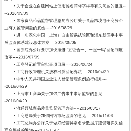
• 关于企业在自建网站上使用驰名商标字样等有关问题的批复--
--2016/09/09
• 国家食品药品监督管理总局办公厅关于食品跨境电子商务企
业有关监管问题的复函----2016/08/29
• 进一步深化中国（上海）自由贸易试验区和浦东新区事中事
后监管体系建设总体方案----2016/08/05
• 国务院办公厅要求加快推进 “五证合一、一照一码”登记制度
改革----2016/07/09
• 工商登记前置审批事项目录----2016/06/24
• 工商行政管理机关股权出质登记办法----2016/04/29
• 中华人民共和国企业法人登记管理条例施行细则---
-2016/04/29
• 上海市工商局关于加强广告事中事后监管的意见---
-2016/04/29
• 流通领域商品质量监督管理办法----2016/03/17
• 工商总局关于加强网络市场监管的意见----2015/11/06
• 工商总局办公厅关于做好经营异常名录数据库建设落实失信
联合惩戒的通知----2015/11/04