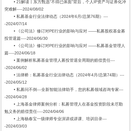
• 21解读丨东方甄选“不得已体面”背后，个人IP资产与证券化冲
突难解----2024/08/02
• 私募基金行业法律动态（2024年6月/总第76期）---
-2024/07/14
• 《公司法》修订对PE行业的影响与应对 ——私募股权基金募
投管退篇----2024/06/30
• 《公司法》修订对PE行业的影响与应对 ——私募基金管理人
篇----2024/06/18
• 案例解析私募基金管理人募投管退全周期的赔偿责任---
-2024/06/02
• 法律桥：私募基金行业法律动态（2024年4月/总第74期）---
-2024/05/12
• 私募问不倒---全新智能法律助手，您的私募领域咨询专家---
-2024/04/28
• 上海基金律师案例分析：私募管理人在基金投资阶段未尽勤
勉义务的赔偿责任----2024/04/06
• 上海杨春宝一级律师专业演讲或讲课、培训目录---
-2024/03/03