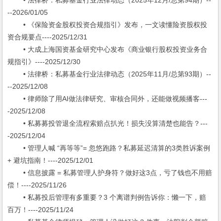
• 法律桥：私募基金行业法律动态（2025年12月/总第94期）--
--2026/01/05
• 《保险资金股权投资合规指引》发布，一文读懂险资股权投
资合规要点----2025/12/31
• 大成上海国资基金研究中心发布《商业银行股权投资业务合
规指引》----2025/12/30
• 法律桥：私募基金行业法律动态（2025年11月/总第93期）--
--2025/12/08
• 律师除了用AI做法律研究、审核合同外，还能做视频播客---
-2025/12/08
• 私募募投管退全流程索赔点扒光！损失没算清楚也能告？---
-2025/12/04
• 管理人喊 “再等等”= 忽悠跑路？私募延迟清算的3类胜诉案例
+ 避坑指南！----2025/12/01
• 信息披露 = 私募管理人护身符？做好这3点，亏了钱也不用赔
偿！----2025/11/26
• 私募投后管理有多重要？3 个离谱判例告诉你：懒一下，赔
百万！----2025/11/24