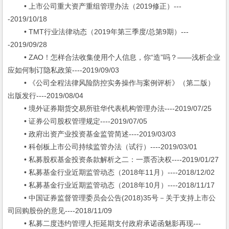
• 上市公司重大资产重组管理办法（2019修正）---
-2019/10/18
• TMT行业法律动态（2019年第三季度/总第9期）---
-2019/09/28
• ZAO！怎样合法收集使用个人信息，你“造”吗？——浅析企业
应如何制订隐私政策----2019/09/03
• 《公司全程法律风险防控实务操作与案例评析》（第二版）
出版发行----2019/08/04
• 境外证券期货交易所驻华代表机构管理办法----2019/07/25
• 证券公司股权管理规定----2019/07/05
• 政府出资产业投资基金监管简述----2019/03/03
• 科创板上市公司持续监管办法（试行）----2019/03/01
• 私募股权基金投资条款解析之二：一票否决权----2019/01/27
• 私募基金行业近期监管动态（2018年11月）----2018/12/02
• 私募基金行业近期监管动态（2018年10月）----2018/11/17
• 中国证券监督管理委员会公告(2018)35号－关于支持上市公
司回购股份的意见----2018/11/09
• 私募二度违约管理人拒延期支付政府承诺函魅影再现---