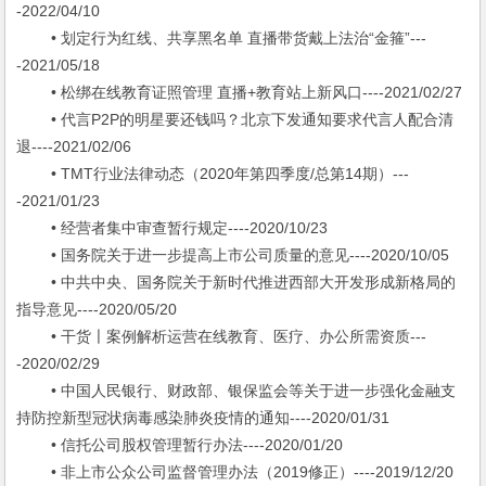
-2022/04/10
• 划定行为红线、共享黑名单 直播带货戴上法治“金箍”---
-2021/05/18
• 松绑在线教育证照管理 直播+教育站上新风口----2021/02/27
• 代言P2P的明星要还钱吗？北京下发通知要求代言人配合清
退----2021/02/06
• TMT行业法律动态（2020年第四季度/总第14期）---
-2021/01/23
• 经营者集中审查暂行规定----2020/10/23
• 国务院关于进一步提高上市公司质量的意见----2020/10/05
• 中共中央、国务院关于新时代推进西部大开发形成新格局的
指导意见----2020/05/20
• 干货〡案例解析运营在线教育、医疗、办公所需资质---
-2020/02/29
• 中国人民银行、财政部、银保监会等关于进一步强化金融支
持防控新型冠状病毒感染肺炎疫情的通知----2020/01/31
• 信托公司股权管理暂行办法----2020/01/20
• 非上市公众公司监督管理办法（2019修正）----2019/12/20