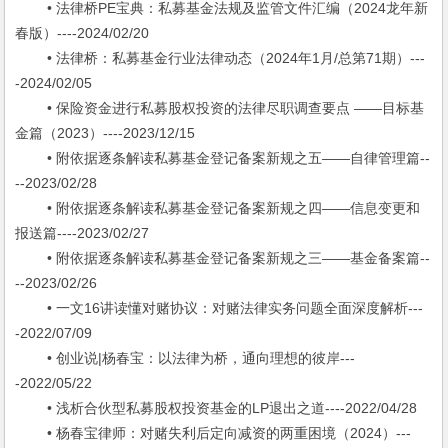
• 法律桥PE宝典：私募基金法规及监管文件汇编（2024龙年新
春版）----2024/02/20
• 法律桥：私募基金行业法律动态（2024年1月/总第71期）---
-2024/02/05
• 保险资金进行私募股权投资的法律尽职调查要点 ——目标基
金篇（2023）----2023/12/15
• 附依据逐条解读私募基金登记备案新规之五——自律管理篇--
--2023/02/28
• 附依据逐条解读私募基金登记备案新规之四——信息变更和
报送篇----2023/02/27
• 附依据逐条解读私募基金登记备案新规之三——基金备案篇--
--2023/02/26
• 一文16讲读懂对赌协议：对赌法律实务问题全面深度解析---
-2022/07/09
• 创业说|杨春宝：以法律为桥，通向理想的彼岸---
-2022/05/22
• 浅析合伙型私募股权投资基金的LP退出之道----2022/04/28
• 杨春宝律师：对赌失利后定向减资的两重困境（2024）---