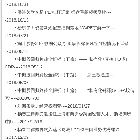
-2018/10/31
• 屡涉关联交易 PE“杠杆玩家”操盘重组频频受挫---
-2018/10/15
• 松绑了！资管新规配套细则落地 VC/PE了解一下---
-2018/07/21
• 瀚叶股份38亿收购公众号 董事长称在风险可控情况下试错---
-2018/05/18
• 中概股回归路径全解析（下篇）——“私有化+直接IPO”和
CDR----2018/05/12
• 中概股回归路径全解析（中篇）——新三板通道---
-2018/05/06
• 中概股回归路径全解析（上篇）——“私有化+拆除VIE+A股借
壳”----2018/04/30
• 对赌条款之经营权圈套----2018/01/27
• 杨春宝律师受邀担任上海市商务委跨国经营人才并购培训班
讲师----2017/12/16
• 杨春宝律师再次入选《商法》“百位中国业务优秀律师”---
-2017/12/09