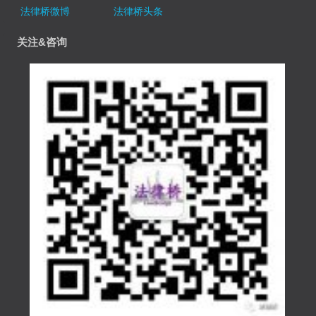
法律桥微博
法律桥头条
关注&咨询