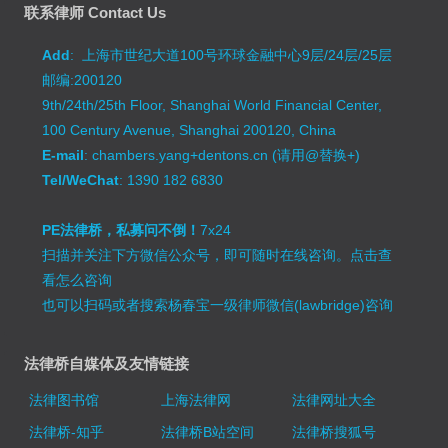
联系律师 Contact Us
Add
: 上海市世纪大道100号环球金融中心9层/24层/25层
邮编:200120
9th/24th/25th Floor, Shanghai World Financial Center,
100 Century Avenue, Shanghai 200120, China
E-mail
: chambers.yang+dentons.cn (请用@替换+)
Tel/WeChat
: 1390 182 6830
PE法律桥，私募问不倒！
7x24
扫描并关注下方微信公众号，即可随时在线咨询。
点击查
看怎么咨询
也可以扫码或者搜索杨春宝一级律师微信(lawbridge)咨询
法律桥自媒体及友情链接
法律图书馆
上海法律网
法律网址大全
法律桥-知乎
法律桥B站空间
法律桥搜狐号