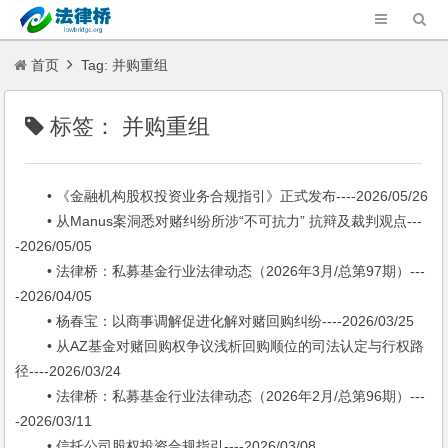
首页
Tag: 并购重组
标签：
并购重组
• 《金融机构股权投资业务合规指引》正式发布----2026/05/26
• 从Manus案洞悉对赌纠纷所涉“不可抗力” 抗辩及裁判观点---
-2026/05/05
• 法律桥：私募基金行业法律动态（2026年3月/总第97期）---
-2026/04/05
• 杨春宝：以商事调解促进化解对赌回购纠纷----2026/03/25
• 从AZ基金对赌回购权争议浅析回购顺位的司法认定与行权路
径----2026/03/24
• 法律桥：私募基金行业法律动态（2026年2月/总第96期）---
-2026/03/11
• 信托公司股权投资合规指引----2026/03/08