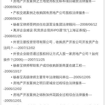
• 房地产开发案例之土地使用权竞标和项目融资法律服务---
-2008/06/24
• 产权交易案例之收购国有房地产公司股权法律服务---
-2008/06/24
• 杨春宝律师受聘担任欣源置业集团法律顾问----2008/06/12
• 离岸企业难设 民营房企境外IPO遇“坎”(上海证券报)---
-2008/01/25
• 外资注册投资管理有限公司，收购房产开发公司开发房产合
法吗？----2007/12/02
• 外资企业能否通过股权转让方式入股一家房地产公司？如何
操作？(2006)----2007/11/25
• 杨春宝律师帮助客户成功收购新新商厦在建工程---
-2006/10/17
• 杨春宝高级律师主要常年法律顾问单位----2005/12/05
• 房地产开发案例之明日星城全过程综合法律服务---
-2005/12/02
• 房地产开发案例之锦秋加州花园全过程综合法律服务---
-2005/12/01