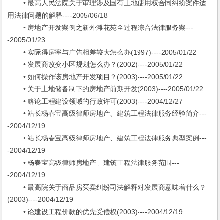
• 最高人民法院关于审理涉及国有土地使用权合同纠纷案件适
用法律问题的解释----2005/06/18
• 房地产开发案例之新外滩花苑全过程综合法律服务案---
-2005/01/23
• 实际得房率与广告相差较大怎么办(1997)----2005/01/22
• 发展商改变小区规划怎么办？(2002)----2005/01/22
• 如何操作该房地产开发项目？(2003)----2005/01/22
• 关于土地储备制下的房地产前期开发(2003)----2005/01/22
• 略论工程建设领域的行政许可(2003)----2004/12/27
• 站长杨春宝高级律师房地产、建筑工程法律服务经验简介---
-2004/12/19
• 站长杨春宝高级律师房地产、建筑工程法律服务典型案例---
-2004/12/19
• 杨春宝高级律师房地产、建筑工程法律服务范围---
-2004/12/19
• 最高院关于商品房买卖纠纷司法解释对发展商意味着什么？
(2003)----2004/12/19
• 论建设工程价款的优先受偿权(2003)----2004/12/19