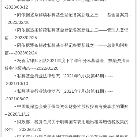
-2023/03/12
• 附依据逐条解读私募基金登记备案新规之三——基金备案篇--
--2023/02/26
• 附依据逐条解读私募基金登记备案新规之二——管理人登记
篇----2023/02/25
• 附依据逐条解读私募基金登记备案新规之一——总则和附则
篇----2023/02/24
• 杨春宝律师团队2021年度下半年部分私募基金、投融资法律
服务业绩动态----2022/01/20
• 私募基金行业法律动态（2021年9月/总第43期）---
-2021/10/10
• 私募基金行业法律动态（2021年7月/总第41期）---
-2021/08/07
• 中国银保监会关于保险资金财务性股权投资有关事项的通知--
--2020/11/12
• 财政部、税务总局关于明确国有农用地出租等增值税政策的
公告----2020/01/20