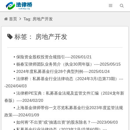
首页
Tag: 房地产开发
标签：
房地产开发
• 保险资金股权投资合规指引----2026/01/21
• 杨春宝律师团队业务简介（执业30周年版）----2025/05/15
• 2024年度私募基金行业28个典型判例----2025/01/24
• 法律桥：私募基金行业法律动态（2024年3月/总第73期）---
-2024/04/03
• 法律桥PE宝典：私募基金法规及监管文件汇编（2024龙年新
春版）----2024/02/20
• 上海基金律师带你一文尽览私募基金行业2023年度监管法规
政策----2024/01/09
• 如何将“不出资”或“抽逃出资”的股东除名？----2023/06/03
• 私募基金行业法律动态（2023年2月/总第60期）---