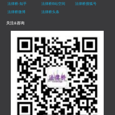
法律桥-知乎
法律桥B站空间
法律桥搜狐号
法律桥微博
法律桥头条
关注&咨询