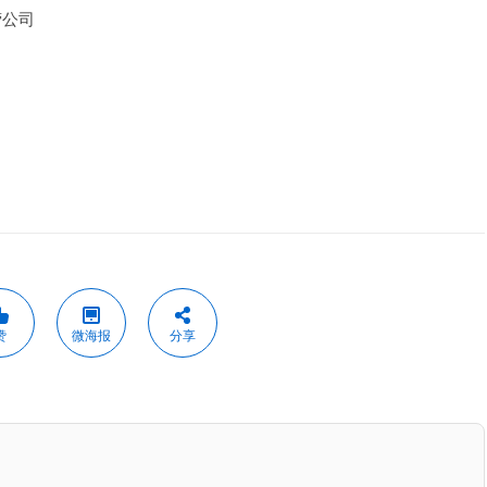
营公司
赞
微海报
分享