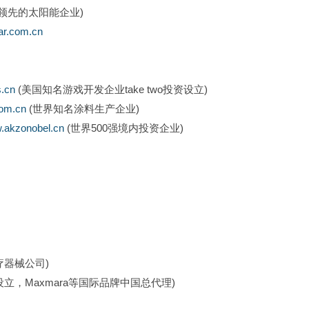
领先的太阳能企业)
ar.com.cn
.cn
 (美国知名游戏开发企业take two投资设立)
com.cn
 (世界知名涂料生产企业)
.akzonobel.cn
 (世界500强境内投资企业)
疗器械公司)
立，Maxmara等国际品牌中国总代理)