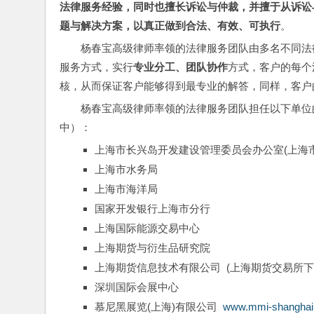
法律服务经验，同时也擅长诉讼与仲裁，并擅于从诉讼
题与解决方案，以真正做到合法、有效、可执行
。
杨春宝高级律师率领的法律服务团队由多名不同法
服务方式，实行
专业分工、团队协作
方式，客户的每个
核，从而保证客户能够得到最专业的解答，同样，客户
杨春宝高级律师率领的法律服务团队担任以下单位
中）：
上海市长兴岛开发建设管理委员会办公室(上海
上海市水务局
上海市海洋局
国家开发银行上海市分行
上海国际能源交易中心
上海期货与衍生品研究院
上海期货信息技术有限公司  (上海期货交易所
深圳国际会展中心
慕尼黑展览(上海)有限公司  
www.mmi-shanghai