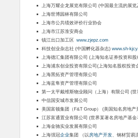
上海万耀企龙展览有限公司 (中国最主流的展览
上海世博园林有限公司
上海市公共绩效评价行业协会
上海市江苏淮安商会
镇江出口加工区  
www.zjepz.com
科技创业杂志社 (中国孵化器杂志) 
www.sh-kjc
上海德汇集团有限公司 (上海知名证券投资和股
上海浦东创业投资有限公司(上海知名股权投资企
上海黑拓资产管理有限公司
上海蓝隼资产管理有限公司
第一太平戴维斯物业顾问（上海）有限公司 (世
中信国安城市发展公司
美国富顿集团（F&T Group） (美国知名房地产
江苏富通置业有限公司 (世界某著名房地产基
上海金驰实业发展有限公司
上海强冠
企业
集团 （以
房地产
开发
、钢材贸易