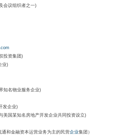
及会议组织者之一)
y.com
权投资集团)
业)
界知名物业服务企业)
开发企业)
金与美国某知名房地产开发企业共同投资设立)
流通和金融资本运营业务为主的民营
企业
集团）