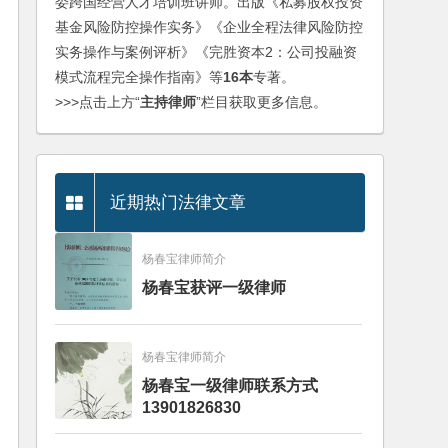
委跨国经营人才培训班讲师。出版《私募股权投资
基金风险防控操作实务》《企业全程法律风险防控
实务操作与案例评析》《完胜资本2：公司投融资
模式流程完全操作指南》等
16本
专著。
>>>点击上方“
主持律师
”栏目获取更多信息。
近期热门法律文章
杨春宝律师简介
杨春宝获评一级律师
杨春宝律师简介
杨春宝一级律师联系方式
13901826830