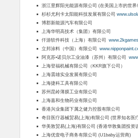
浙江昱辉阳光能源有限公司 (在美国上市的世界
杉杉尤利卡太阳能科技发展有限公司 
www.ulsol
博郡新能源汽车有限公司
上海华明高技术（集团）有限公司
仟游软件科技（上海）有限公司  
www.2kgames
立邦涂料（中国）有限公司  
www.nipponpaint.
阿克苏•诺贝尔工业油漆（苏州）有限公司  
www
上海登福机械有限公司（KKR旗下公司）
上海震雄实业发展有限公司
上海捷科工具有限公司
苏州昆岭薄膜工业有限公司
上海嘉和生物药业有限公司
香港兴业集团下属之健力控股有限公司
奇目医疗器械贸易(上海)有限公司 (世界知名医
华美敦贸易(上海)有限公司 (香港华敦集团投资设
上海优壹电子商务有限公司 (U1baby运营商)