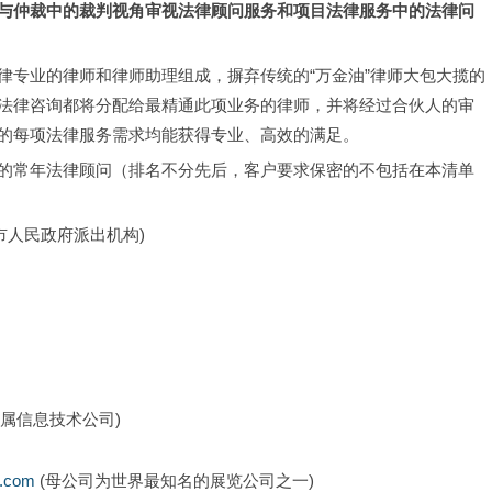
与仲裁中的裁判视角审视法律顾问服务和项目法律服务中的法律问
律专业的律师和律师助理组成，摒弃传统的“万金油”律师大包大揽的
法律咨询都将分配给最精通此项业务的律师，并将经过合伙人的审
的每项法律服务需求均能获得专业、高效的满足。
的常年法律顾问（排名不分先后，客户要求保密的不包括在本清单
市人民政府派出机构)
下属信息技术公司)
.com
 (母公司为世界最知名的展览公司之一)