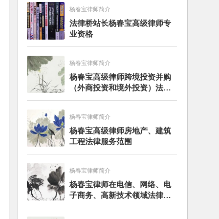
杨春宝律师简介
法律桥站长杨春宝高级律师专
业资格
杨春宝律师简介
杨春宝高级律师跨境投资并购
（外商投资和境外投资）法律
服务范围
杨春宝律师简介
杨春宝高级律师房地产、建筑
工程法律服务范围
杨春宝律师简介
杨春宝律师在电信、网络、电
子商务、高新技术领域法律服
务经验