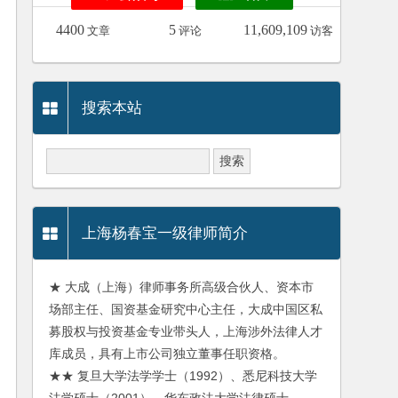
4400
5
11,609,109
文章
评论
访客
搜索本站
上海杨春宝一级律师简介
★ 大成（上海）律师事务所高级合伙人、资本市
场部主任、国资基金研究中心主任，大成中国区私
募股权与投资基金专业带头人，上海涉外法律人才
库成员，具有上市公司独立董事任职资格。
★★ 复旦大学法学学士（1992）、悉尼科技大学