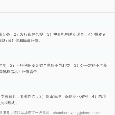
露义务；2）发行条件合规；3）中介机构尽职调查；4）投资者
面临行政处罚和民事赔偿。
尽责；2）不得利用基金财产牟取不当利益；3）公平对待不同基
或侵权需承担赔偿责任。
）专家裁判，专业性强；3）保密审理，保护商业秘密；4）跨境
裁员和规则。
联系杨春宝一级律师：chambers.yang@dentons.cn