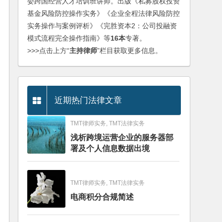
委跨国经营人才培训班讲师。出版《私募股权投资
基金风险防控操作实务》《企业全程法律风险防控
实务操作与案例评析》《完胜资本2：公司投融资
模式流程完全操作指南》等
16本
专著。
>>>点击上方“
主持律师
”栏目获取更多信息。
近期热门法律文章
TMT律师实务, TMT法律实务
浅析跨境运营企业的服务器部
署及个人信息数据出境
TMT律师实务, TMT法律实务
电商积分合规简述