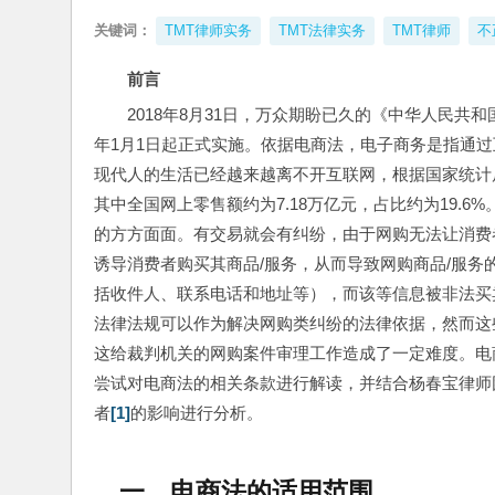
关键词：
TMT律师实务
TMT法律实务
TMT律师
不
前言
2018年8月31日，万众期盼已久的《中华人民共
年1月1日起正式实施。依据电商法，电子商务是指通
现代人的生活已经越来越离不开互联网，根据国家统计局公
其中全国网上零售额约为7.18万亿元，占比约为19.6
的方方面面。有交易就会有纠纷，由于网购无法让消费
诱导消费者购买其商品/服务，从而导致网购商品/服
括收件人、联系电话和地址等），而该等信息被非法买
法律法规可以作为解决网购类纠纷的法律依据，然而这
这给裁判机关的网购案件审理工作造成了一定难度。电
尝试对电商法的相关条款进行解读，并结合杨春宝律师
者
[1]
的影响进行分析。
一、电商法的适用范围