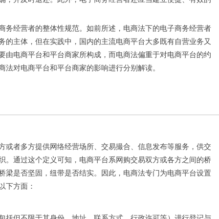
商务经营者的整体性规范。如前所述，电商法下的电子商务经营者
务的主体，但在实践中，国内的主流电商平台大多既有自营业务又
要由电商平台和平台商家所构成，而电商法偏重于对电商平台的约
商法对电商平台和平台商家的影响进行分别解读。
方或者多方提供网络经营场所、交易撮合、信息发布等服务，供交
织。通过这个定义可知，电商平台系网购交易双方或各方之间的桥
桥梁是否坚固，纽带是否结实。因此，电商法专门为电商平台设置
以下方面：
包括但不限于其身份、地址、联系方式、行政许可等）进行登记与