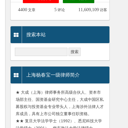
4400
5
11,609,109
文章
评论
访客
搜索本站
上海杨春宝一级律师简介
★ 大成（上海）律师事务所高级合伙人、资本市
场部主任、国资基金研究中心主任，大成中国区私
募股权与投资基金专业带头人，上海涉外法律人才
库成员，具有上市公司独立董事任职资格。
★★ 复旦大学法学学士（1992）、悉尼科技大学