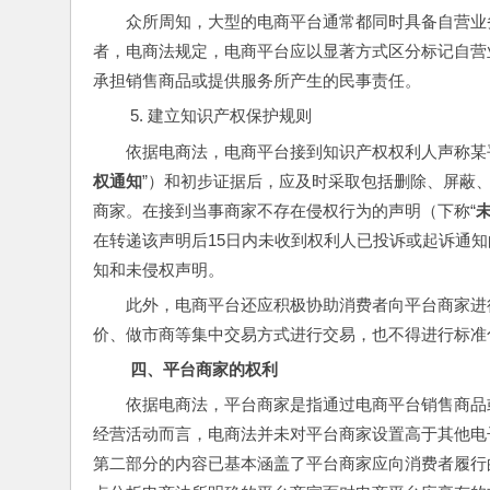
众所周知，大型的电商平台通常都同时具备自营业
者，电商法规定，电商平台应以显著方式区分标记自营
承担销售商品或提供服务所产生的民事责任。
建立知识产权保护规则
依据电商法，电商平台接到知识产权权利人声称某
权通知
”）和初步证据后，应及时采取包括删除、屏蔽
商家。在接到当事商家不存在侵权行为的声明（下称“
在转递该声明后15日内未收到权利人已投诉或起诉通
知和未侵权声明。
此外，电商平台还应积极协助消费者向平台商家进
价、做市商等集中交易方式进行交易，也不得进行标准
 四、
平台商家的权利
依据电商法，平台商家是指通过电商平台销售商品
经营活动而言，电商法并未对平台商家设置高于其他电
第二部分的内容已基本涵盖了平台商家应向消费者履行