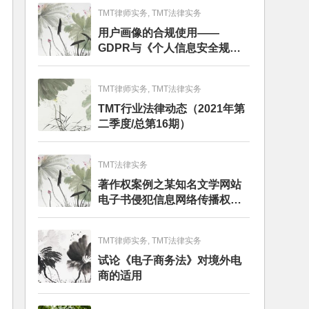
TMT律师实务, TMT法律实务
用户画像的合规使用——
GDPR与《个人信息安全规
范》的比较分析
TMT律师实务, TMT法律实务
TMT行业法律动态（2021年第
二季度/总第16期）
TMT法律实务
著作权案例之某知名文学网站
电子书侵犯信息网络传播权纠
纷
TMT律师实务, TMT法律实务
试论《电子商务法》对境外电
商的适用