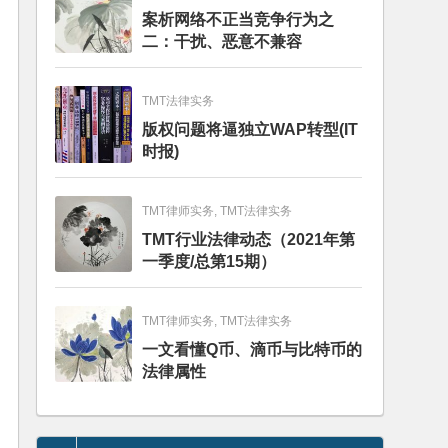
案析网络不正当竞争行为之
二：干扰、恶意不兼容
TMT法律实务
版权问题将逼独立WAP转型(IT
时报)
TMT律师实务, TMT法律实务
TMT行业法律动态（2021年第
一季度/总第15期）
TMT律师实务, TMT法律实务
一文看懂Q币、滴币与比特币的
法律属性