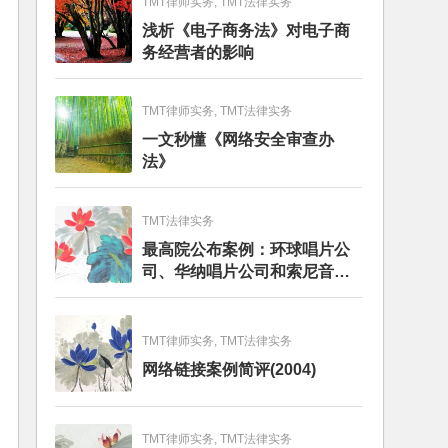
TMT律师实务, TMT法律实务
浅析《电子商务法》对电子商
务经营者的影响
TMT律师实务, TMT法律实务
一文秒懂《网络安全审查办
法》
TMT法律实务
最高院公布案例：环球唱片公
司、华纳唱片公司和索尼音乐
娱乐公司与百度公司侵犯著作
权纠纷上诉案
TMT律师实务, TMT法律实务
网络链接案例简评(2004)
TMT律师实务, TMT法律实务