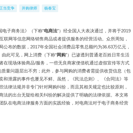
正当竞争
并购律师
杨春宝
和国电子商务法》（下称“
电商法
”）经全国人大表决通过，并将于2019
过互联网等信息网络销售商品或者提供服务的经营活动。众所周知，
布的数据，2017年全国社会消费品零售总额约为36.63万亿元，
%。由此可见，网上消费（下称“
网购
”）已渗透到普通老百姓日常生活
者在现场体验商品/服务，一些无良商家便借机通过虚假宣传等方式
务的质量问题层出不穷；此外，参与网购的消费者需提供收货信息（包
卖和泄露的事件也屡见不鲜。虽然，《民法总则》、《合同法》等
些法律法规并非专门针对网购纠纷，而且其相关规定也比较原则，
商法的出台无疑给相关纠纷的解决提供了明确的法律依据。本文将
团队在电商法律服务方面的实践经验，对电商法对于电子商务经营