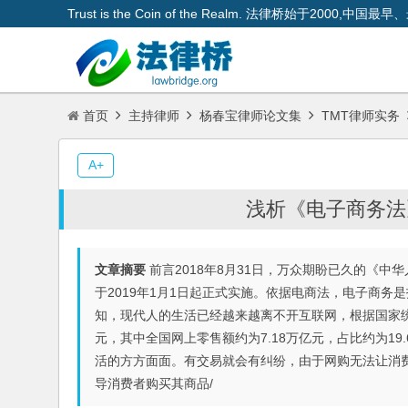
Trust is the Coin of the Realm. 法律桥始于200
首页
主持律师
杨春宝律师论文集
TMT律师实务
A+
浅析《电子商务法
文章摘要
前言2018年8月31日，万众期盼已久的《中
于2019年1月1日起正式实施。依据电商法，电子商
知，现代人的生活已经越来越离不开互联网，根据国家统计
元，其中全国网上零售额约为7.18万亿元，占比约为19
活的方方面面。有交易就会有纠纷，由于网购无法让消
导消费者购买其商品/