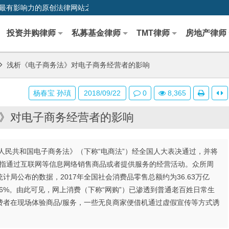
0,中国最早、最有影响力的原创法律网站之一
投资并购律师
私募基金律师
TMT律师
房地产律师
浅析《电子商务法》对电子商务经营者的影响
杨春宝 孙瑱
2018/09/22
0
8,365
》对电子商务经营者的影响
华人民共和国电子商务法》（下称“电商法”）经全国人大表决通过，并将
务是指通过互联网等信息网络销售商品或者提供服务的经营活动。众所周
局公布的数据，2017年全国社会消费品零售总额约为36.63万亿
.6%。由此可见，网上消费（下称“网购”）已渗透到普通老百姓日常生
费者在现场体验商品/服务，一些无良商家便借机通过虚假宣传等方式诱