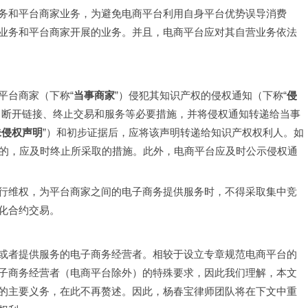
务和平台商家业务，为避免电商平台利用自身平台优势误导消费
业务和平台商家开展的业务。并且，电商平台应对其自营业务依法
平台商家（下称“
当事商家
”）侵犯其知识产权的侵权通知（下称“
侵
、断开链接、终止交易和服务等必要措施，并将侵权通知转递给当事
未侵权声明
”）和初步证据后，应将该声明转递给知识产权权利人。如
知的，应及时终止所采取的措施。此外，电商平台应及时公示侵权通
行维权，为平台商家之间的电子商务提供服务时，不得采取集中竞
化合约交易。
或者提供服务的电子商务经营者。相较于设立专章规范电商平台的
子商务经营者（电商平台除外）的特殊要求，因此我们理解，本文
的主要义务，在此不再赘述。因此，杨春宝律师团队将在下文中重