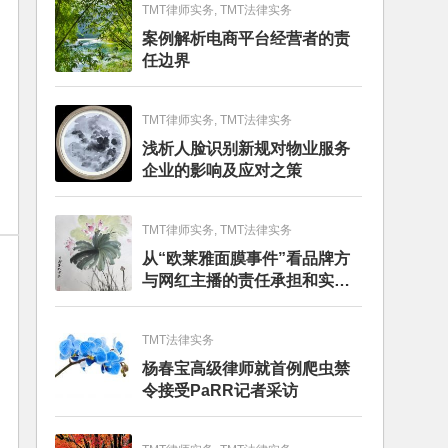
TMT律师实务, TMT法律实务
案例解析电商平台经营者的责
任边界
TMT律师实务, TMT法律实务
浅析人脸识别新规对物业服务
企业的影响及应对之策
TMT律师实务, TMT法律实务
从“欧莱雅面膜事件”看品牌方
与网红主播的责任承担和实务
建议
TMT法律实务
杨春宝高级律师就首例爬虫禁
令接受PaRR记者采访