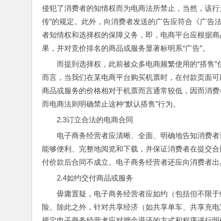
侵犯了消费者的知情权而为电商法所禁止，当然，该行
传”的规定。此外，向消费者发送的广告应符合《广告
者知情权和选择权的保障义务，即，电商平台应根据商
果，并对竞价排名的商品或服务显著标明系“广告”。
而提到选择权，此前被众多电商频繁使用的“搭售”
而言，当我们在某电商平台购买机票时，在付款页面可
商品或服务的价格相对于机票而言通常较低，因而消费
而电商法则明确禁止这种“默认搭售”行为。
2.3订立合法的电商合同
电子商务经营者应清晰、全面、明确地告知消费者
能够便利、完整地阅览和下载，并保证消费者在提交合
付价款后合同不成立。电子商务经营者还应向消费者出
2.4如约交付商品或服务
毋庸置疑，电子商务经营者应如约（包括但不限于
险。除此之外，针对共享经济（如共享单车、共享充电
规定电子商务经营者应对押金退还的方式和程序进行明