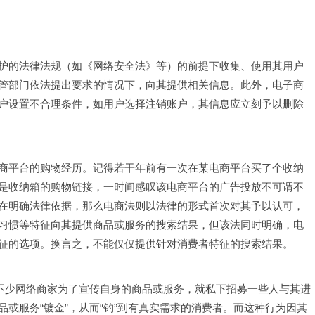
护的法律法规（如《网络安全法》等）的前提下收集、使用其用户
管部门依法提出要求的情况下，向其提供相关信息。此外，电子商
户设置不合理条件，如用户选择注销账户，其信息应立刻予以删除
商平台的购物经历。记得若干年前有一次在某电商平台买了个收纳
是收纳箱的购物链接，一时间感叹该电商平台的广告投放不可谓不
在明确法律依据，那么电商法则以法律的形式首次对其予以认可，
习惯等特征向其提供商品或服务的搜索结果，但该法同时明确，电
征的选项。换言之，不能仅仅提供针对消费者特征的搜索结果。
。不少网络商家为了宣传自身的商品或服务，就私下招募一些人与其进
或服务“镀金”，从而“钓”到有真实需求的消费者。而这种行为因其