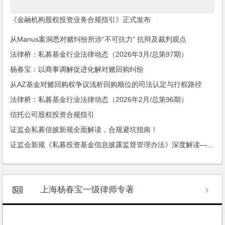
《金融机构股权投资业务合规指引》正式发布
从Manus案洞悉对赌纠纷所涉“不可抗力” 抗辩及裁判观点
法律桥：私募基金行业法律动态（2026年3月/总第97期）
杨春宝：以商事调解促进化解对赌回购纠纷
从AZ基金对赌回购权争议浅析回购顺位的司法认定与行权路径
法律桥：私募基金行业法律动态（2026年2月/总第96期）
信托公司股权投资合规指引
证监会私募信披新规全面解读，合规避坑指南！
证监会新规《私募投资基金信息披露监督管理办法》深度解读——结合中基协信披规则的实务视角
上海杨春宝一级律师专著