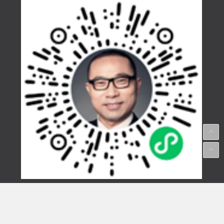
Copyright © Since 2000 Law Bridge 法律桥 上海杨春宝
一级律师 版权所有/ 感谢艺术家代建红提供配图/ ICP备
案序号：
沪ICP备05006663号
沪公网安备