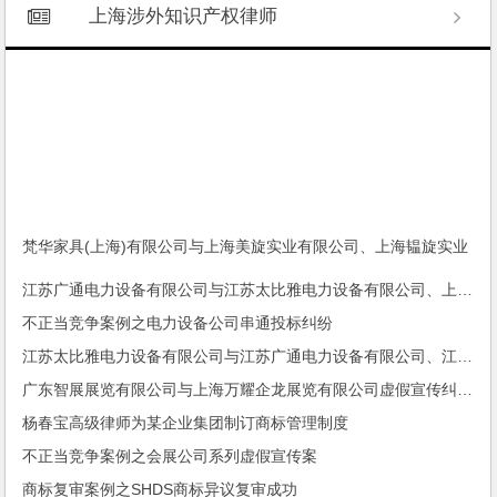
上海涉外知识产权律师
梵华家具(上海)有限公司与上海美旋实业有限公司、上海韫旋实业
有限公司著作权权属、侵权纠纷一审民事判决书
江苏广通电力设备有限公司与江苏太比雅电力设备有限公司、上海太比雅电力设备有限公司侵害实用新型专利权纠纷一审民事裁定书
不正当竞争案例之电力设备公司串通投标纠纷
江苏太比雅电力设备有限公司与江苏广通电力设备有限公司、江苏清宇环保科技有限公司商业贿赂不正当竞争纠纷一审民事判决书
广东智展展览有限公司与上海万耀企龙展览有限公司虚假宣传纠纷二审民事判决书
杨春宝高级律师为某企业集团制订商标管理制度
不正当竞争案例之会展公司系列虚假宣传案
商标复审案例之SHDS商标异议复审成功