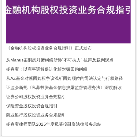
《金融机构股权投资业务合规指引》正式发布
从Manus案洞悉对赌纠纷所涉“不可抗力” 抗辩及裁判观点
杨春宝：以商事调解促进化解对赌回购纠纷
从AZ基金对赌回购权争议浅析回购顺位的司法认定与行权路径
证监会新规《私募投资基金信息披露监督管理办法》深度解读——结合中基协信披规则的实务视角
证券公司股权投资业务合规指引
保险资金股权投资合规指引
商业银行股权投资业务合规指引
杨春宝律师团队2025年度私募投融资法律服务总结