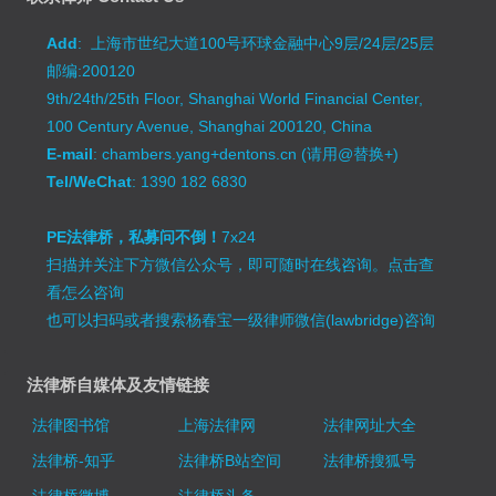
Add
: 上海市世纪大道100号环球金融中心9层/24层/25层
邮编:200120
9th/24th/25th Floor, Shanghai World Financial Center,
100 Century Avenue, Shanghai 200120, China
E-mail
: chambers.yang+dentons.cn (请用@替换+)
Tel/WeChat
: 1390 182 6830
PE法律桥，私募问不倒！
7x24
扫描并关注下方微信公众号，即可随时在线咨询。
点击查
看怎么咨询
也可以扫码或者搜索杨春宝一级律师微信(lawbridge)咨询
法律桥自媒体及友情链接
法律图书馆
上海法律网
法律网址大全
法律桥-知乎
法律桥B站空间
法律桥搜狐号
法律桥微博
法律桥头条