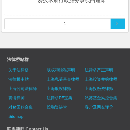
济技术展行政服务事项的通知
文章导航
1
法律桥站群
关于法律桥
版权和隐私声明
法律桥严正声明
法律桥主站
上海私募基金律师
上海投资并购律师
上海公司法律师
上海股权律师
上海投融资律师
聘请律师
法律桥PE宝典
私募基金风控合集
对赌回购合集
投融资讲堂
客户及网友评价
Sitemap
联系律师 Contact Us