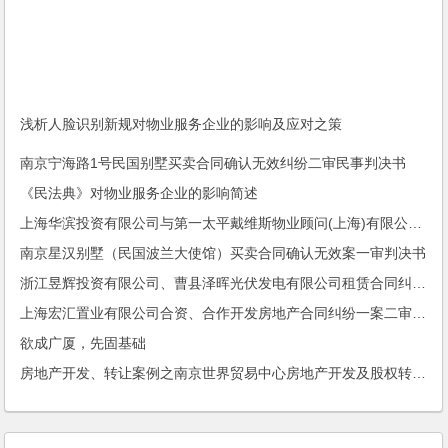
浅析人脸识别新规对物业服务企业的影响及应对之策
南京宁海路1号民国别墅买卖合同确认无效纠纷二审民事判决书
《民法典》对物业服务企业的影响简述
上海华滨投资有限公司与第一太平戴维斯物业顾问(上海)有限公司委托合同纠纷二审案件二审民事判决书
南京星汉别墅（民国波兰大使馆）买卖合同确认无效案一审判决书
浙江昱辉投资有限公司、曹县泽晖光伏发电有限公司租赁合同纠纷二审民事裁定书
上海宏汇置业有限公司合资、合作开发房地产合同纠纷一案二审民事判决书
欲成广厦，先固基础
房地产开发、转让案例之南京世界贸易中心房地产开发及股权转让项目