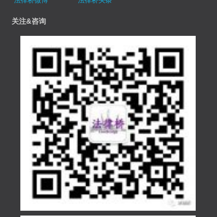
关注&咨询