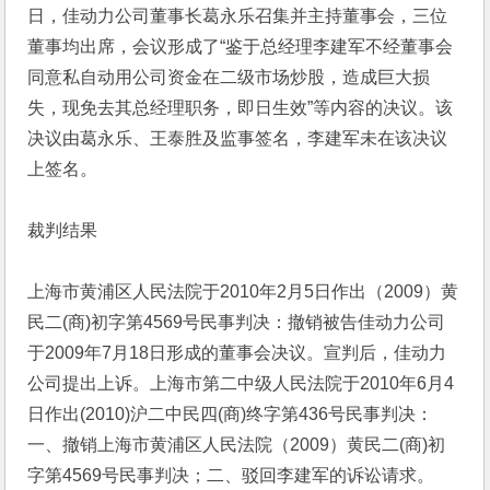
日，佳动力公司董事长葛永乐召集并主持董事会，三位
董事均出席，会议形成了“鉴于总经理李建军不经董事会
同意私自动用公司资金在二级市场炒股，造成巨大损
失，现免去其总经理职务，即日生效”等内容的决议。该
决议由葛永乐、王泰胜及监事签名，李建军未在该决议
上签名。
裁判结果
上海市黄浦区人民法院于2010年2月5日作出（2009）黄
民二(商)初字第4569号民事判决：撤销被告佳动力公司
于2009年7月18日形成的董事会决议。宣判后，佳动力
公司提出上诉。上海市第二中级人民法院于2010年6月4
日作出(2010)沪二中民四(商)终字第436号民事判决：
一、撤销上海市黄浦区人民法院（2009）黄民二(商)初
字第4569号民事判决；二、驳回李建军的诉讼请求。