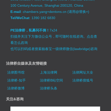
100 Century Avenue, Shanghai 200120, China
E-mail
: chambers.yang+dentons.cn (请用@替换+)
Tel/WeChat
: 1390 182 6830
PE法律桥，私募问不倒！
7x24
扫描并关注下方微信公众号，即可随时在线咨询。
点击查
看怎么咨询
也可以扫码或者搜索杨春宝一级律师微信(lawbridge)咨询
法律桥自媒体及友情链接
法律图书馆
上海法律网
法律网址大全
法律桥-知乎
法律桥B站空间
法律桥搜狐号
法律桥微博
法律桥头条
关注&咨询