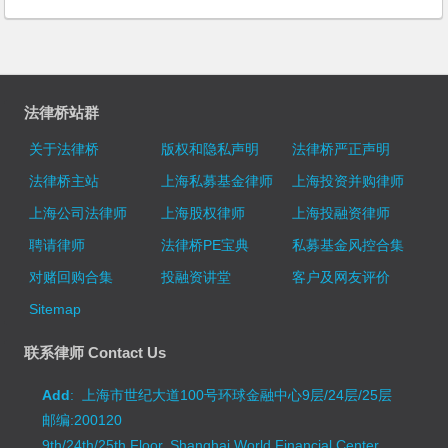
法律桥站群
关于法律桥
版权和隐私声明
法律桥严正声明
法律桥主站
上海私募基金律师
上海投资并购律师
上海公司法律师
上海股权律师
上海投融资律师
聘请律师
法律桥PE宝典
私募基金风控合集
对赌回购合集
投融资讲堂
客户及网友评价
Sitemap
联系律师 Contact Us
Add
: 上海市世纪大道100号环球金融中心9层/24层/25层
邮编:200120
9th/24th/25th Floor, Shanghai World Financial Center,