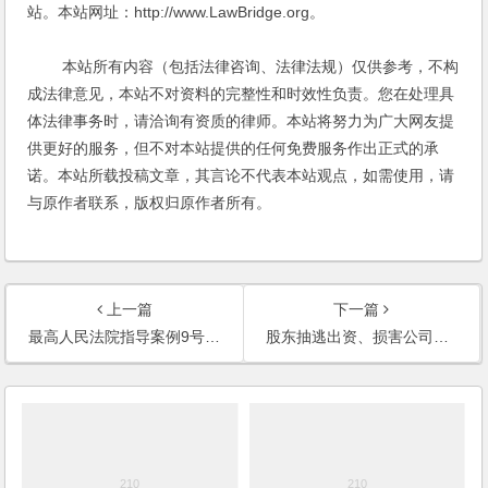
站。本站网址：http://www.LawBridge.org。
本站所有内容（包括法律咨询、法律法规）仅供参考，不构
成法律意见，本站不对资料的完整性和时效性负责。您在处理具
体法律事务时，请洽询有资质的律师。本站将努力为广大网友提
供更好的服务，但不对本站提供的任何免费服务作出正式的承
诺。本站所载投稿文章，其言论不代表本站观点，如需使用，请
与原作者联系，版权归原作者所有。
上一篇
下一篇
最高人民法院指导案例9号上海存亮贸易有限公司诉蒋志东、王卫明等买卖合同纠纷案
股东抽逃出资、损害公司权益行为的认定标准