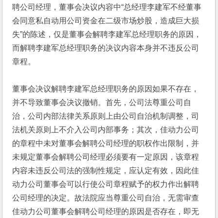
聘公司经理，董事会决议内容中“总经理李建军不经董事
会同意私自动用公司资金在二级市场炒股，造成巨大损
失”的陈述，仅是董事会解聘李建军总经理职务的原因，
而解聘李建军总经理职务的决议内容本身并不违反公司
章程。
董事会决议解聘李建军总经理职务的原因如果不存在，
并不导致董事会决议撤销。首先，公司法尊重公司自
治，公司内部法律关系原则上由公司自治机制调整，司
法机关原则上不介入公司内部事务；其次，佳动力公司
的章程中未对董事会解聘公司经理的职权作出限制，并
未规定董事会解聘公司经理必须要有一定原因，该章程
内容未违反公司法的强制性规定，应认定有效，因此佳
动力公司董事会可以行使公司章程赋予的权力作出解聘
公司经理的决定。故法院应当尊重公司自治，无需审查
佳动力公司董事会解聘公司经理的原因是否存在，即无