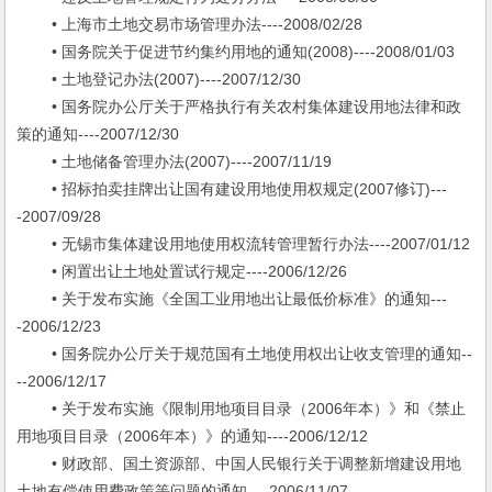
• 上海市土地交易市场管理办法----2008/02/28
• 国务院关于促进节约集约用地的通知(2008)----2008/01/03
• 土地登记办法(2007)----2007/12/30
• 国务院办公厅关于严格执行有关农村集体建设用地法律和政
策的通知----2007/12/30
• 土地储备管理办法(2007)----2007/11/19
• 招标拍卖挂牌出让国有建设用地使用权规定(2007修订)---
-2007/09/28
• 无锡市集体建设用地使用权流转管理暂行办法----2007/01/12
• 闲置出让土地处置试行规定----2006/12/26
• 关于发布实施《全国工业用地出让最低价标准》的通知---
-2006/12/23
• 国务院办公厅关于规范国有土地使用权出让收支管理的通知--
--2006/12/17
• 关于发布实施《限制用地项目目录（2006年本）》和《禁止
用地项目目录（2006年本）》的通知----2006/12/12
• 财政部、国土资源部、中国人民银行关于调整新增建设用地
土地有偿使用费政策等问题的通知----2006/11/07