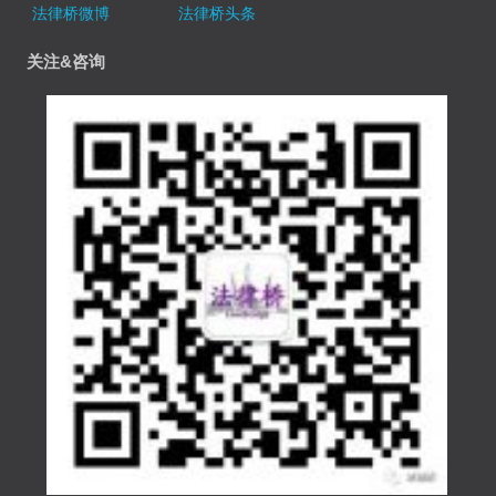
法律桥微博
法律桥头条
关注&咨询