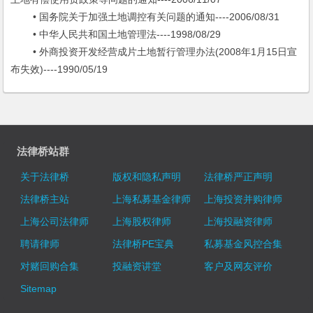
• 国务院关于加强土地调控有关问题的通知----2006/08/31
• 中华人民共和国土地管理法----1998/08/29
• 外商投资开发经营成片土地暂行管理办法(2008年1月15日宣
布失效)----1990/05/19
法律桥站群
关于法律桥
版权和隐私声明
法律桥严正声明
法律桥主站
上海私募基金律师
上海投资并购律师
上海公司法律师
上海股权律师
上海投融资律师
聘请律师
法律桥PE宝典
私募基金风控合集
对赌回购合集
投融资讲堂
客户及网友评价
Sitemap