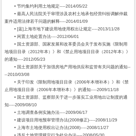
• 节约集约利用土地规定----2014/05/22
• 最高人民法院关于审理涉及农村土地承包经营纠纷调解仲裁
案件适用法律若干问题的解释----2014/01/09
• [蓝]上海市地下建设用地使用权出让规定----2013/11/28
• 闲置土地处置办法----2012/06/01
• 国土资源部、国家发展和改革委员会关于发布实施《限制用
地项目目录（2012年本）》和《禁止用地项目目录（2012年本）》
的通知----2012/05/23
• 国土资源部关于加强房地产用地供应和监管有关问题的通知--
--2010/03/08
• 关于印发《限制用地项目目录（2006年本增补本）》和《禁
止用地项目目录（2006年本增补本）》的通知----2009/11/18
• 国土资源部、监察部关于进一步落实工业用地出让制度的通
知----2009/08/10
• 土地调查条例实施办法----2009/06/17
• 建设项目用地预审管理办法(2008修正)----2008/11/29
• 上海市土地使用权出让办法(2008)----2008/11/27
• 违反土地管理规定行为处分办法----2008/05/30