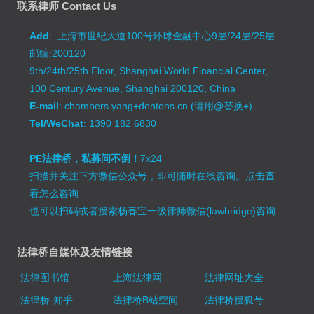
联系律师 Contact Us
Add
: 上海市世纪大道100号环球金融中心9层/24层/25层
邮编:200120
9th/24th/25th Floor, Shanghai World Financial Center,
100 Century Avenue, Shanghai 200120, China
E-mail
: chambers.yang+dentons.cn (请用@替换+)
Tel/WeChat
: 1390 182 6830
PE法律桥，私募问不倒！
7x24
扫描并关注下方微信公众号，即可随时在线咨询。
点击查
看怎么咨询
也可以扫码或者搜索杨春宝一级律师微信(lawbridge)咨询
法律桥自媒体及友情链接
法律图书馆
上海法律网
法律网址大全
法律桥-知乎
法律桥B站空间
法律桥搜狐号