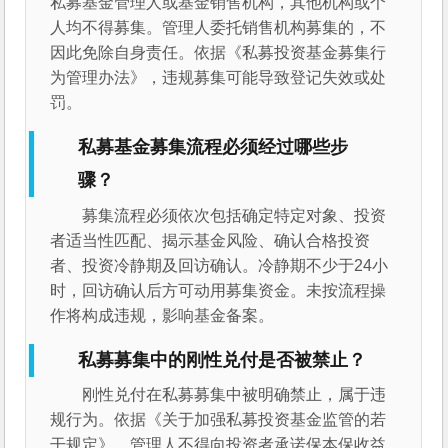
私募基金管理人或基金销售机构，其他机构或个
人均不得募集。管理人委托销售机构募集的，不
因此免除自身责任。依据《私募投资基金募集行
为管理办法》，违规募集可能导致登记失效或处
罚。
私募基金募集流程必须经过哪些步
骤？
募集流程必须依次包括确定特定对象、投资
者适当性匹配、揭示基金风险、确认合格投资
者、投资冷静期及回访确认。冷静期不少于24小
时，回访确认后方可动用募集资金。未按流程操
作将构成违规，影响基金备案。
私募募集中的刚性兑付是否被禁止？
刚性兑付在私募募集中被明确禁止，属于违
规行为。依据《关于加强私募投资基金监管的若
干规定》，管理人不得向投资者承诺保本保收益