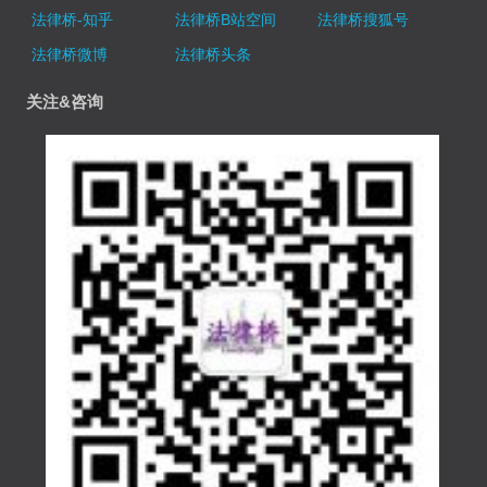
法律桥-知乎
法律桥B站空间
法律桥搜狐号
法律桥微博
法律桥头条
关注&咨询