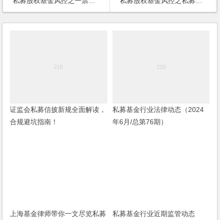
私募股权基金风控之一票否决权条款
私募股权基金风控之私募基金宣传推介制度
证监会私募信披新规全面解读，
私募基金行业法律动态（2024
合规避坑指南！
年6月/总第76期）
私募基金行业近期监管动态
上海基金律师带你一文尽览私募