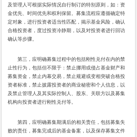
及管理人可根据实际情况自行制订的特别原则，如：资
金优先、时间优先和权利保留。募集流程应遵循确定特
定对象，进行投资者适当性匹配，揭示基金风险，确认
合格投资者，度过投资冷静期，以及对投资者进行回访
确认等步骤。
第三，应明确募集过程中的包括刚性兑付在内的禁
止性行为，包括但不限于：禁止挪用或侵占基金财产和
募集资金，禁止内幕交易，禁止规避或变相突破合格投
资者标准，禁止披露投资者的商业秘密和个人信息，以
及禁止管理人及其实际控制人、股东、关联方以及募集
机构向投资者进行刚性兑付等。
第四，应明确募集期满后的相关责任，包括募集失
败的责任，募集完成后的基金备案，以及保存募集文件