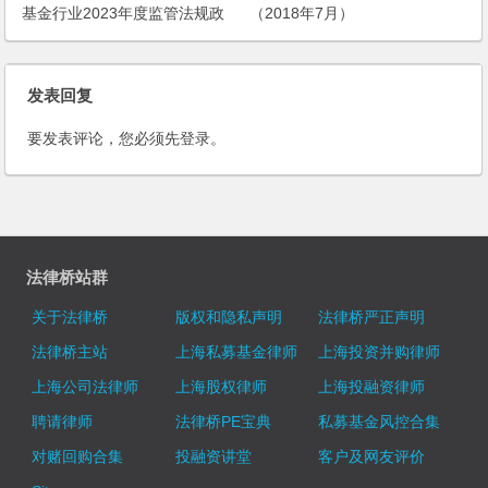
（2018年7月）
基金行业2023年度监管法规政
策
发表回复
要发表评论，您必须先
登录
。
法律桥站群
关于法律桥
版权和隐私声明
法律桥严正声明
法律桥主站
上海私募基金律师
上海投资并购律师
上海公司法律师
上海股权律师
上海投融资律师
聘请律师
法律桥PE宝典
私募基金风控合集
对赌回购合集
投融资讲堂
客户及网友评价