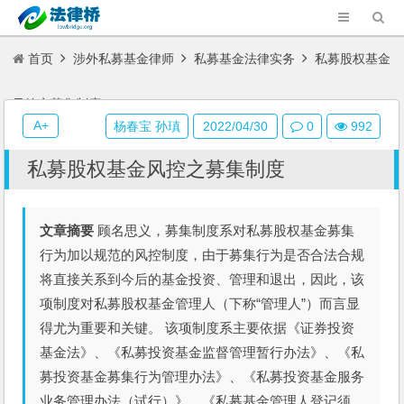
首页
涉外私募基金律师
私募基金法律实务
私募股权基金
风控之募集制度
A+
杨春宝 孙瑱
2022/04/30
0
992
私募股权基金风控之募集制度
文章摘要
顾名思义，募集制度系对私募股权基金募集
行为加以规范的风控制度，由于募集行为是否合法合规
将直接关系到今后的基金投资、管理和退出，因此，该
项制度对私募股权基金管理人（下称“管理人”）而言显
得尤为重要和关键。 该项制度系主要依据《证券投资
基金法》、《私募投资基金监督管理暂行办法》、《私
募投资基金募集行为管理办法》、《私募投资基金服务
业务管理办法（试行）》、《私募基金管理人登记须