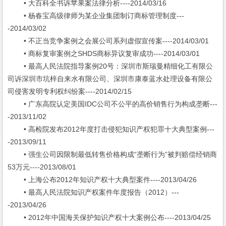
• 大百科全书诉苹果案法律分析----2014/03/16
• 杨春宝高级律师为某企业集团制订商标管理制度---
-2014/03/02
• 不正当竞争案例之会展公司系列虚假宣传案----2014/03/01
• 商标复审案例之SHDS商标异议复审成功----2014/03/01
• 最高人民法院指导案例20号：深圳市斯瑞曼精细化工有限公
司诉深圳市坑梓自来水有限公司、深圳市康泰蓝水处理设备有限公
司侵害发明专利权纠纷案----2014/02/15
• 广东高院认定美国IDC公司不公平的高价销售行为构成垄断---
-2013/11/02
• 高检院发布2012年度打击侵犯知识产权犯罪十大典型案例---
-2013/09/11
• 强生公司因限制最低转售价格构成“垄断行为”被判赔偿经销商
53万元----2013/08/01
• 上海公布2012年知识产权十大典型案件----2013/04/26
• 最高人民法院知识产权案件年度报告（2012）---
-2013/04/26
• 2012年中国海关保护知识产权十大案例公布----2013/04/25