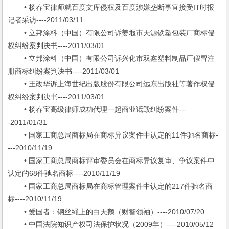
• 杨春宝律师就百度文库侵权及百度涉嫌垄断事宜接受IT时报
记者采访----2011/03/11
• 立邦涂料（中国）有限公司诉姜堰市天源铁塑包装厂商标侵
权纠纷案判决书----2011/03/01
• 立邦涂料（中国）有限公司诉兴化市双鑫塑料制品厂假冒注
册商标纠纷案判决书----2011/03/01
• 王改华诉上海世纪出版股份有限公司远东出版社等著作权侵
权纠纷案判决书----2011/03/01
• 杨春宝高级律师成功代理一起商业诋毁纠纷案件---
-2011/01/31
• 国家工商总局商标局在商标异议案件中认定的11件驰名商标-
---2010/11/19
• 国家工商总局商标评审委员会在商标异议复审、争议案件中
认定的68件驰名商标----2010/11/19
• 国家工商总局商标局在商标管理案件中认定的217件驰名商
标----2010/11/19
• 爱国者：钢丝绳上的白天鹅（财智领袖）----2010/07/20
• 中国法院知识产权司法保护状况（2009年）----2010/05/12