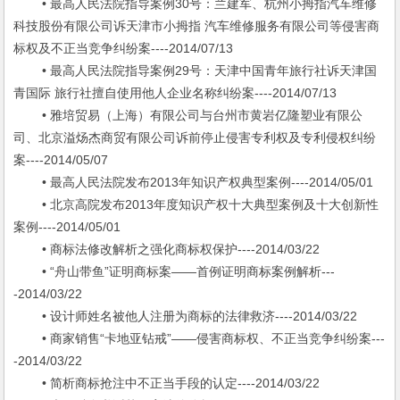
• 最高人民法院指导案例30号：兰建军、杭州小拇指汽车维修
科技股份有限公司诉天津市小拇指 汽车维修服务有限公司等侵害商
标权及不正当竞争纠纷案----2014/07/13
• 最高人民法院指导案例29号：天津中国青年旅行社诉天津国
青国际 旅行社擅自使用他人企业名称纠纷案----2014/07/13
• 雅培贸易（上海）有限公司与台州市黄岩亿隆塑业有限公
司、北京溢炀杰商贸有限公司诉前停止侵害专利权及专利侵权纠纷
案----2014/05/07
• 最高人民法院发布2013年知识产权典型案例----2014/05/01
• 北京高院发布2013年度知识产权十大典型案例及十大创新性
案例----2014/05/01
• 商标法修改解析之强化商标权保护----2014/03/22
• “舟山带鱼”证明商标案——首例证明商标案例解析---
-2014/03/22
• 设计师姓名被他人注册为商标的法律救济----2014/03/22
• 商家销售“卡地亚钻戒”——侵害商标权、不正当竞争纠纷案---
-2014/03/22
• 简析商标抢注中不正当手段的认定----2014/03/22