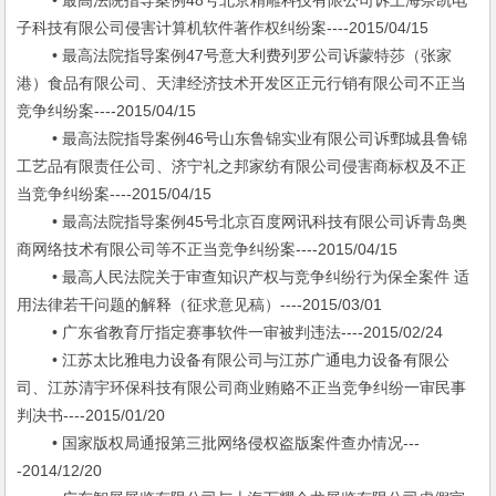
• 最高法院指导案例48号北京精雕科技有限公司诉上海奈凯电
子科技有限公司侵害计算机软件著作权纠纷案----2015/04/15
• 最高法院指导案例47号意大利费列罗公司诉蒙特莎（张家
港）食品有限公司、天津经济技术开发区正元行销有限公司不正当
竞争纠纷案----2015/04/15
• 最高法院指导案例46号山东鲁锦实业有限公司诉鄄城县鲁锦
工艺品有限责任公司、济宁礼之邦家纺有限公司侵害商标权及不正
当竞争纠纷案----2015/04/15
• 最高法院指导案例45号北京百度网讯科技有限公司诉青岛奥
商网络技术有限公司等不正当竞争纠纷案----2015/04/15
• 最高人民法院关于审查知识产权与竞争纠纷行为保全案件 适
用法律若干问题的解释（征求意见稿）----2015/03/01
• 广东省教育厅指定赛事软件一审被判违法----2015/02/24
• 江苏太比雅电力设备有限公司与江苏广通电力设备有限公
司、江苏清宇环保科技有限公司商业贿赂不正当竞争纠纷一审民事
判决书----2015/01/20
• 国家版权局通报第三批网络侵权盗版案件查办情况---
-2014/12/20