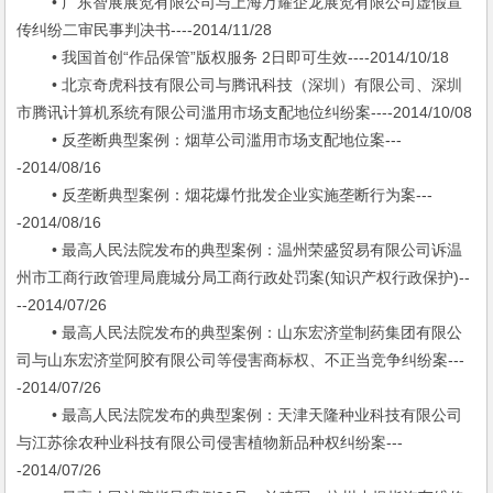
• 广东智展展览有限公司与上海万耀企龙展览有限公司虚假宣
传纠纷二审民事判决书----2014/11/28
• 我国首创“作品保管”版权服务 2日即可生效----2014/10/18
• 北京奇虎科技有限公司与腾讯科技（深圳）有限公司、深圳
市腾讯计算机系统有限公司滥用市场支配地位纠纷案----2014/10/08
• 反垄断典型案例：烟草公司滥用市场支配地位案---
-2014/08/16
• 反垄断典型案例：烟花爆竹批发企业实施垄断行为案---
-2014/08/16
• 最高人民法院发布的典型案例：温州荣盛贸易有限公司诉温
州市工商行政管理局鹿城分局工商行政处罚案(知识产权行政保护)--
--2014/07/26
• 最高人民法院发布的典型案例：山东宏济堂制药集团有限公
司与山东宏济堂阿胶有限公司等侵害商标权、不正当竞争纠纷案---
-2014/07/26
• 最高人民法院发布的典型案例：天津天隆种业科技有限公司
与江苏徐农种业科技有限公司侵害植物新品种权纠纷案---
-2014/07/26