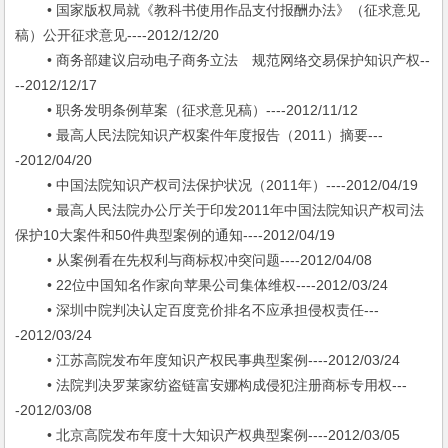
• 国家版权局就《教科书使用作品支付报酬办法》（征求意见
稿）公开征求意见----2012/12/20
• 商务部建议启动电子商务立法 规范网络交易保护知识产权--
--2012/12/17
• 职务发明条例草案（征求意见稿）----2012/11/12
• 最高人民法院知识产权案件年度报告（2011）摘要---
-2012/04/20
• 中国法院知识产权司法保护状况（2011年）----2012/04/19
• 最高人民法院办公厅关于印发2011年中国法院知识产权司法
保护10大案件和50件典型案例的通知----2012/04/19
• 从案例看在先权利与商标权冲突问题----2012/04/08
• 22位中国知名作家向苹果公司集体维权----2012/03/24
• 深圳中院判决认定百度竞价排名不应承担侵权责任---
-2012/03/24
• 江苏高院发布年度知识产权民事典型案例----2012/03/24
• 法院判决罗莱家纺盗链富安娜构成侵犯注册商标专用权---
-2012/03/08
• 北京高院发布年度十大知识产权典型案例----2012/03/05