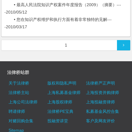
• 最高人民法院知识产权案件年度报告（2009）（摘要）---
-2010/05/12
• 您在知识产权维护和执行方面有着非常独特的见解---
-2010/03/17
文章导航
1
法律桥站群
关于法律桥
版权和隐私声明
法律桥严正声明
法律桥主站
上海私募基金律师
上海投资并购律师
上海公司法律师
上海股权律师
上海投融资律师
聘请律师
法律桥PE宝典
私募基金风控合集
对赌回购合集
投融资讲堂
客户及网友评价
Sitemap