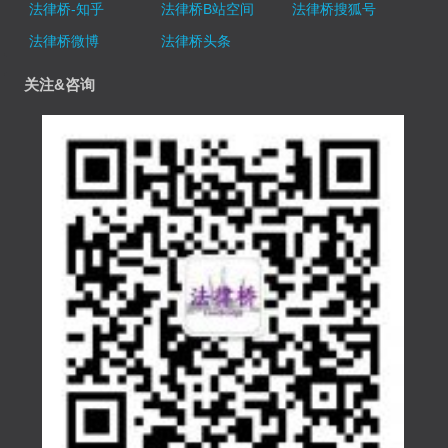
法律桥-知乎
法律桥B站空间
法律桥搜狐号
法律桥微博
法律桥头条
关注&咨询