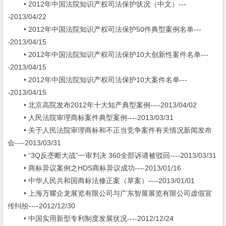
• 2012年中国法院知识产权司法保护状况（中文）---
-2013/04/22
• 2012年中国法院知识产权司法保护50件典型案例名单---
-2013/04/15
• 2012年中国法院知识产权司法保护10大创新性案件名单---
-2013/04/15
• 2012年中国法院知识产权司法保护10大案件名单---
-2013/04/15
• 北京高院发布2012年十大知产典型案例----2013/04/02
• 人民法院审理商标案件典型案例----2013/03/31
• 关于人民法院审理商标和不正当竞争案件有关情况新闻发布
会----2013/03/31
• “3Q反垄断大战”一审判决 360全部诉请被驳回----2013/03/31
• 商标异议案例之HDS商标异议成功----2013/01/16
• 中华人民共和国商标法修正案（草案）----2013/01/01
• 上海万耀企龙展览有限公司与广东智展展览有限公司虚假宣
传纠纷----2012/12/30
• 中国实用新型专利制度发展状况----2012/12/24