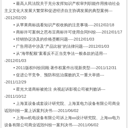
• 最高人民法院关于充分发挥知识产权审判职能作用推动社会
主义文化大发展大繁荣和促进经济自主协调发展的典型案例---
-2012/02/20
• 从苹果商标战看知识产权收购的注意事项----2012/02/18
• 商标许可案例之芭布豆商标许可使用合同纠纷----2012/01/17
• 经销协议涉及的价格垄断问题----2012/01/03
• 广告用语中涉及“产品比较”的法律问题----2012/01/03
• 从“海带配额”案看反不正当竞争法一般条款的适用---
-2012/01/03
• 2011版权纠纷回顾:著作权案件出现新类型----2011/12/31
• 促进公平竞争、预防和惩治腐败的又一重大举措---
-2011/12/29
• 星光大道商标被抢注 央视起诉影视公司被判败诉---
-2011/10/12
• 上海某设备成套设计研究院、上海某电力设备有限公司商业
诋毁纠纷一案上诉案判决书----2011/06/02
• 上海xx机电设备有限公司诉上海xx设计研究院、上海xx电力
设备有限公司商业诋毁纠纷一案判决书----2011/06/02