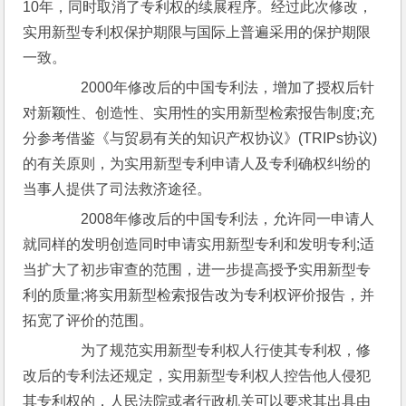
10年，同时取消了专利权的续展程序。经过此次修改，
实用新型专利权保护期限与国际上普遍采用的保护期限
一致。
　　2000年修改后的中国专利法，增加了授权后针
对新颖性、创造性、实用性的实用新型检索报告制度;充
分参考借鉴《与贸易有关的知识产权协议》(TRIPs协议)
的有关原则，为实用新型专利申请人及专利确权纠纷的
当事人提供了司法救济途径。
　　2008年修改后的中国专利法，允许同一申请人
就同样的发明创造同时申请实用新型专利和发明专利;适
当扩大了初步审查的范围，进一步提高授予实用新型专
利的质量;将实用新型检索报告改为专利权评价报告，并
拓宽了评价的范围。
　　为了规范实用新型专利权人行使其专利权，修
改后的专利法还规定，实用新型专利权人控告他人侵犯
其专利权的，人民法院或者行政机关可以要求其出具由