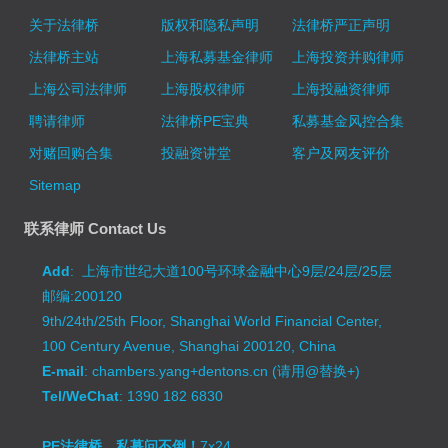
关于法律桥
版权和隐私声明
法律桥严正声明
法律桥主站
上海私募基金律师
上海投资并购律师
上海公司法律师
上海股权律师
上海投融资律师
聘请律师
法律桥PE宝典
私募基金风控合集
对赌回购合集
投融资讲堂
客户及网友评价
Sitemap
联系律师 Contact Us
Add
: 上海市世纪大道100号环球金融中心9层/24层/25层
邮编:200120
9th/24th/25th Floor, Shanghai World Financial Center,
100 Century Avenue, Shanghai 200120, China
E-mail
: chambers.yang+dentons.cn (请用@替换+)
Tel/WeChat
: 1390 182 6830
PE法律桥，私募问不倒！
7x24