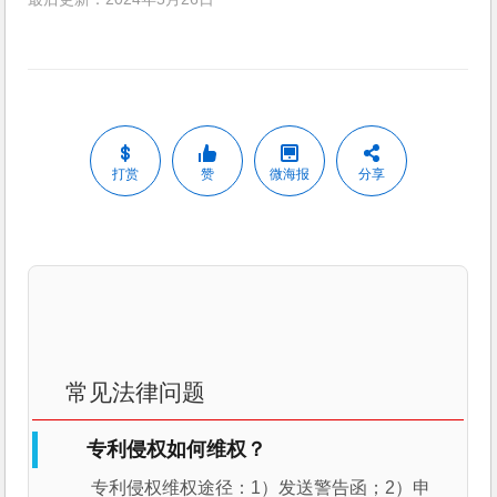
打赏
赞
微海报
分享
常见法律问题
专利侵权如何维权？
专利侵权维权途径：1）发送警告函；2）申