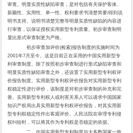
审查。明显实质性缺陷审查，是对包括有关保护客体、
新颖性、实用性、单一性、权利要求书清楚简要/得到说
明书支持、说明书清楚完整等明显实质性缺陷的内容进
行审查，以保证授权实用新型专利质量。初步审查制明
显比形式审查制更为严格。
　　初步审查加评价(检索)报告制度的实施时间为
2001年7月至今。这是目前正在采用的中国实用新型专
利审查制度。除了按照初步审查制进行形式缺陷审查和
明显实质性缺陷审查之外，还设置了实用新型专利权评
价报告制度。实用新型专利权评价报告对实用新型专利
权稳定性进行评价，该制度是对初步审查制的补充和完
善。实用新型专利权人或利害关系人可以请求中国国家
知识产权局出具实用新型专利权评价报告，对其实用新
型专利权稳定性作出客观评价。人民法院在审理专利侵
权纠纷时，可以将其作为专利权是否稳定的依据。
　　二、中国实用新型专利制度与大多数国家一致