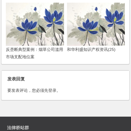
公开征求意见
反垄断典型案例：烟草公司滥用
和华利盛知识产权资讯(25)
市场支配地位案
发表回复
要发表评论，您必须先
登录
。
法律桥站群