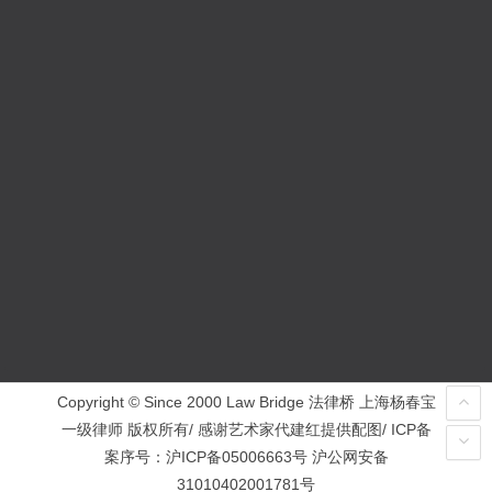
Copyright © Since 2000 Law Bridge 法律桥 上海杨春宝
一级律师 版权所有/ 感谢艺术家代建红提供配图/ ICP备
案序号：
沪ICP备05006663号
沪公网安备
31010402001781号