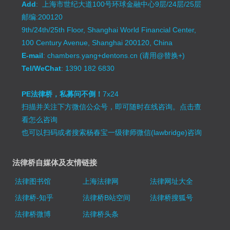
Add
: 上海市世纪大道100号环球金融中心9层/24层/25层
邮编:200120
9th/24th/25th Floor, Shanghai World Financial Center,
100 Century Avenue, Shanghai 200120, China
E-mail
: chambers.yang+dentons.cn (请用@替换+)
Tel/WeChat
: 1390 182 6830
PE法律桥，私募问不倒！
7x24
扫描并关注下方微信公众号，即可随时在线咨询。
点击查
看怎么咨询
也可以扫码或者搜索杨春宝一级律师微信(lawbridge)咨询
法律桥自媒体及友情链接
法律图书馆
上海法律网
法律网址大全
法律桥-知乎
法律桥B站空间
法律桥搜狐号
法律桥微博
法律桥头条