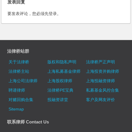
发表回复
要发表评论，您必须先
登录
。
法律桥站群
关于法律桥
版权和隐私声明
法律桥严正声明
法律桥主站
上海私募基金律师
上海投资并购律师
上海公司法律师
上海股权律师
上海投融资律师
聘请律师
法律桥PE宝典
私募基金风控合集
对赌回购合集
投融资讲堂
客户及网友评价
Sitemap
联系律师 Contact Us