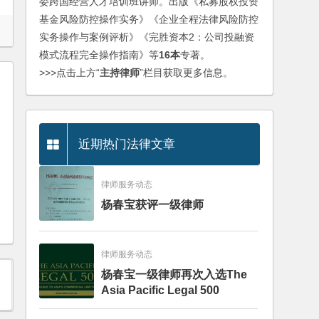
委跨国经营人才培训班讲师。出版《私募股权投资
基金风险防控操作实务》《企业全程法律风险防控
实务操作与案例评析》《完胜资本2：公司投融资
模式流程完全操作指南》等
16本
专著。
>>>点击上方“
主持律师
”栏目获取更多信息。
近期热门法律文章
律师服务动态
杨春宝获评一级律师
律师服务动态
杨春宝一级律师再次入选The
Asia Pacific Legal 500