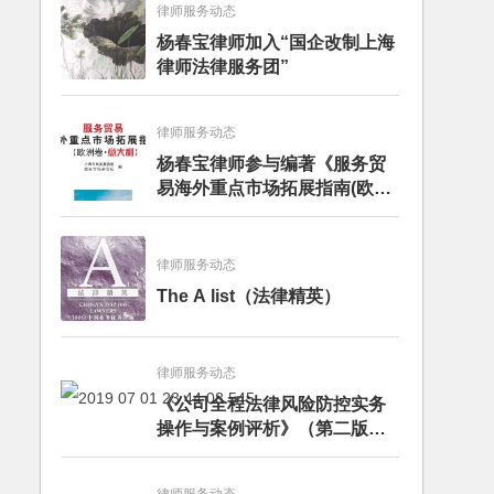
律师服务动态
杨春宝律师加入“国企改制上海
律师法律服务团”
律师服务动态
杨春宝律师参与编著《服务贸
易海外重点市场拓展指南(欧洲
卷·意大利)》
律师服务动态
The A list（法律精英）
律师服务动态
《公司全程法律风险防控实务
操作与案例评析》（第二版）
出版发行