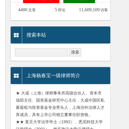
4400
5
11,609,109
文章
评论
访客
搜索本站
上海杨春宝一级律师简介
★ 大成（上海）律师事务所高级合伙人、资本市
场部主任、国资基金研究中心主任，大成中国区私
募股权与投资基金专业带头人，上海涉外法律人才
库成员，具有上市公司独立董事任职资格。
★★ 复旦大学法学学士（1992）、悉尼科技大学