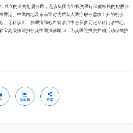
0年成立的全资附属公司，是该集团专业投资医疗保健板块的控股公
握香港、中国内地及东南亚对优质私人医疗服务需求上升的机会，
心、牙科诊所、糖尿病和心血管诊治中心及多元化专科门诊中心。
春宝高级律师担任其中国法律顾问，为其医院投资并购活动保驾护
赞
微海报
分享