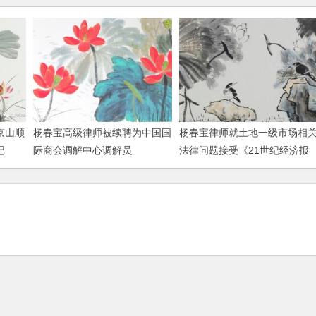
京山顺
杨春宝高级律师被续聘为中国国
杨春宝律师就土地一级市场相
记
际商会调解中心调解员
法律问题接受《21世纪经济报
道》记者采访