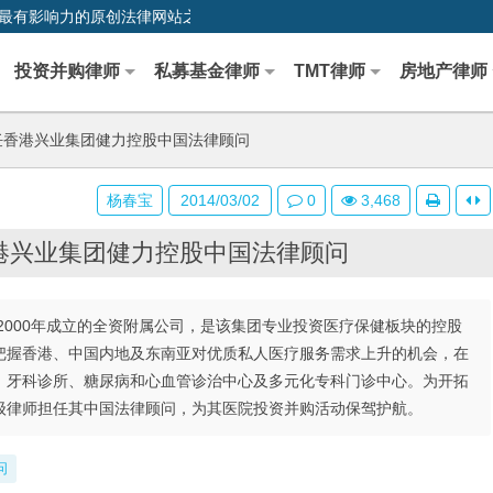
0,中国最早、最有影响力的原创法律网站之一
投资并购律师
私募基金律师
TMT律师
房地产律师
任香港兴业集团健力控股中国法律顾问
杨春宝
2014/03/02
0
3,468
港兴业集团健力控股中国法律顾问
000年成立的全资附属公司，是该集团专业投资医疗保健板块的控股
把握香港、中国内地及东南亚对优质私人医疗服务需求上升的机会，在
、牙科诊所、糖尿病和心血管诊治中心及多元化专科门诊中心。为开拓
级律师担任其中国法律顾问，为其医院投资并购活动保驾护航。
问