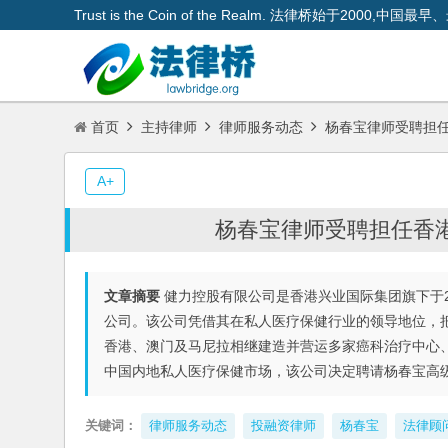
Trust is the Coin of the Realm. 法律桥始于200
首页
主持律师
律师服务动态
杨春宝律师受聘担
A+
杨春宝律师受聘担任香
文章摘要
健力控股有限公司是香港兴业国际集团旗下于2
公司。该公司凭借其在私人医疗保健行业的领导地位，
香港、澳门及马尼拉相继建造并营运多家癌科治疗中心
中国内地私人医疗保健市场，该公司决定聘请杨春宝高
关键词：
律师服务动态
投融资律师
杨春宝
法律顾