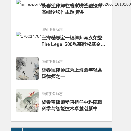
杨春宝律师在陆家嘴金融法律
高峰论坛作主题演讲
律师服务动态
上海杨春宝一级律师再次荣登
The Legal 500私募股权基金律
师榜单
律师服务动态
杨春宝律师成为上海最年轻高
级律师之一
律师服务动态
杨春宝律师受聘担任中科院脑
科学与智能技术卓越创新中心
法律顾问