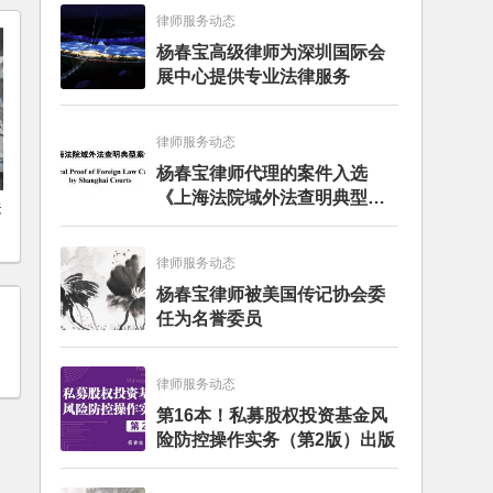
律师服务动态
杨春宝高级律师为深圳国际会
展中心提供专业法律服务
律师服务动态
杨春宝律师代理的案件入选
《上海法院域外法查明典型案
关
例》
律师服务动态
杨春宝律师被美国传记协会委
任为名誉委员
律师服务动态
第16本！私募股权投资基金风
险防控操作实务（第2版）出版