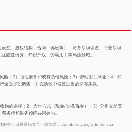
司设立、股权结构、合同、诉讼等）、财务尽职调查、商业尽职
关注隐性债务、知识产权、劳动用工等风险领域。
风险；2）隐性债务和或有负债风险；3）劳动用工风险；4）知
进行全面尽职调查，并在协议中设置适当的保障条款。
收购的选择；2）支付方式（现金/股权/混合）；3）分步交易安
、税务师和财务顾问共同参与。
联系杨春宝一级律师：chambers.yang@dentons.cn