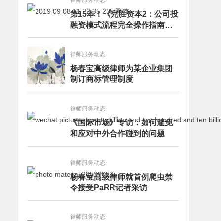
律师服务动态
第15本！《完胜资本2：公司投
融资模式流程完全操作指南》
（第四版）出版
律师服务动态
杨春宝高级律师为某企业集团
制订商标管理制度
律师服务动态
《国际市场》专访：如何避免
和应对中外合作碰到的问题
律师服务动态
杨春宝高级律师就首例爬虫禁
令接受PaRR记者采访
律师服务动态