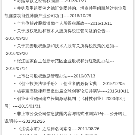
• 对赌条款之经营权圈套----2018/01/27
• 并购及重组案例之德汇集团并购、增资并重组凯兰达实业及
凯鑫森功能性薄膜产业公司项目----2016/10/29
• 全方位解读股权激励个人所得税新政----2016/10/11
• 关于股权激励和技术入股所得税征管问题的公告---
-2016/09/28
• 关于完善股权激励和技术入股有关所得税政策的通知---
-2016/09/20
• 张江国家自主创新示范区企业股权和分红激励办法---
-2016/07/14
• 上市公司股权激励管理办法----2016/07/13
• 《创业投资法律手册》：创业者的必备宝典----2015/12/05
• 杨春宝高级律师受邀出席全球创客论坛并演讲----2015/10/11
• 创业企业如何建立长期激励机制（《科技创业》2003年3月
号）----2015/01/31
• 非上市公众公司信息披露内容与格式准则第1号----公开转让
说明书----2013/12/26
• 《法说水浒》之法律名词索引----2011/08/26