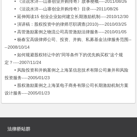
• 《法说水浒---山寨创业并购传奇》故事梗概----2011/08/26
• 《法说水浒---山寨创业并购传奇》目录----2011/08/26
• 延伸阅读15 创业企业如何建立长期激励机制----2010/12/30
• 演讲稿：股权投资中的律师尽职调查(2010)----2010/03/25
• 高管激励案例之物流公司高管激励法律服务----2010/01/05
• 杨春宝高级律师公司、投资、并购、私募基金法律服务范围--
--2008/10/14
• 如何规避股权转让中的“同等条件下的优先购买权”这个规
定？----2007/11/24
• 风险投资和并购案例之上海某信息技术有限公司兼并和风险
投资服务----2005/01/23
• 股权激励案例之上海某电子商务有限公司长期激励机制方案
设计服务----2005/01/23
法律桥站群