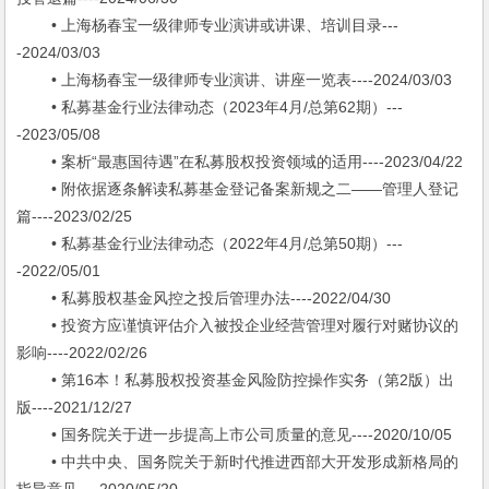
• 上海杨春宝一级律师专业演讲或讲课、培训目录---
-2024/03/03
• 上海杨春宝一级律师专业演讲、讲座一览表----2024/03/03
• 私募基金行业法律动态（2023年4月/总第62期）---
-2023/05/08
• 案析“最惠国待遇”在私募股权投资领域的适用----2023/04/22
• 附依据逐条解读私募基金登记备案新规之二——管理人登记
篇----2023/02/25
• 私募基金行业法律动态（2022年4月/总第50期）---
-2022/05/01
• 私募股权基金风控之投后管理办法----2022/04/30
• 投资方应谨慎评估介入被投企业经营管理对履行对赌协议的
影响----2022/02/26
• 第16本！私募股权投资基金风险防控操作实务（第2版）出
版----2021/12/27
• 国务院关于进一步提高上市公司质量的意见----2020/10/05
• 中共中央、国务院关于新时代推进西部大开发形成新格局的