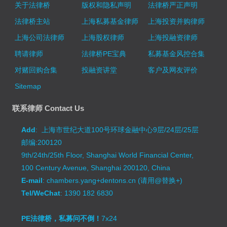
关于法律桥
版权和隐私声明
法律桥严正声明
法律桥主站
上海私募基金律师
上海投资并购律师
上海公司法律师
上海股权律师
上海投融资律师
聘请律师
法律桥PE宝典
私募基金风控合集
对赌回购合集
投融资讲堂
客户及网友评价
Sitemap
联系律师 Contact Us
Add
: 上海市世纪大道100号环球金融中心9层/24层/25层
邮编:200120
9th/24th/25th Floor, Shanghai World Financial Center,
100 Century Avenue, Shanghai 200120, China
E-mail
: chambers.yang+dentons.cn (请用@替换+)
Tel/WeChat
: 1390 182 6830
PE法律桥，私募问不倒！
7x24