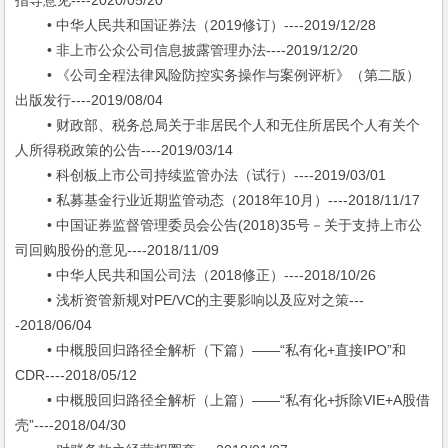
指导意见----2020/05/20
• 中华人民共和国证券法（2019修订）----2019/12/28
• 非上市公众公司信息披露管理办法----2019/12/20
• 《公司全程法律风险防控实务操作与案例评析》（第二版）
出版发行----2019/08/04
• 财政部、税务总局关于非居民个人和无住所居民个人有关个
人所得税政策的公告----2019/03/14
• 科创板上市公司持续监管办法（试行）----2019/03/01
• 私募基金行业近期监管动态（2018年10月）----2018/11/17
• 中国证券监督管理委员会公告(2018)35号－关于支持上市公
司回购股份的意见----2018/11/09
• 中华人民共和国公司法（2018修正）----2018/10/26
• 浅析资管新规对PE/VC的主要影响以及应对之策---
-2018/06/04
• 中概股回归路径全解析（下篇）——“私有化+直接IPO”和
CDR----2018/05/12
• 中概股回归路径全解析（上篇）——“私有化+拆除VIE+A股借
壳”----2018/04/30