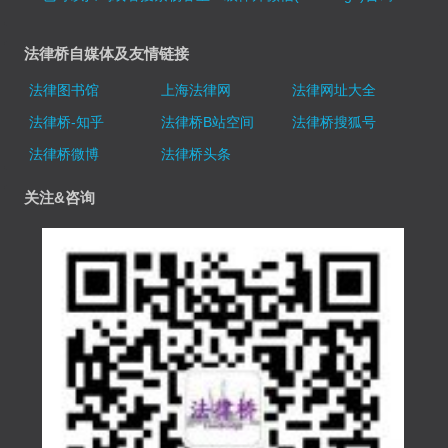
法律桥自媒体及友情链接
法律图书馆
上海法律网
法律网址大全
法律桥-知乎
法律桥B站空间
法律桥搜狐号
法律桥微博
法律桥头条
关注&咨询