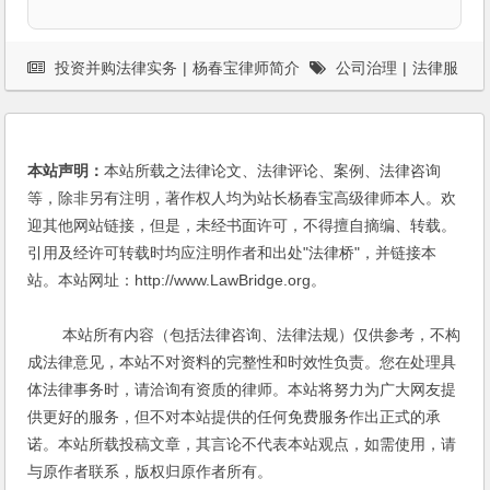
投资并购法律实务
|
杨春宝律师简介
公司治理
|
法律服
务
|
私募基金
|
股权激励
本站声明：
本站所载之法律论文、法律评论、案例、法律咨询
等，除非另有注明，著作权人均为站长杨春宝高级律师本人。欢
迎其他网站链接，但是，未经书面许可，不得擅自摘编、转载。
引用及经许可转载时均应注明作者和出处"法律桥"，并链接本
站。本站网址：http://www.LawBridge.org。
本站所有内容（包括法律咨询、法律法规）仅供参考，不构
成法律意见，本站不对资料的完整性和时效性负责。您在处理具
体法律事务时，请洽询有资质的律师。本站将努力为广大网友提
供更好的服务，但不对本站提供的任何免费服务作出正式的承
诺。本站所载投稿文章，其言论不代表本站观点，如需使用，请
与原作者联系，版权归原作者所有。