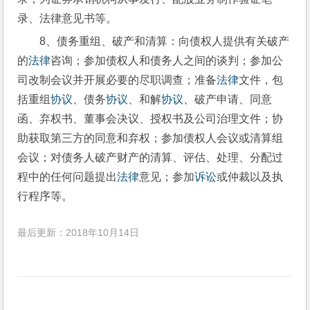
录、法律意见书等。
8、债务重组、破产和清算：向债权人提供有关破产
的
法律
咨询；参加债权人和债务人之间的谈判；参加公
司改制会议并开展必要的尽职调查；准备
法律
文件，包
括重组
协议
、债务
协议
、和解
协议
、破产申请、同意
函、弃权书、董事会决议、授权书及公司治理文件；协
助获取第三方的同意和弃权；参加债权人会议或清算组
会议；对债务人破产财产的清算、评估、处理、分配过
程中的任何问题提出
法律
意见；参加
诉讼
或仲裁以及执
行程序等。
最后更新：2018年10月14日