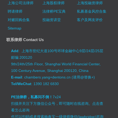
上海公司法律师
上海股权律师
上海投融资律师
聘请律师
法律桥PE宝典
私募基金风控合集
对赌回购合集
投融资讲堂
客户及网友评价
Sitemap
联系律师 Contact Us
Add
: 上海市世纪大道100号环球金融中心9层/24层/25层
邮编:200120
9th/24th/25th Floor, Shanghai World Financial Center,
100 Century Avenue, Shanghai 200120, China
E-mail
: chambers.yang+dentons.cn (请用@替换+)
Tel/WeChat
: 1390 182 6830
PE法律桥，私募问不倒！
7x24
扫描并关注下方微信公众号，即可随时在线咨询。
点击查
看怎么咨询
也可以扫码或者搜索杨春宝一级律师微信(lawbridge)咨询