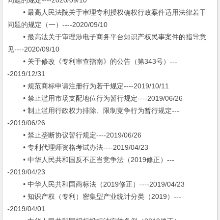
问题的规定----2020/09/10
• 最高人民法院关于审理专利授权确权行政案件适用法律若干
问题的规定（一）----2020/09/10
• 最高法关于审理涉电子商务平台知识产权民事案件的指导意
见----2020/09/10
• 关于修改《专利审查指南》的公告（第343号）---
-2019/12/31
• 规范商标申请注册行为若干规定----2019/10/11
• 禁止滥用市场支配地位行为暂行规定----2019/06/26
• 制止滥用行政权力排除、限制竞争行为暂行规定---
-2019/06/26
• 禁止垄断协议暂行规定----2019/06/26
• 专利代理师资格考试办法----2019/04/23
• 中华人民共和国反不正当竞争法（2019修正）---
-2019/04/23
• 中华人民共和国商标法（2019修正）----2019/04/23
• 知识产权（专利）密集型产业统计分类（2019）---
-2019/04/01