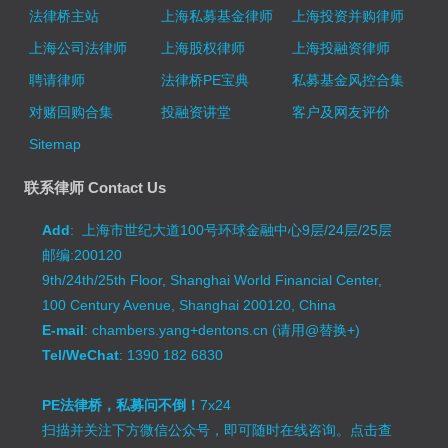
法律桥主站
上海私募基金律师
上海投资并购律师
上海公司法律师
上海股权律师
上海投融资律师
聘请律师
法律桥PE宝典
私募基金风控合集
对赌回购合集
投融资讲堂
客户及网友评价
Sitemap
联系律师 Contact Us
Add
: 上海市世纪大道100号环球金融中心9层/24层/25层
邮编:200120
9th/24th/25th Floor, Shanghai World Financial Center,
100 Century Avenue, Shanghai 200120, China
E-mail
: chambers.yang+dentons.cn (请用@替换+)
Tel/WeChat
: 1390 182 6830
PE法律桥，私募问不倒！
7x24
扫描并关注下方微信公众号，即可随时在线咨询。
点击查