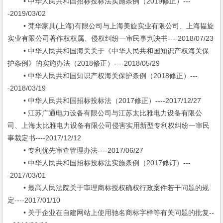
• 中华人民共和国招标投标法实施条例（2019修正）---
-2019/03/02
• 梵华家具(上海)有限公司与上海美旋实业有限公司、上海韫旋
实业有限公司著作权权属、侵权纠纷一审民事判决书----2018/07/23
• 中华人民共和国海关关于《中华人民共和国知识产权海关保
护条例》的实施办法（2018修正）----2018/05/29
• 中华人民共和国知识产权海关保护条例（2018修正）---
-2018/03/19
• 中华人民共和国招标投标法（2017修正）----2017/12/27
• 江苏广通电力设备有限公司与江苏太比雅电力设备有限公
司、上海太比雅电力设备有限公司侵害实用新型专利权纠纷一审民
事裁定书----2017/12/12
• 专利优先审查管理办法----2017/06/27
• 中华人民共和国招标投标法实施条例（2017修订）---
-2017/03/01
• 最高人民法院关于审理商标授权确权行政案件若干问题的规
定----2017/01/10
• 关于企业在自建网站上使用驰名商标字样等有关问题的批复--