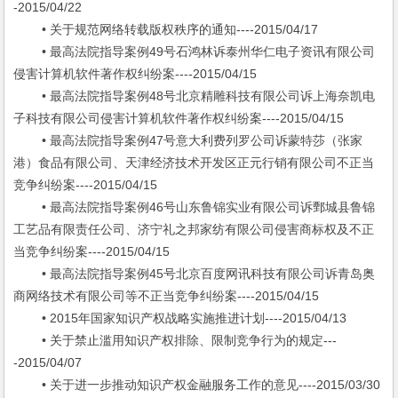
-2015/04/22
• 关于规范网络转载版权秩序的通知----2015/04/17
• 最高法院指导案例49号石鸿林诉泰州华仁电子资讯有限公司
侵害计算机软件著作权纠纷案----2015/04/15
• 最高法院指导案例48号北京精雕科技有限公司诉上海奈凯电
子科技有限公司侵害计算机软件著作权纠纷案----2015/04/15
• 最高法院指导案例47号意大利费列罗公司诉蒙特莎（张家
港）食品有限公司、天津经济技术开发区正元行销有限公司不正当
竞争纠纷案----2015/04/15
• 最高法院指导案例46号山东鲁锦实业有限公司诉鄄城县鲁锦
工艺品有限责任公司、济宁礼之邦家纺有限公司侵害商标权及不正
当竞争纠纷案----2015/04/15
• 最高法院指导案例45号北京百度网讯科技有限公司诉青岛奥
商网络技术有限公司等不正当竞争纠纷案----2015/04/15
• 2015年国家知识产权战略实施推进计划----2015/04/13
• 关于禁止滥用知识产权排除、限制竞争行为的规定---
-2015/04/07
• 关于进一步推动知识产权金融服务工作的意见----2015/03/30