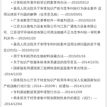
• 计算机软件著作权登记档案查询办法----2015/03/12
• 最高人民法院关于审查知识产权与竞争纠纷行为保全案件 适
用法律若干问题的解释（征求意见稿）----2015/03/01
• 广东省教育厅指定赛事软件一审被判违法----2015/02/24
• 江苏太比雅电力设备有限公司与江苏广通电力设备有限公
司、江苏清宇环保科技有限公司商业贿赂不正当竞争纠纷一审民事
判决书----2015/01/20
• 最高人民法院关于审理专利纠纷案件适用法律问题的若干规
定(2015)----2015/01/19
• 用于专利程序的生物材料保藏办法----2015/01/16
• 关于知识产权服务标准体系建设的指导意见----2014/12/31
• 国家版权局通报第三批网络侵权盗版案件查办情况---
-2014/12/20
• 国务院办公厅关于转发知识产权局等单位深入实施国家知识
产权战略行动计划（2014—2020年）的通知----2014/12/10
• 专利基础数据资源申请暂行办法----2014/12/09
• 商务部关于经营者集中附加限制性条件的规定（试行）---
-2014/12/04