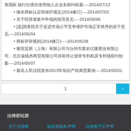
青国际 旅行社擅自使用他人企业名称纠纷案----2014/07/13
• 驰名商标认定和保护规定(2014修订)----2014/07/03
• 关于经营者集中申报的指导意见----2014/06/06
• [蓝]国务院关于促进市场公平竞争维护市场正常秩序的若干意
见----2014/06/04
• 商标评审规则(2014修订)----2014/05/28
• 雅培贸易（上海）有限公司与台州市黄岩亿隆塑业有限公
司、北京溢炀杰商贸有限公司诉前停止侵害专利权及专利侵权纠纷
案----2014/05/07
• 最高人民法院发布2013年知识产权典型案例----2014/05/01
文章导航
1
法律桥站群
关于法律桥
版权和隐私声明
法律桥严正声明