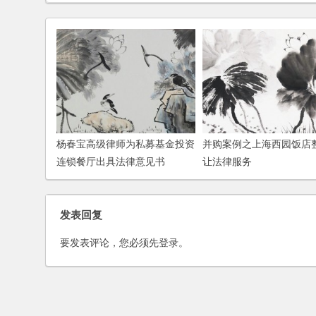
杨春宝高级律师为私募基金投资
并购案例之上海西园饭店
连锁餐厅出具法律意见书
让法律服务
发表回复
要发表评论，您必须先
登录
。