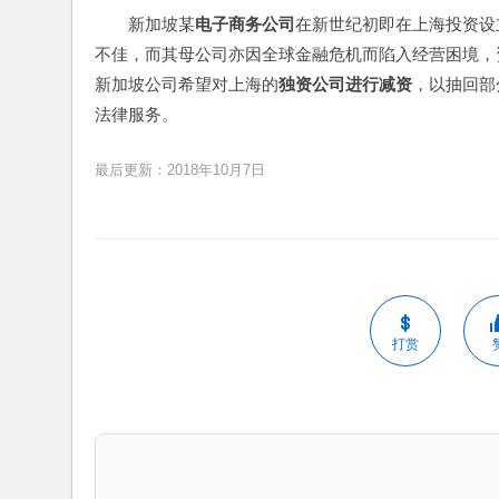
新加坡某
电子商务公司
在新世纪初即在上海投资设
不佳，而其母公司亦因全球金融危机而陷入经营困境，
新加坡公司希望对上海的
独资公司进行减资
，以抽回部
法律服务。
最后更新：2018年10月7日
打赏