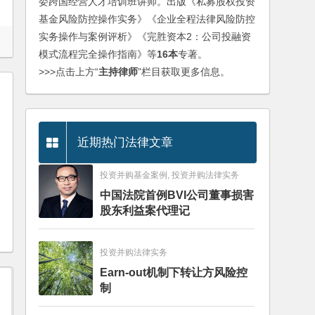
委跨国经营人才培训班讲师。出版《私募股权投资
基金风险防控操作实务》《企业全程法律风险防控
实务操作与案例评析》《完胜资本2：公司投融资
模式流程完全操作指南》等
16本
专著。
>>>点击上方“
主持律师
”栏目获取更多信息。
近期热门法律文章
投资并购基金案例, 投资并购法律实务
中国法院首例BVI公司董事损害
股东利益案代理记
投资并购法律实务
Earn-out机制下转让方风险控
制