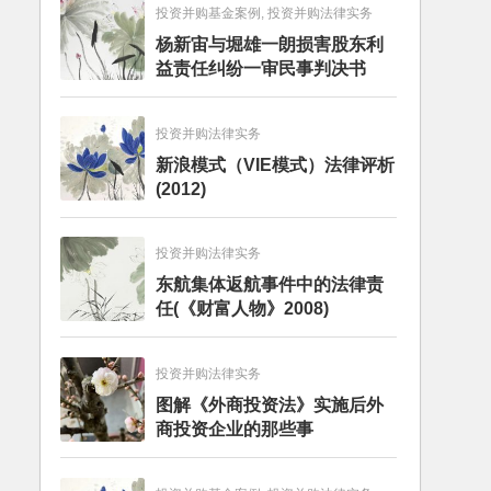
投资并购基金案例, 投资并购法律实务
杨新宙与堀雄一朗损害股东利
益责任纠纷一审民事判决书
投资并购法律实务
新浪模式（VIE模式）法律评析
(2012)
投资并购法律实务
东航集体返航事件中的法律责
任(《财富人物》2008)
投资并购法律实务
图解《外商投资法》实施后外
商投资企业的那些事