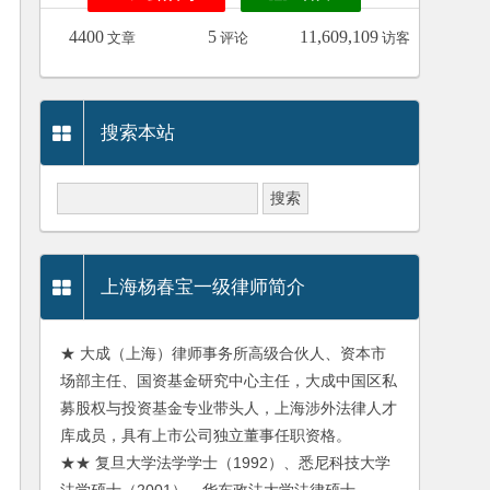
4400
5
11,609,109
文章
评论
访客
搜索本站
上海杨春宝一级律师简介
★ 大成（上海）律师事务所高级合伙人、资本市
场部主任、国资基金研究中心主任，大成中国区私
募股权与投资基金专业带头人，上海涉外法律人才
库成员，具有上市公司独立董事任职资格。
★★ 复旦大学法学学士（1992）、悉尼科技大学