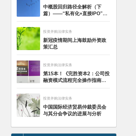
中概股回归路径全解析（下
篇）——“私有化+直接IPO”和
CDR
投资并购法律实务
新冠疫情期间上海鼓励外资政
策汇总
投资并购法律实务
第15本！《完胜资本2：公司投
融资模式流程完全操作指南》
（第四版）出版
投资并购法律实务
中国国际经济贸易仲裁委员会
与其分会争议的进展与分析