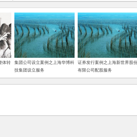
整体转
集团公司设立案例之上海华博科
证券发行案例之上海新世界股
技集团设立服务
有限公司配股服务