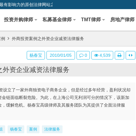
0,中国最早、最有影响力的原创法律网站之一
投资并购律师
私募基金律师
TMT律师
房地产律师
案例
外商投资案例之外资企业减资法律服务
杨春宝
2010/01/05
0
4,539
之外资企业减资法律服务
资设立了一家外商独资电子商务企业，但是经过多年经营，盈利状况却
资金链面临断裂危险。为此，在上海公司无利润可分的情况下，该新加
金，缓解危机。杨春宝高级律师及其服务团队为其提供了全面法律服
组
杨春宝
案例
法律服务