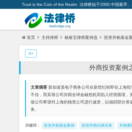
Trust is the Coin of the Realm. 法律桥始于200
首页
主持律师
杨春宝律师案例选
投资并购基金
A+
外商投资案例
文章摘要
新加坡某电子商务公司在新世纪初即在上海投
不佳，而其母公司亦因全球金融危机而陷入经营困境，
坡公司希望对上海的独资公司进行减资，以抽回部分资
务。
关键词：
投资并购基金案例
投资并购法律实务
并购重