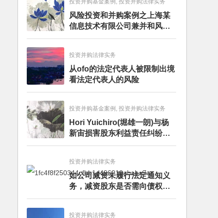
投资并购基金案例, 投资并购法律实务
风险投资和并购案例之上海某
信息技术有限公司兼并和风险
投资服务
投资并购法律实务
从ofo的法定代表人被限制出境
看法定代表人的风险
投资并购基金案例, 投资并购法律实务
Hori Yuichiro(堀雄一朗)与杨
新宙损害股东利益责任纠纷二
审案件二审民事判决书
投资并购法律实务
如公司减资未履行法定通知义
务，减资股东是否需向债权人
担责？且看最高人民法院怎么
判
投资并购法律实务