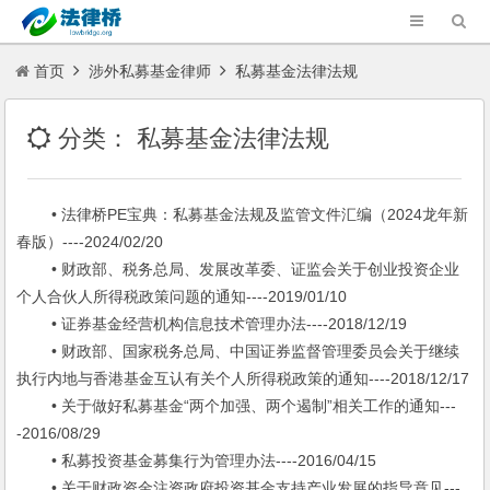
首页
涉外私募基金律师
私募基金法律法规
分类：
私募基金法律法规
• 法律桥PE宝典：私募基金法规及监管文件汇编（2024龙年新
春版）----2024/02/20
• 财政部、税务总局、发展改革委、证监会关于创业投资企业
个人合伙人所得税政策问题的通知----2019/01/10
• 证券基金经营机构信息技术管理办法----2018/12/19
• 财政部、国家税务总局、中国证券监督管理委员会关于继续
执行内地与香港基金互认有关个人所得税政策的通知----2018/12/17
• 关于做好私募基金“两个加强、两个遏制”相关工作的通知---
-2016/08/29
• 私募投资基金募集行为管理办法----2016/04/15
• 关于财政资金注资政府投资基金支持产业发展的指导意见---