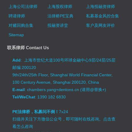
上海公司法律师
上海股权律师
上海投融资律师
聘请律师
法律桥PE宝典
私募基金风控合集
对赌回购合集
投融资讲堂
客户及网友评价
Sitemap
联系律师 Contact Us
Add
: 上海市世纪大道100号环球金融中心9层/24层/25层
邮编:200120
9th/24th/25th Floor, Shanghai World Financial Center,
100 Century Avenue, Shanghai 200120, China
E-mail
: chambers.yang+dentons.cn (请用@替换+)
Tel/WeChat
: 1390 182 6830
PE法律桥，私募问不倒！
7x24
扫描并关注下方微信公众号，即可随时在线咨询。
点击查
看怎么咨询