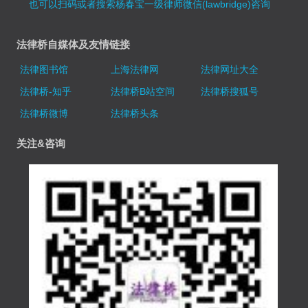
也可以扫码或者搜索杨春宝一级律师微信(lawbridge)咨询
法律桥自媒体及友情链接
法律图书馆
上海法律网
法律网址大全
法律桥-知乎
法律桥B站空间
法律桥搜狐号
法律桥微博
法律桥头条
关注&咨询