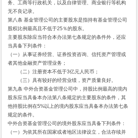
务、工商等行政机关，以及自律管理、商业银行等机构
无不良记录。
第八条 基金管理公司的主要股东是指持有基金管理公司
股权比例最高且不低于25％的股东。
主要股东除应当符合本办法第七条规定的条件外，还应
当具备下列条件：
（一）从事证券经营、证券投资咨询、信托资产管理或
者其他金融资产管理业务；
　　（二）注册资本不低于3亿元人民币；
　　（三）具有较好的经营业绩，资产质量良好。
第九条 中外合资基金管理公司中，持股比例最高的境内
股东应当具备本办法第八条规定的主要股东的条件，其
他持股比例在5%以上的境内股东应当具备本办法第七条
规定的条件。
中外合资基金管理公司的境外股东应当具备下列条件：
（一）为依其所在国家或者地区法律设立，合法存续并