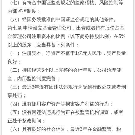
（七）有符合中国证监会规定的监察稽核、风险控制等
内部监控制度；
（八）经国务院批准的中国证监会规定的其他条件。
第七条 申请设立基金管理公司，出资或者持有股份占基
金管理公司注册资本的比例（以下简称持股比例）在5%
以上的股东，应当具备下列条件：
（一）注册资本、净资产不低于1亿元人民币，资产质量
良好；
（二）持续经营3个以上完整的会计年度，公司治理健
全，内部监控制度完善；
（三）最近3年没有因违法违规行为受到行政处罚或者刑
事处罚；
（四）没有挪用客户资产等损害客户利益的行为；
（五）没有因违法违规行为正在被监管机构调查，或者
正处于整改期间；
（六）具有良好的社会信誉，最近3年在金融监管、税