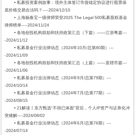
• 私募投资案例故事：境外主体签订市值锚定协议进行股票保
底价格交易合法吗？----2024/12/10
• 上海杨春宝一级律师荣登2025 The Legal 500私募股权基金
律师榜单----2024/11/24
• 各地创投机构鼓励和扶持政策汇总（下篇）——江浙粤篇---
-2024/11/12
• 私募基金行业法律动态（2024年10月/总第80期）---
-2024/11/09
• 各地创投机构鼓励和扶持政策汇总（上篇）——直辖市篇---
-2024/11/06
• 私募基金行业法律动态（2024年9月/总第79期）---
-2024/10/14
• 私募基金行业法律动态（2024年7月/总第77期）---
-2024/08/15
• 21解读丨东方甄选“不得已体面”背后，个人IP资产与证券化冲
突难解----2024/08/02
• 私募基金行业法律动态（2024年6月/总第76期）---
-2024/07/14