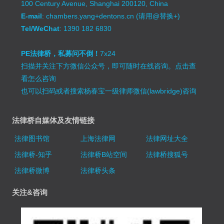
100 Century Avenue, Shanghai 200120, China
E-mail
: chambers.yang+dentons.cn (请用@替换+)
Tel/WeChat
: 1390 182 6830
PE法律桥，私募问不倒！
7x24
扫描并关注下方微信公众号，即可随时在线咨询。
点击查
看怎么咨询
也可以扫码或者搜索杨春宝一级律师微信(lawbridge)咨询
法律桥自媒体及友情链接
法律图书馆
上海法律网
法律网址大全
法律桥-知乎
法律桥B站空间
法律桥搜狐号
法律桥微博
法律桥头条
关注&咨询