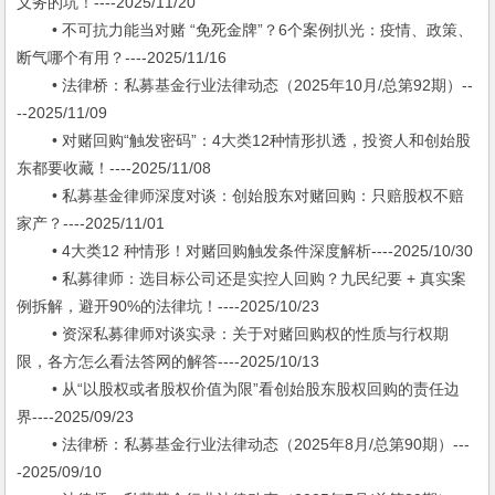
义务的坑！----2025/11/20
• 不可抗力能当对赌 “免死金牌”？6个案例扒光：疫情、政策、
断气哪个有用？----2025/11/16
• 法律桥：私募基金行业法律动态（2025年10月/总第92期）--
--2025/11/09
• 对赌回购“触发密码”：4大类12种情形扒透，投资人和创始股
东都要收藏！----2025/11/08
• 私募基金律师深度对谈：创始股东对赌回购：只赔股权不赔
家产？----2025/11/01
• 4大类12 种情形！对赌回购触发条件深度解析----2025/10/30
• 私募律师：选目标公司还是实控人回购？九民纪要 + 真实案
例拆解，避开90%的法律坑！----2025/10/23
• 资深私募律师对谈实录：关于对赌回购权的性质与行权期
限，各方怎么看法答网的解答----2025/10/13
• 从“以股权或者股权价值为限”看创始股东股权回购的责任边
界----2025/09/23
• 法律桥：私募基金行业法律动态（2025年8月/总第90期）---
-2025/09/10