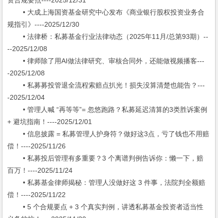
资合规要点----2025/12/31
• 大成上海国资基金研究中心发布《商业银行股权投资业务合
规指引》----2025/12/30
• 法律桥：私募基金行业法律动态（2025年11月/总第93期）--
--2025/12/08
• 律师除了用AI做法律研究、审核合同外，还能做视频播客---
-2025/12/08
• 私募募投管退全流程索赔点扒光！损失没算清楚也能告？---
-2025/12/04
• 管理人喊 “再等等”= 忽悠跑路？私募延迟清算的3类胜诉案例
+ 避坑指南！----2025/12/01
• 信息披露 = 私募管理人护身符？做好这3点，亏了钱也不用赔
偿！----2025/11/26
• 私募投后管理有多重要？3 个离谱判例告诉你：懒一下，赔
百万！----2025/11/24
• 私募基金律师揭秘：管理人没做好这 3 件事，法院判全额赔
偿！----2025/11/22
• 5 个合规要点 + 3 个真实判例，讲透私募基金投资者适当性