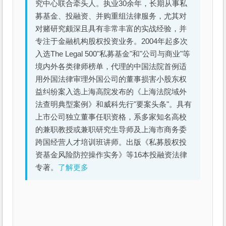
究中心联合牵头人。执业30余年，长期从事私
募基金、投融资、并购重组法律服务，尤其对
对赌研究颇深且具有非常丰富的实战经验，并
专注于金融机构股权投资业务。2004年起多次
入选The Legal 500"私募基金"和"公司与商业"等
境内外各类律师榜单，代理的中国法院首例适
用外国法律审理外国公司的董事损害小股东权
益纠纷案入选上海高院发布的《上海法院域外
法查明典型案例》和威科先行"要案头条"。具有
上市公司独立董事任职资格，系多家知名高校
的兼职教授或兼职研究生导师及上海市商务委
跨国经营人才培训班讲师。出版《私募股权投
资基金风险防控操作实务》等16本投融资法律
专著。
了解更多