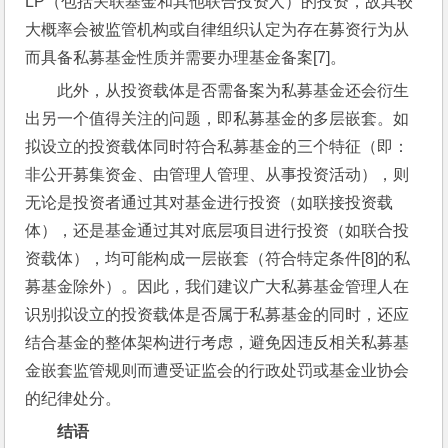
LP（包括关联基金和其他联合投资人）的投资，故其较
大概率会被监管机构或自律组织认定为存在募资行为从
而具备私募基金性质并需要办理基金备案[7]。
此外，从投资载体是否需备案为私募基金还会衍生
出另一个值得关注的问题，即私募基金的多层嵌套。如
拟设立的投资载体同时符合私募基金的三个特征（即：
非公开募集资金、由管理人管理、从事投资活动），则
无论是投资者通过其对基金进行投资（如联接投资载
体），还是基金通过其对底层项目进行投资（如联合投
资载体），均可能构成一层嵌套（符合特定条件[8]的私
募基金除外）。因此，我们建议广大私募基金管理人在
识别拟设立的投资载体是否属于私募基金的同时，还应
结合基金的整体架构进行考虑，避免因违反相关私募基
金嵌套监管规则而遭受证监会的行政处罚或基金业协会
的纪律处分。
结语