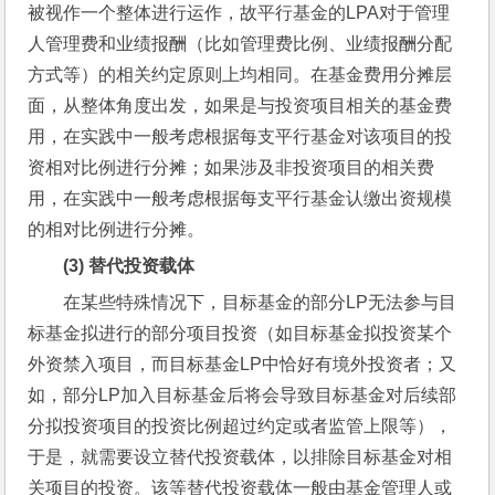
被视作一个整体进行运作，故平行基金的LPA对于管理
人管理费和业绩报酬（比如管理费比例、业绩报酬分配
方式等）的相关约定原则上均相同。在基金费用分摊层
面，从整体角度出发，如果是与投资项目相关的基金费
用，在实践中一般考虑根据每支平行基金对该项目的投
资相对比例进行分摊；如果涉及非投资项目的相关费
用，在实践中一般考虑根据每支平行基金认缴出资规模
的相对比例进行分摊。
(3) 
替代投资载体
在某些特殊情况下，目标基金的部分LP无法参与目
标基金拟进行的部分项目投资（如目标基金拟投资某个
外资禁入项目，而目标基金LP中恰好有境外投资者；又
如，部分LP加入目标基金后将会导致目标基金对后续部
分拟投资项目的投资比例超过约定或者监管上限等），
于是，就需要设立替代投资载体，以排除目标基金对相
关项目的投资。该等替代投资载体一般由基金管理人或