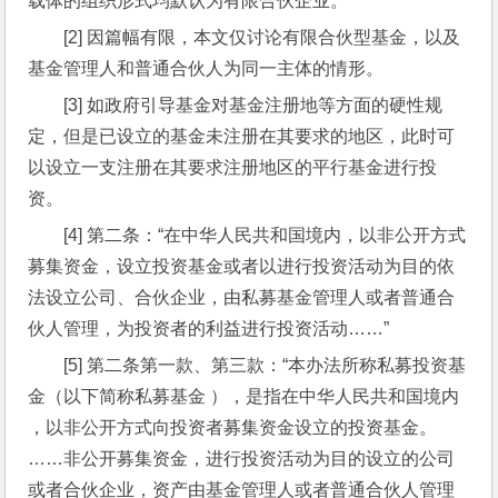
载体的组织形式均默认为有限合伙企业。
[2] 因篇幅有限，本文仅讨论有限合伙型基金，以及
基金管理人和普通合伙人为同一主体的情形。
[3] 如政府引导基金对基金注册地等方面的硬性规
定，但是已设立的基金未注册在其要求的地区，此时可
以设立一支注册在其要求注册地区的平行基金进行投
资。
[4] 第二条：“在中华人民共和国境内，以非公开方式
募集资金，设立投资基金或者以进行投资活动为目的依
法设立公司、合伙企业，由私募基金管理人或者普通合
伙人管理，为投资者的利益进行投资活动……”
[5] 第二条第一款、第三款：“本办法所称私募投资基
金（以下简称私募基金 ），是指在中华人民共和国境内 
，以非公开方式向投资者募集资金设立的投资基金。
……非公开募集资金，进行投资活动为目的设立的公司
或者合伙企业，资产由基金管理人或者普通合伙人管理