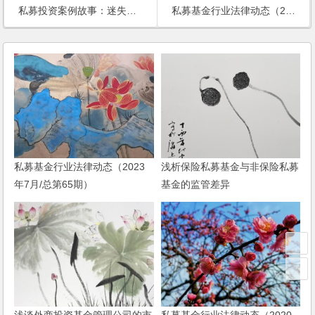
私募投资案例故事：迷失与觉醒：一位私募投资者的理财之旅
私募基金行业法律动态（2024年12月/总第82期）
私募基金行业法律动态（2023
浅析保险私募基金与非保险私募
年7月/总第65期）
基金的监管差异
浅谈外商投资基金管理公司的市
私募基金行业法律动态（2020