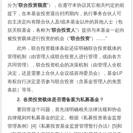
分为“
联合投资额度
”），在遵守本协议其它相关约定的前
提下，在本基金投资退出封闭期内，执行事务合伙人可
自主决定向有限合伙人及/或本基金以外的其他人士（包
括关联基金，各称为“
联合投资人
”）提供与本基金一起向
被投资载体进行投资的机会（“
联合投资
”）……”
此外，联合投资载体条款还应明确联合投资载体的
管理机制（由管理人或联合投资人进行管理，或由各方
共同管理），联合投资机会的决策机制（由管理人全权
决定，还是需要上合伙人会议或咨询委员会），基金LP
有权自行决定是否参与联合投资（含基金管理人的免责
条款）等等。
2.  
各类投资载体是否需备案为私募基金？
要回答这个问题，首先须明确相关法律法规和协会
自律规则对私募基金的定义。根据《私募投资基金监督
管理条例》[4]《私募投资基金监督管理暂行办法》[5]和