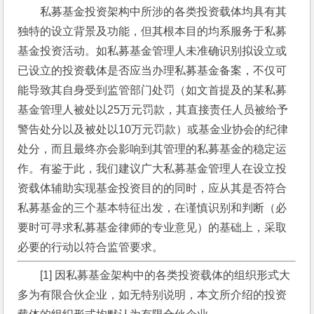
私募基金投资架构中所涉的各类投资载体均具有其
独特的设立背景及功能，但其根本目的均系服务于私募
基金投资活动。如私募基金管理人未准确识别拟设立或
已设立的投资载体是否应当办理私募基金备案，不仅可
能导致其自身受到监管部门处罚（如文首提及的某私募
基金管理人被处以25万元罚款，其直接责任人员被给予
警告处分以及被处以10万元罚款）或基金业协会的纪律
处分，而且最终亦会影响到其管理的私募基金的稳定运
作。有鉴于此，我们建议广大私募基金管理人在设立投
资载体辅助实现基金投资目的的同时，应从其是否符合
私募基金的三个基本特征出发，在谨慎识别和判断（必
要时可寻求私募基金律师的专业意见）的基础上，采取
必要的行动以符合监管要求。
[1] 因私募基金架构中的各类投资载体的组织形式大
多为有限合伙企业，如无特别说明，本文所介绍的投资