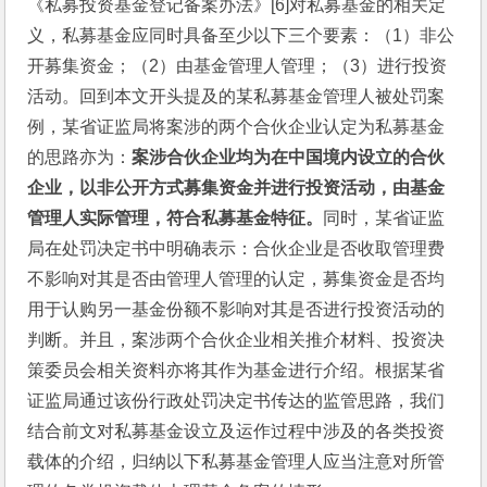
《私募投资基金登记备案办法》[6]对私募基金的相关定
义，私募基金应同时具备至少以下三个要素：（1）非公
开募集资金；（2）由基金管理人管理；（3）进行投资
活动。回到本文开头提及的某私募基金管理人被处罚案
例，某省证监局将案涉的两个合伙企业认定为私募基金
的思路亦为：
案涉合伙企业均为在中国境内设立的合伙
企业，以非公开方式募集资金并进行投资活动，由基金
管理人实际管理，符合私募基金特征。
同时，某省证监
局在处罚决定书中明确表示：合伙企业是否收取管理费
不影响对其是否由管理人管理的认定，募集资金是否均
用于认购另一基金份额不影响对其是否进行投资活动的
判断。并且，案涉两个合伙企业相关推介材料、投资决
策委员会相关资料亦将其作为基金进行介绍。根据某省
证监局通过该份行政处罚决定书传达的监管思路，我们
结合前文对私募基金设立及运作过程中涉及的各类投资
载体的介绍，归纳以下私募基金管理人应当注意对所管