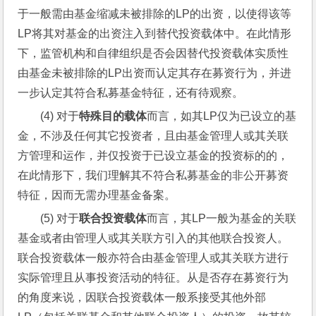
于一般需由基金缩减未被排除的LP的出资，以使得该等
LP将其对基金的出资注入到替代投资载体中。在此情形
下，监管机构和自律组织是否会因替代投资载体实质性
由基金未被排除的LP出资而认定其存在募资行为，并进
一步认定其符合私募基金特征，还有待观察。
(4) 对于
特殊目的载体
而言，如其LP仅为已设立的基
金，不涉及任何其它投资者，且由基金管理人或其关联
方管理和运作，并仅投资于已设立基金的投资标的的，
在此情形下，我们理解其不符合私募基金的非公开募资
特征，因而无需办理基金备案。
(5) 对于
联合投资载体
而言，其LP一般为基金的关联
基金或者由管理人或其关联方引入的其他联合投资人。
联合投资载体一般亦符合由基金管理人或其关联方进行
实际管理且从事投资活动的特征。从是否存在募资行为
的角度来说，因联合投资载体一般系接受其他外部