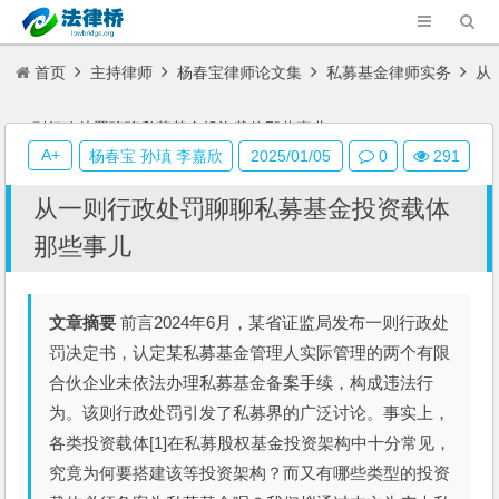
首页
主持律师
杨春宝律师论文集
私募基金律师实务
从
一则行政处罚聊聊私募基金投资载体那些事儿
A+
杨春宝 孙瑱 李嘉欣
2025/01/05
0
291
从一则行政处罚聊聊私募基金投资载体
那些事儿
文章摘要
前言2024年6月，某省证监局发布一则行政处
罚决定书，认定某私募基金管理人实际管理的两个有限
合伙企业未依法办理私募基金备案手续，构成违法行
为。该则行政处罚引发了私募界的广泛讨论。事实上，
各类投资载体[1]在私募股权基金投资架构中十分常见，
究竟为何要搭建该等投资架构？而又有哪些类型的投资