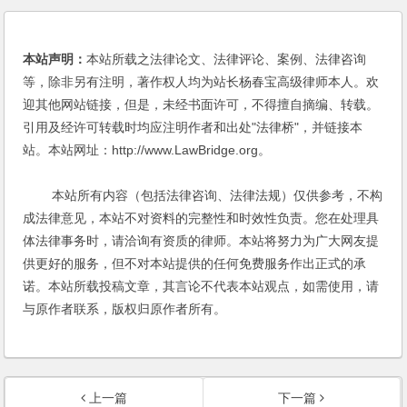
金律师
|
私募股权基金
|
股东权益
本站声明：
本站所载之法律论文、法律评论、案例、法律咨询
等，除非另有注明，著作权人均为站长杨春宝高级律师本人。欢
迎其他网站链接，但是，未经书面许可，不得擅自摘编、转载。
引用及经许可转载时均应注明作者和出处"法律桥"，并链接本
站。本站网址：http://www.LawBridge.org。
本站所有内容（包括法律咨询、法律法规）仅供参考，不构
成法律意见，本站不对资料的完整性和时效性负责。您在处理具
体法律事务时，请洽询有资质的律师。本站将努力为广大网友提
供更好的服务，但不对本站提供的任何免费服务作出正式的承
诺。本站所载投稿文章，其言论不代表本站观点，如需使用，请
与原作者联系，版权归原作者所有。
上一篇
下一篇