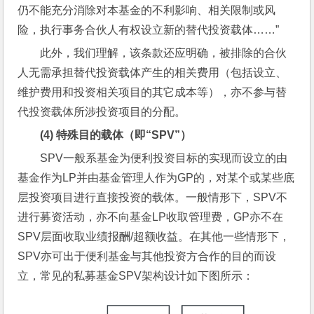
仍不能充分消除对本基金的不利影响、相关限制或风
险，执行事务合伙人有权设立新的替代投资载体……”
此外，我们理解，该条款还应明确，被排除的合伙
人无需承担替代投资载体产生的相关费用（包括设立、
维护费用和投资相关项目的其它成本等），亦不参与替
代投资载体所涉投资项目的分配。
(4) 
特殊目的载体（即“SPV”）
SPV一般系基金为便利投资目标的实现而设立的由
基金作为LP并由基金管理人作为GP的，对某个或某些底
层投资项目进行直接投资的载体。一般情形下，SPV不
进行募资活动，亦不向基金LP收取管理费，GP亦不在
SPV层面收取业绩报酬/超额收益。在其他一些情形下，
SPV亦可出于便利基金与其他投资方合作的目的而设
立，常见的私募基金SPV架构设计如下图所示：