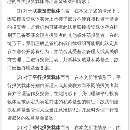
理的各类投资载体办理基金备案的情形：
(1) 对于
联接投资载体
而言，在本文所述的情形下，
因联接投资载体实际上承接了部分不便直接投资于基金
的投资者，监管机构可能据此认定联接投资载体存在区
别于已备案基金现有投资者的其他或外部投资者，在此
情形下，我们理解监管机构或自律组织可能据此认定其
存在非公开募资行为，并结合其受基金管理人或其关联
方管理，且进行投资活动，判断其实质系私募基金，故
而应当办理基金备案。
(2) 对于
平行投资载体
而言，在本文所述情形下，平
行投资载体分别由管理人或其关联方向不同的投资者募
资并管理运作及投资，在此情形下，我们理解平行投资
载体应被认定为满足前述的私募基金的特征，故我们建
议私募基金管理人应当注意准确识别并及时办理平行投
资载体的私募基金备案。
(3) 对于
替代投资载体
而言，在本文所述情形下，由