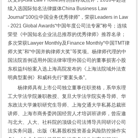
续入选国际知名法律媒体China Business Law 
Journal“100位中国业务优秀律师”，荣获Leaders in Law 
- 2021 Global Awards“中国年度公司法专家”称号；连续
荣登《中国知名企业法总推荐的优秀律师》推荐名录；
多次荣获Lawyer Monthly及Finance Monthly“中国TMT律
师大奖"和“中国并购律师大奖"等奖项。杨律师代理的中
国法院首例适用外国法律审理外国公司的董事损害小股
东权益纠纷案入选上海高院发布的《上海法院域外法查
明典型案例》和威科先行“要案头条”。
杨律师具有上市公司独立董事任职资格，系华东理
工大学法学院兼职教授、复旦大学法学院实务导师、华
东政法大学兼职研究生导师、上海交通大学私募总裁班
讲师、上海市商务委跨国经营人才培训班讲师，曾应邀
与北大、人大、社科院的顶级公司法博导共同研讨公司
法实务问题。出版《私募股权投资基金风险防控操作实