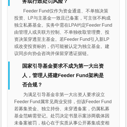
务或行政处罚风险？
Feeder Fund仅作为资金通道、不单独决策
投资、LP与主基金一致且已备案，可主张不构成
独立私募基金。实务中需在LPA约定Feeder Fund
由管理人或关联方控制、不单独收取管理费、投
资决策穿透至主基金。若Feeder Fund引入新LP
或改变投资标的，仍可能被认定为独立基金。建
议同步向协会咨询并保留穿透证据链。
国家引导基金要求不成为第一大出资
人，管理人搭建Feeder Fund架构是
否合规？
为满足引导基金非第一大出资人要求设立
Feeder Fund属常见商业安排，但该Feeder Fund
若募集资金、独立持份、未穿透备案，仍属私募
基金范畴需登记。处罚决定书显示案涉两载体因
未备案被罚，核心在于实质从事公开募集或变相