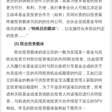
更好的协调相关合作方的资源，或者为使本基金的投资
更为可行、有利、方便，执行事务合伙人可独立决定设
立由本基金及投资合作方（如有）共同出资的以投资最
终被投资载体为目的的任何公司、合伙企业或基金等特
殊目的载体（“
特殊目的载体
”），以实施符合本协议约定
的投资……”
(5) 
联合投资载体
联合投资载体的设立目的一般为实现某一基金与其
联合投资方对部分投资项目的共同/联合投资。比如管理
人为履行在基金设立时与部分政府引导基金达成的关于
向其提供一定的共同投资机会或额度的约定，又如已设
立的基金的剩余可供投资资金无法覆盖管理人获取的特
定投资项目额度时，为了不放弃对该项目的投资，而考
虑和关联基金或者其他联合投资人对该项目进行共同投
资，与前述的为实现其他投资方合作情形下设立的SPV
相似。常见的联合投资载体架构如下图所示：