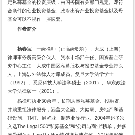
定私募基金的投资层级，由国务院有关部门规定。即符
合条件的创业投资基金、政府出资产业投资基金以及母
基金可以不视作一层嵌套。
作者简介
杨春宝
，一级律师（正高级职称），大成（上海）
律师事务所高级合伙人、资本市场部主任、国资基金研
究中心主任，大成中国区私募股权与投资基金专业带头
人，上海涉外法律人才库成员。复旦大学法学学士
（1992）、悉尼科技大学法学硕士（2001）、华东政法
大学法律硕士（2001）。
杨律师执业30余年，长期从事私募基金、投融资、
并购重组法律服务，涵盖大金融、大健康、房地产和基
础设施、TMT、展览业、制造业等行业。2004年起多次
入选The Legal 500“私募基金”和“公司与商业”榜单，并多
次受到Asia Law Profiles特别推荐或点评，2016年起连