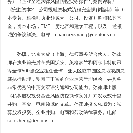
务》《企业全程法律风险防控实务操作与案例评析》
《完胜资本2：公司投融资模式流程完全操作指南》等16
本专著。杨律师执业领域为：公司、投资并购和私募基
金，资本市场，TMT，房地产和建筑工程，以及上述领
域的争议解决。电邮：chambers.yang@dentons.cn
孙瑱
，北京大成（上海）律师事务所合伙人。孙律
师在执业前先后在美国沃茨、英格索兰和阿尔卡特朗讯
等全球500强企业担任全球、亚太区或中国区总裁或副总
裁执行助理，积累了丰富的企业运营管理经验，并具备
非常优秀的中英文双语沟通和协调能力。孙律师出版
《私募股权投资基金风险防控操作实务》并发表数十篇
并购、基金、电商领域的文章。孙律师擅长领域为：私
募股权投资、企业并购、电商和劳动法律事务。电邮：
sun.zhen@dentons.cn