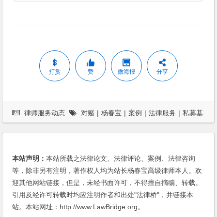
打赏
赞
微海报
分享
律师服务动态
对赌
|
杨春宝
|
案例
|
法律服务
|
私募基
金
本站声明：
本站所载之法律论文、法律评论、案例、法律咨询
等，除非另有注明，著作权人均为站长杨春宝高级律师本人。欢
迎其他网站链接，但是，未经书面许可，不得擅自摘编、转载。
引用及经许可转载时均应注明作者和出处"法律桥"，并链接本
站。本站网址：http://www.LawBridge.org。