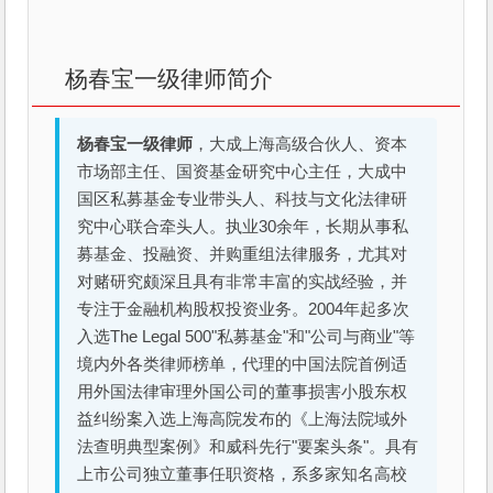
杨春宝一级律师简介
杨春宝一级律师
，大成上海高级合伙人、资本
市场部主任、国资基金研究中心主任，大成中
国区私募基金专业带头人、科技与文化法律研
究中心联合牵头人。执业30余年，长期从事私
募基金、投融资、并购重组法律服务，尤其对
对赌研究颇深且具有非常丰富的实战经验，并
专注于金融机构股权投资业务。2004年起多次
入选The Legal 500"私募基金"和"公司与商业"等
境内外各类律师榜单，代理的中国法院首例适
用外国法律审理外国公司的董事损害小股东权
益纠纷案入选上海高院发布的《上海法院域外
法查明典型案例》和威科先行"要案头条"。具有
上市公司独立董事任职资格，系多家知名高校