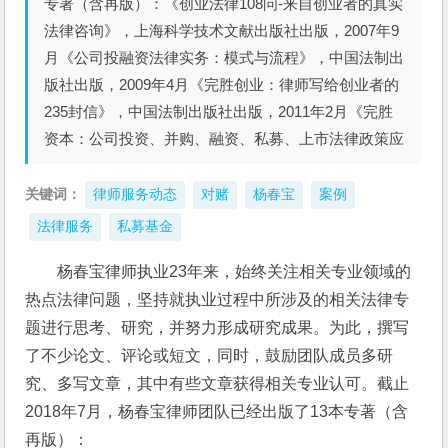
专著（含再版）：《创业法律108问-来自创业者的真实
法律咨询》，上海科学技术文献出版社出版，2007年9
月《公司投融资法律实务：模式与流程》，中国法制出
版社出版，2009年4月《完胜创业：律师写给创业者的
235封信》，中国法制出版社出版，2011年2月《完胜
资本：公司投资、并购、融资、私募、上市法律政策应
关键词：
律师服务动态
对赌
杨春宝
案例
法律服务
私募基金
杨春宝律师执业23年来，始终关注相关专业领域的
热点法律问题，坚持就执业过程中所涉及的相关法律专
题进行思考、研究，并努力形成研究成果。为此，撰写
了不少论文、评论或短文，同时，鼓励团队成员多研
究、多写文章，其中有些文章获得相关专业认可。截止
2018年7月，杨春宝律师团队已经出版了13本专著（含
再版）：