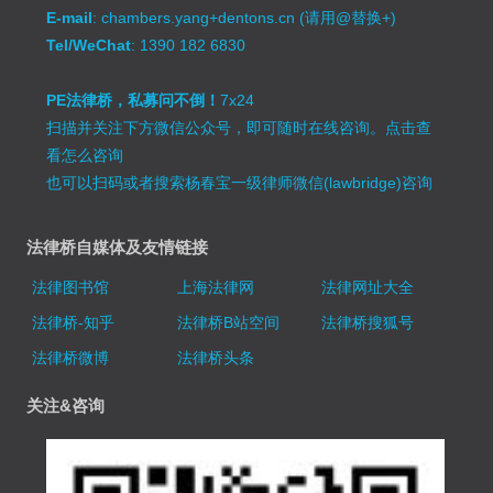
E-mail
: chambers.yang+dentons.cn (请用@替换+)
Tel/WeChat
: 1390 182 6830
PE法律桥，私募问不倒！
7x24
扫描并关注下方微信公众号，即可随时在线咨询。
点击查
看怎么咨询
也可以扫码或者搜索杨春宝一级律师微信(lawbridge)咨询
法律桥自媒体及友情链接
法律图书馆
上海法律网
法律网址大全
法律桥-知乎
法律桥B站空间
法律桥搜狐号
法律桥微博
法律桥头条
关注&咨询