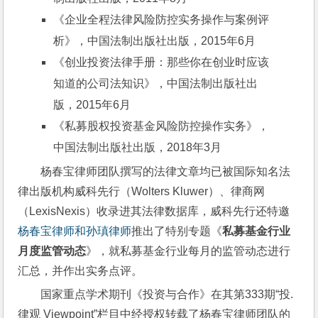
《企业全程法律风险防控实务操作与案例评
析》，中国法制出版社出版，2015年6月
《创业投资法律手册：那些你在创业时应该
知道的公司法知识》，中国法制出版社出
版，2015年6月
《私募股权投资基金风险防控操作实务》，
中国法制出版社出版，2018年3月
杨春宝律师团队撰写的法律文章均已被国际知名法
律出版机构威科先行（Wolters Kluwer）、律商网
（LexisNexis）收录进其法律数据库，威科先行还特邀
杨春宝律师和孙瑱律师
推出了特别专题《
私募基金行业
月度监管动态
》，就私募基金行业每月的监管动态进行
汇总，并作出实务点评。
国家重点学术期刊《投资与合作》在其第333期“投.
律观 Viewpoint”栏目中经授权转载了杨春宝律师团队的