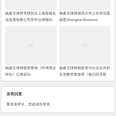
杨春宝律师受聘担任上海震雄实
杨春宝律师就四大本土化等话题
业发展有限公司常年法律顾问
接受Shanghai Business
Review记者采访
杨春宝律师接受香港《环球商业
杨春宝律师就新浪与分众合并的
评论》记者采访
反垄断审查接受《每日经济新
闻》记者采访
发表回复
要发表评论，您必须先
登录
。