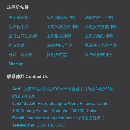
法律桥站群
关于法律桥
版权和隐私声明
法律桥严正声明
法律桥主站
上海私募基金律师
上海投资并购律师
上海公司法律师
上海股权律师
上海投融资律师
聘请律师
法律桥PE宝典
私募基金风控合集
对赌回购合集
投融资讲堂
客户及网友评价
Sitemap
联系律师 Contact Us
Add
: 上海市世纪大道100号环球金融中心9层/24层/25层
邮编:200120
9th/24th/25th Floor, Shanghai World Financial Center,
100 Century Avenue, Shanghai 200120, China
E-mail
: chambers.yang+dentons.cn (请用@替换+)
Tel/WeChat
: 1390 182 6830