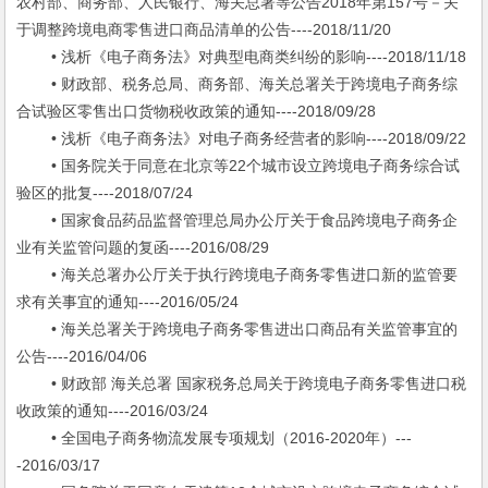
农村部、商务部、人民银行、海关总署等公告2018年第157号－关
于调整跨境电商零售进口商品清单的公告----2018/11/20
• 浅析《电子商务法》对典型电商类纠纷的影响----2018/11/18
• 财政部、税务总局、商务部、海关总署关于跨境电子商务综
合试验区零售出口货物税收政策的通知----2018/09/28
• 浅析《电子商务法》对电子商务经营者的影响----2018/09/22
• 国务院关于同意在北京等22个城市设立跨境电子商务综合试
验区的批复----2018/07/24
• 国家食品药品监督管理总局办公厅关于食品跨境电子商务企
业有关监管问题的复函----2016/08/29
• 海关总署办公厅关于执行跨境电子商务零售进口新的监管要
求有关事宜的通知----2016/05/24
• 海关总署关于跨境电子商务零售进出口商品有关监管事宜的
公告----2016/04/06
• 财政部 海关总署 国家税务总局关于跨境电子商务零售进口税
收政策的通知----2016/03/24
• 全国电子商务物流发展专项规划（2016-2020年）---
-2016/03/17