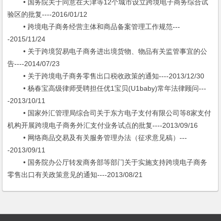
• 国务院关于同意在天津等12个城市设立跨境电子商务综合试
验区的批复----2016/01/12
• 跨境电子商务经营主体和商品备案管理工作规范---
-2015/11/24
• 关于跨境贸易电子商务进出境货物、物品有关监管事宜的公
告----2014/07/23
• 关于跨境电子商务零售出口税收政策的通知----2013/12/30
• 杨春宝高级律师受聘担任优1宝贝(U1baby)常年法律顾问---
-2013/10/11
• 国家外汇管理局综合司关于东方电子支付有限公司等8家支付
机构开展跨境电子商务外汇支付业务试点的批复----2013/09/16
• 网络商品交易及有关服务管理办法（征求意见稿）---
-2013/09/11
• 国务院办公厅转发商务部等部门关于实施支持跨境电子商务
零售出口有关政策意见的通知----2013/08/21