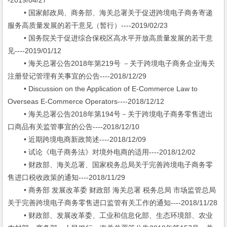
-2019/04/27
• 国家邮政局、商务部、海关总署关于促进跨境电子商务寄递
服务高质量发展的若干意见（暂行）----2019/02/23
• 国务院关于促进综合保税区高水平开放高质量发展的若干意
见----2019/01/12
• 海关总署公告2018年第219号 －关于跨境电子商务企业海关
注册登记管理有关事宜的公告----2018/12/29
• Discussion on the Application of E-Commerce Law to
Overseas E-Commerce Operators----2018/12/12
• 海关总署公告2018年第194号－关于跨境电子商务零售进出
口商品有关监管事宜的公告----2018/12/10
• 近期跨境电商新政简述----2018/12/09
• 试论《电子商务法》对境外电商的适用----2018/12/02
• 财政部、海关总署、国家税务总局关于完善跨境电子商务零
售进口税收政策的通知----2018/11/29
• 商务部 发展改革委 财政部 海关总署 税务总局 市场监管总局
关于完善跨境电子商务零售进口监管有关工作的通知----2018/11/28
• 财政部、发展改革委、工业和信息化部、生态环境部、农业