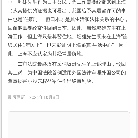
中，堀雄先生作为日本公民，为工作需要经常来到上海
（从其提供的证据也可看出，我国给予其居留许可的事
由也是“任职”），但日本才是其生活和法律关系的中心，
因而他需要经常性回到日本。因此，虽然堀雄先生在上
海工作，但上海只是其暂住地。堀雄先生既未在上海“连
续居住1年以上”，也未能证明上海系其“生活中心”，因
此，上海不应认定为其经常居所地。
二审法院最终没有采信堀雄先生的上诉理由，驳回
其上诉，为中国法院首例适用外国法律审理外国公司的
董事损害小股东权益案件作出终审判决。
最后更新：2021年10月8日