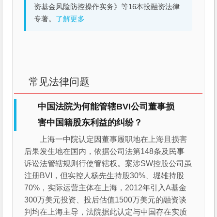
资基金风险防控操作实务》等16本投融资法律
专著。
了解更多
常见法律问题
中国法院为何能管辖BVI公司董事损
害中国籍股东利益的纠纷？
上海一中院认定因董事履职地在上海且损害
后果发生地在国内，依据公司法第148条及民事
诉讼法管辖规则行使管辖权。案涉SW控股公司虽
注册BVI，但实控人杨先生持股30%、堀雄持股
70%，实际运营主体在上海，2012年引入A基金
300万美元投资、投后估值1500万美元的融资谈
判均在上海主导，法院据此认定与中国存在实质