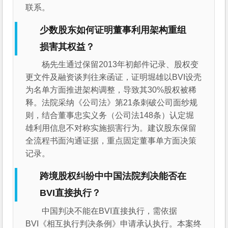
联系。
少数股东如何证明董事利用架构重组
损害其权益？
杨先生通过保留2013年初邮件记录、股权变
更文件及融资谈判往来函证，证明堀雄以BVI设壳
为名单方面推进架构调整，导致其30%股权被稀
释。法院采纳《公司法》第21条刺破公司面纱规
则，结合董事忠实义务（公司法148条）认定堀
雄利用信息不对称实施损害行为。建议股东保留
全流程书面沟通证据，重点固定董事单方面决策
记录。
跨境股权纠纷中中国法院判决能否在
BVI直接执行？
中国判决不能在BVI直接执行，需依据
BVI《相互执行判决条例》申请承认执行。本案终