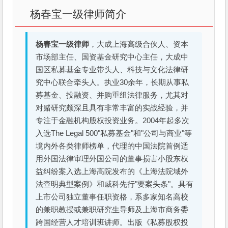
杨春宝一级律师简介
杨春宝一级律师
，大成上海高级合伙人、资本
市场部主任、国资基金研究中心主任，大成中
国区私募基金专业带头人、科技与文化法律研
究中心联合牵头人。执业30余年，长期从事私
募基金、投融资、并购重组法律服务，尤其对
对赌研究颇深且具有非常丰富的实战经验，并
专注于金融机构股权投资业务。2004年起多次
入选The Legal 500"私募基金"和"公司与商业"等
境内外各类律师榜单，代理的中国法院首例适
用外国法律审理外国公司的董事损害小股东权
益纠纷案入选上海高院发布的《上海法院域外
法查明典型案例》和威科先行"要案头条"。具有
上市公司独立董事任职资格，系多家知名高校
的兼职教授或兼职研究生导师及上海市商务委
跨国经营人才培训班讲师。出版《私募股权投