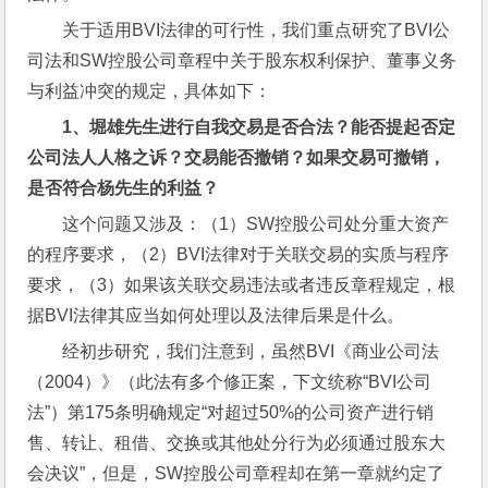
关于适用BVI法律的可行性，我们重点研究了BVI公
司法和SW控股公司章程中关于股东权利保护、董事义务
与利益冲突的规定，具体如下：
1
、堀雄先生进行自我交易是否合法？能否提起否定
公司法人人格之诉？交易能否撤销？如果交易可撤销，
是否符合杨先生的利益？
这个问题又涉及：（1）SW控股公司处分重大资产
的程序要求，（2）BVI法律对于关联交易的实质与程序
要求，（3）如果该关联交易违法或者违反章程规定，根
据BVI法律其应当如何处理以及法律后果是什么。
经初步研究，我们注意到，虽然BVI《商业公司法
（2004）》（此法有多个修正案，下文统称“BVI公司
法”）第175条明确规定“对超过50%的公司资产进行销
售、转让、租借、交换或其他处分行为必须通过股东大
会决议”，但是，SW控股公司章程却在第一章就约定了