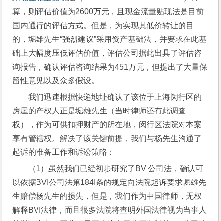
算，则评估价值为2600万元，且现金流量贴现法是目前
国内通行的评估方式。但是，为实现其低价转让的目
的，堀雄先生“强烈建议”采用资产基础法，并要求在此基
础上大幅度压低评估价值，评估公司据此出具了评估咨
询报告，确认评估咨询结果为451万元，但提出了大量保
留性意见以及众多假设。
我们迅速根据快递地址确认了该位于上海闵行区的
房屋的产权人正是堀雄先生（当时律师还有此调查
权），作为可供扣押财产的所在地，闵行区法院对本案
享有管辖权。解决了该关键前提，我们与杨先生沟通了
起诉的准备工作和诉讼策略：
（1）虽然我们已经初步研究了BVI公司法，确认可
以依据BVI公司法第184I条的规定向法院起诉要求堀雄先
生赔偿杨先生的损失，但是，我们作为中国律师，无权
解释BVI法律，而且很多法院将查明外国法律视为当事人