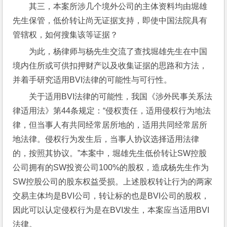
其三，本案所涉几个境外公司的主体资料均由堀雄
先生保管，低价转让尚无证据支持，即使中国法院具有
管辖权，如何搜集该等证据？
为此，杨律师与杨先生交流了查找堀雄先生在中国
境内住所或可供扣押财产以及收集证据的思路和方法，
并着手研究适用BVI法律的可能性与可行性。
关于适用BVI法律的可能性，我国《涉外民事关系法
律适用法》第44条规定：“侵权责任，适用侵权行为地法
律，但当事人有共同经常居所地的，适用共同经常居所
地法律。侵权行为发生后，当事人协议选择适用法律
的，按照其协议。”本案中，堀雄先生低价转让SW控股
公司拥有的SW投资公司100%的股权，造成杨先生作为
SW控股公司的股东权益受损。上述股权转让行为的两家
交易主体均是BVI公司，转让标的也是BVI公司的股权，
因此可以认定侵权行为是在BVI发生，本案应当适用BVI
法律。