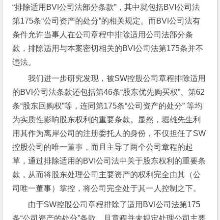
“排除适用BVI公司法部分条款”，其中就包括BVI公司法
第175条“公司资产的处分”的相关规定。而BVI公司法有
条件允许当事人在公司章程中排除适用公司法部分条
款，排除适用与本案密切相关的BVI公司法第175条并不
违法。
我们进一步研究发现，被SW控股公司章程排除适用
的BVI公司法条款还包括第46条“股东优先购买权”、第62
条“股东回购权”等，连同第175条“公司资产的处分” 等均
为实质性影响股东权利的重要条款。显然，堀雄先生利
用其作为离岸公司的注册委托人的身份，不仅担任了SW
控股公司的唯一董事，而且主导了两个公司章程的起
草，通过排除适用的BVI公司法中关于股东权利的重要条
款，从而将股东处理公司主要资产的权利完全由其（公
司唯一董事）掌控，将公司完全处于其一人控制之下。
由于SW控股公司章程排除了适用BVI公司法第175
条“公司资产的处分”条款，且章程并未规定处理公司主要