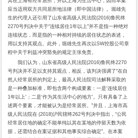
其在上海有经常居所，并以上海为生活中心，因而本案
应当适用双方共同居所地法律（即中国法律）。堀雄先
生的代理人还引用了山东省高级人民法院(2016)鲁民终
2270号判决中关于“连续居住1年以上”并不是指一种绝对
连续状态，而是指的一种相对持续的居住状态的表述，
用以支持其观点。此外，堀雄先生再次以SW控股公司章
程中关于利益冲突豁免的规定主张免责。
我们认为，山东省高级人民法院(2016)鲁民终2270
号判决并不足以支持其观点，相反，该判决强调了“在自
然人经常居所的判定上，最高人民法院司法解释采取的
是一种叠加标准，即包含两个构成要素：一是‘连续居住
1年以上’；二是‘作为其生活中心的地方’。只有具备了上
述两个要素，才能被认为是经常居所。”并且，上海市高
级人民法院在 (2018)沪民辖终262号判决中指出，“公民
经常居住地的确定不能单纯以其在某地的停留天数为依
据，还需结合在案证据和其他事实综合确定”。在本案