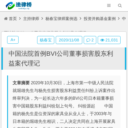
首页
主持律师
杨春宝律师案例选
投资并购基金案例
中
国法院首例BVI公司董事损害股东利益案代理记
A+
杨春宝
2020/11/08
2
21,031
中国法院首例BVI公司董事损害股东利
益案代理记
文章摘要
2020年10月30日，上海市第一中级人民法院
就堀雄先生与杨先生损害股东利益责任纠纷上诉案作出
终审判决，为一起长达六年多的BVI公司日本籍董事损
害中国籍股东利益纠纷划上句号。 纠纷源起 中国
籍的杨先生是位资深的家具业从业人士，于2003年与
日本籍的堀雄先生相识，二人决定共同在上海开展家具