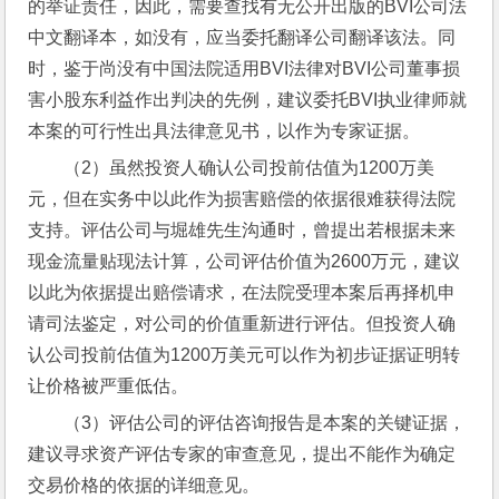
的举证责任，因此，需要查找有无公开出版的BVI公司法
中文翻译本，如没有，应当委托翻译公司翻译该法。同
时，鉴于尚没有中国法院适用BVI法律对BVI公司董事损
害小股东利益作出判决的先例，建议委托BVI执业律师就
本案的可行性出具法律意见书，以作为专家证据。
（2）虽然投资人确认公司投前估值为1200万美
元，但在实务中以此作为损害赔偿的依据很难获得法院
支持。评估公司与堀雄先生沟通时，曾提出若根据未来
现金流量贴现法计算，公司评估价值为2600万元，建议
以此为依据提出赔偿请求，在法院受理本案后再择机申
请司法鉴定，对公司的价值重新进行评估。但投资人确
认公司投前估值为1200万美元可以作为初步证据证明转
让价格被严重低估。
（3）评估公司的评估咨询报告是本案的关键证据，
建议寻求资产评估专家的审查意见，提出不能作为确定
交易价格的依据的详细意见。