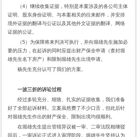
（4）继续收集证据，特别是本案涉及的各公司主体
证明、股东身份证明、与本案相关的往来邮件，并安排
境外证据的翻译与公证以及其他外文证据的翻译、网络
证据的公证。
（5）为保障将来判决可执行，并向堀雄先生施加必
要的压力，在起诉的同时应提出财产保全申请（查封堀
雄先生名下房产）和限制堀雄先生出境申请。
杨先生充分认可了我们的方案。
一波三折的诉讼过程
经过多轮充分、细致、扎实的证据收集，我们准备
好了全部起诉材料。立案虽然费了不少口舌，但此后针
对堀雄先生作出的财产保全、限制出境均很顺利。
在堀雄先生提出管辖异议被一审、二审法院相继驳
回后，一审诉讼正式进入审理阶段。堀雄先生坚持认为