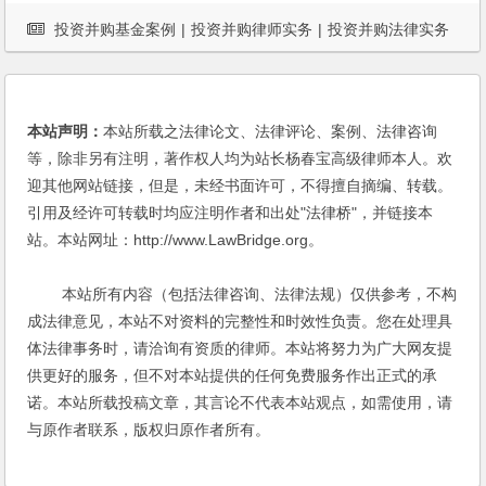
投资并购基金案例
|
投资并购律师实务
|
投资并购法律实务
杨春宝
|
案例
|
海外投资并购
|
股东权益
本站声明：
本站所载之法律论文、法律评论、案例、法律咨询
等，除非另有注明，著作权人均为站长杨春宝高级律师本人。欢
迎其他网站链接，但是，未经书面许可，不得擅自摘编、转载。
引用及经许可转载时均应注明作者和出处"法律桥"，并链接本
站。本站网址：http://www.LawBridge.org。
本站所有内容（包括法律咨询、法律法规）仅供参考，不构
成法律意见，本站不对资料的完整性和时效性负责。您在处理具
体法律事务时，请洽询有资质的律师。本站将努力为广大网友提
供更好的服务，但不对本站提供的任何免费服务作出正式的承
诺。本站所载投稿文章，其言论不代表本站观点，如需使用，请
与原作者联系，版权归原作者所有。