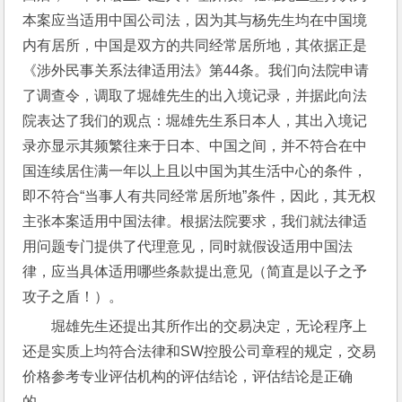
本案应当适用中国公司法，因为其与杨先生均在中国境
内有居所，中国是双方的共同经常居所地，其依据正是
《涉外民事关系法律适用法》第44条。我们向法院申请
了调查令，调取了堀雄先生的出入境记录，并据此向法
院表达了我们的观点：堀雄先生系日本人，其出入境记
录亦显示其频繁往来于日本、中国之间，并不符合在中
国连续居住满一年以上且以中国为其生活中心的条件，
即不符合“当事人有共同经常居所地”条件，因此，其无权
主张本案适用中国法律。根据法院要求，我们就法律适
用问题专门提供了代理意见，同时就假设适用中国法
律，应当具体适用哪些条款提出意见（简直是以子之予
攻子之盾！）。
堀雄先生还提出其所作出的交易决定，无论程序上
还是实质上均符合法律和SW控股公司章程的规定，交易
价格参考专业评估机构的评估结论，评估结论是正确
的。