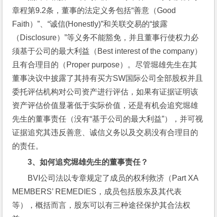
章程第9.2条，董事的法定义务包括“善意（Good 
Faith）”、“诚信(Honestly)”和关联交易的“披露
（Disclosure）”等义务不能豁免，并且董事行使权力必
须基于公司的最大利益（Best interest of the company）
且有合理目的（Proper purpose）。尽管堀雄先生在其
董事决议中披露了其持有买方SW国际公司全部股权并且
委托评估机构对公司资产进行评估，如果有证据证明该
资产评估价值显著低于实际价值，还是有机会追究堀雄
先生的董事责任（没有“基于公司的最大利益”），并可视
证据追究其违反善意、诚信义务以及交易没有合理目的
的责任。
3
、如何追究堀雄先生的董事责任？
BVI公司法以专章规定了成员的权利救济（Part XA 
MEMBERS’ REMEDIES，成员包括股东及其代表
等），概括而言，股东可以有三种途径保护其合法权