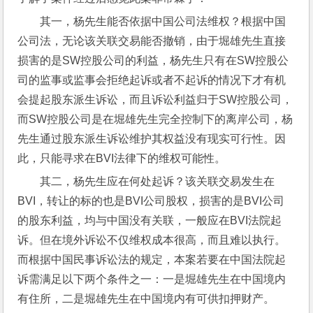
其一，杨先生能否依据中国公司法维权？根据中国
公司法，无论该关联交易能否撤销，由于堀雄先生直接
损害的是SW控股公司的利益，杨先生只有在SW控股公
司的监事或监事会拒绝起诉或者不起诉的情况下才有机
会提起股东派生诉讼，而且诉讼利益归于SW控股公司，
而SW控股公司是在堀雄先生完全控制下的离岸公司，杨
先生通过股东派生诉讼维护其权益没有现实可行性。因
此，只能寻求在BVI法律下的维权可能性。
其二，杨先生应在何处起诉？该关联交易发生在
BVI，转让的标的也是BVI公司股权，损害的是BVI公司
的股东利益，均与中国没有关联，一般应在BVI法院起
诉。但在境外诉讼不仅维权成本很高，而且难以执行。
而根据中国民事诉讼法的规定，本案若要在中国法院起
诉需满足以下两个条件之一：一是堀雄先生在中国境内
有住所，二是堀雄先生在中国境内有可供扣押财产。