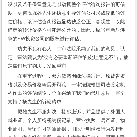
设以及若干保留意见足以动摇整个评估咨询报告的可信
度，更何况堀雄先生还执意引导评估公司形成较低的评
估价格，该评估咨询报告显然缺乏公正、客观性，以此
确定的转让价格不可能是公允的，因此，应当重新对涉
争的SW投资公司的股权进行评估。
功夫不负有心人，二审法院采纳了我们的意见，认
定一审法院认为“没有必要重新评估”的处理意见不当，裁
定撤销原审判决，发回重审。
在重审过程中，双方依然围绕法律适用、原被告资
格以及交易价格等展开辩论。一审法院根据司法鉴定机
构作出的评估结论，全面采纳了我们的代理意见，完全
支持了杨先生的诉讼请求。
堀雄先生不服判决，提起上诉，并且提供了外国人
就业证、个人所得税纳税记录、营业执照、房产证、物
业证明、居留许可等新证据，用以证明侵权行为发行时