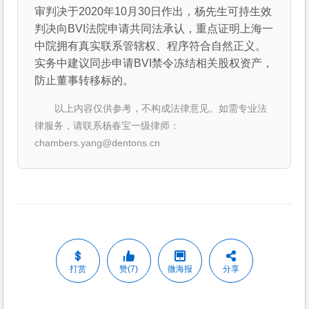
审判决于2020年10月30日作出，杨先生可持生效
判决向BVI法院申请共同法承认，重点证明上海一
中院拥有真实联系管辖权、程序符合自然正义。
实务中建议同步申请BVI禁令冻结相关股权资产，
防止董事转移标的。
以上内容仅供参考，不构成法律意见。如需专业法
律服务，请联系杨春宝一级律师：
chambers.yang@dentons.cn
打赏
赞(7)
微海报
分享