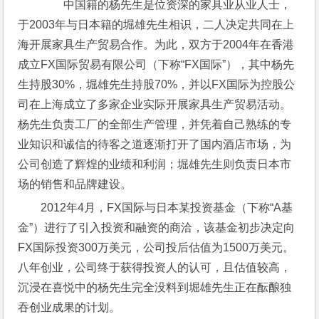
        中国籍的杨先生是位资深的家具业从业人士，
于2003年与日本籍的堀雄先生相识，二人决定共同在上
海开展家具生产贸易合作。为此，双方于2004年在香港
成立FX国际贸易有限公司（下称“FX国际”），其中杨先
生持股30%，堀雄先生持股70%，并以FX国际为控股公
司在上海成立了多家企业实际开展家具生产贸易活动。
杨先生负责工厂的全部生产管理，并凭着自己熟练的专
业知识和诚信的待客之道逐渐打开了国内酒店市场，为
公司创造了辉煌的业绩和利润；堀雄先生则负责日本市
场的销售和品牌建设。
2012年4月，FX国际与日本某投资基金（下称“A基
金”）进行了引入投资和融资的商洽，该基金初步决定向
FX国际投资300万美元，公司投后估值为1500万美元。
八年创业，公司终于获得投资人的认可，且估值较高，
沉浸在喜悦中的杨先生完全没料到堀雄先生正在酝酿独
吞创业成果的计划。