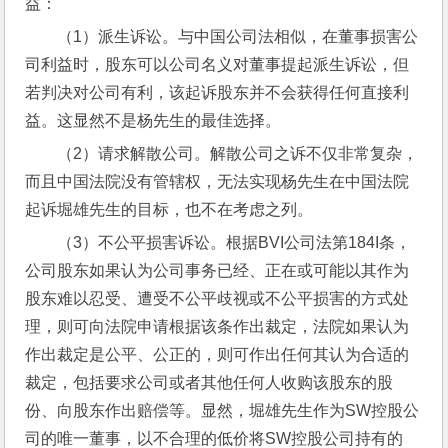
益：
（1）派生诉讼。与中国公司法相似，在董事损害公
司利益时，股东可以公司名义对董事提起派生诉讼，但
若判决对公司有利，该起诉股东并不会获得任何直接利
益。这显然不是杨先生的最佳选择。
（2）请求解散公司。解散公司之诉不仅非常复杂，
而且中国法院没有管辖权，无法实现杨先生在中国法院
起诉堀雄先生的目标，也不在考虑之列。
（3）不公平损害诉讼。根据BVI公司法第184I条，
公司股东如果认为公司事务已经、正在或可能以其作为
股东难以忍受、遭受不公平歧视或不公平损害的方式处
理，则可向法院申请根据该条作出裁定，法院如果认为
作出裁定是公平、公正的，则可作出任何其认为合适的
裁定，包括要求公司或者其他任何人收购该股东的股
份、向股东作出赔偿等。显然，堀雄先生作为SW控股公
司的唯一董事，以不合理的低价将SW控股公司持有的