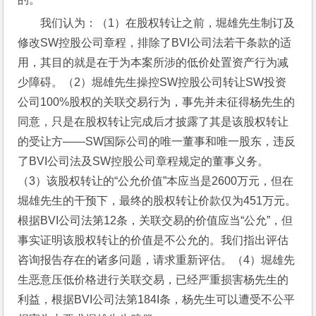
我们认为：（1）在股权转让之前，堀雄先生制订及
修改SW控股公司章程，排除了BVI公司法若干条款的适
用，其目的就是在于为本案所涉的低价处置资产行为减
少障碍。（2）堀雄先生操控SW控股公司转让SW投资
公司100%股权的关联交易行为，事先并未征得杨先生的
同意，只是在股权转让完成后才披露了其是该股权转让
的受让方——SW国际公司的唯一董事和唯一股东，违反
了BVI公司法及SW控股公司章程规定的董事义务。
（3）该股权转让的“公允价值”本应当是2600万元，但在
堀雄先生的干预下，最终的股权转让价款仅为451万元。
根据BVI公司法第12条，关联交易的价值应当“公允”，但
事实证明该股权转让的价值是不公允的。我们指出评估
咨询报告存在的诸多问题，请求重新评估。（4）堀雄先
生恶意压低价格进行关联交易，已经严重损害杨先生的
利益，根据BVI公司法第184I条，杨先生可以遭受不公平