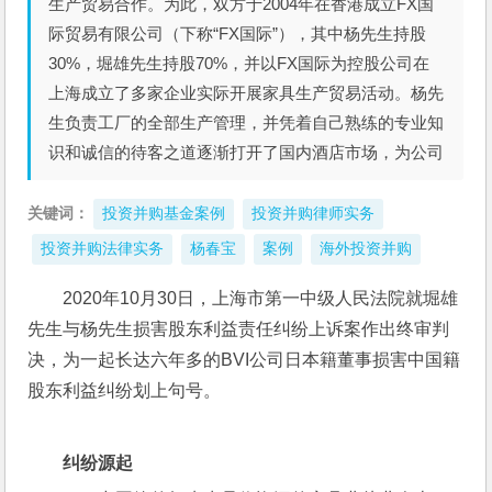
生产贸易合作。为此，双方于2004年在香港成立FX国
际贸易有限公司（下称“FX国际”），其中杨先生持股
30%，堀雄先生持股70%，并以FX国际为控股公司在
上海成立了多家企业实际开展家具生产贸易活动。杨先
生负责工厂的全部生产管理，并凭着自己熟练的专业知
识和诚信的待客之道逐渐打开了国内酒店市场，为公司
关键词：
投资并购基金案例
投资并购律师实务
投资并购法律实务
杨春宝
案例
海外投资并购
2020年10月30日，上海市第一中级人民法院就堀雄
先生与杨先生损害股东利益责任纠纷上诉案作出终审判
决，为一起长达六年多的BVI公司日本籍董事损害中国籍
股东利益纠纷划上句号。
纠纷源起