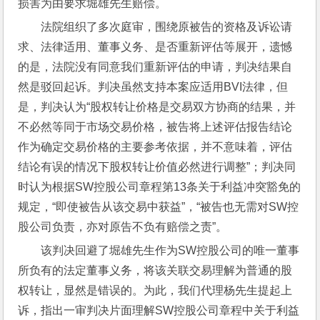
损害为由要求堀雄先生赔偿。
法院组织了多次庭审，围绕原被告的资格及诉讼请
求、法律适用、董事义务、是否重新评估等展开，遗憾
的是，法院没有同意我们重新评估的申请，判决结果自
然是驳回起诉。判决虽然支持本案应适用BVI法律，但
是，判决认为“股权转让价格是交易双方协商的结果，并
不必然等同于市场交易价格，被告将上述评估报告结论
作为确定交易价格的主要参考依据，并不意味着，评估
结论有误的情况下股权转让价值必然进行调整”；判决同
时认为根据SW控股公司章程第13条关于利益冲突豁免的
规定，“即使被告从该交易中获益”，“被告也无需对SW控
股公司负责，亦对原告不负有赔偿之责”。
该判决回避了堀雄先生作为SW控股公司的唯一董事
所负有的法定董事义务，将该关联交易理解为普通的股
权转让，显然是错误的。为此，我们代理杨先生提起上
诉，指出一审判决片面理解SW控股公司章程中关于利益