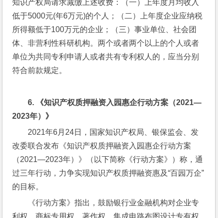
知识产权局请求减缴上述收费：（一）上年度月均收入
低于5000元(年6万元)的个人；（二）上年度企业应纳税
所得额低于100万元的企业；（三）事业单位、社会团
体、非营利性科研机构。两个或者两个以上的个人或者
单位为共同专利申请人或者共有专利权人的，应当分别
符合前款规定。
6. 
《知识产权质押融资入园惠企行动方案（
2021—
2023
年）》
2021年6月24日，国家知识产权局、银保监会、发
改委联合发布《知识产权质押融资入园惠企行动方案
（2021—2023年）》（以下简称《行动方案》）称，通
过三年行动，力争实现知识产权质押融资惠及“百园万企”
的目标。
《行动方案》指出，鼓励银行业金融机构对企业专
利权、商标专用权、著作权、集成电路布图设计专有权