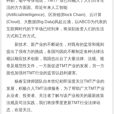
种剧，毫不夸张地说，TMT产业已经融入了人们日常生
活的方方面面。而近年来人工智能
(ArtificialIntelligence)、区块链(Block Chain)、云计算
(Cloud)、大数据(Big Data)风起云涌，以ABCD为代表的
互联网时代的下半场已经到来，将深刻改变人们的生活
方式和工作方式。
新技术、新产业的不断诞生，对既有的监管和规则
提出了强有力的挑战，各国均因此不断制定各种法律法
规以顺应技术创新，我国也出台了大量法律、法规、规
章及规范性文件，一方面促进TMT产业的发展，另一方
面也加强对TMT行业的监管以趋利避害。
杨春宝律师团队自本世纪初即深度关注TMT产业的
发展，积极介入TMT法律服务，为了帮助广大TMT产业
从业者、投资者、关注者了解与该产业相关的最新政策
法规及司法实践，我们将按季度更新TMT行业法律动
态，欢迎关注。