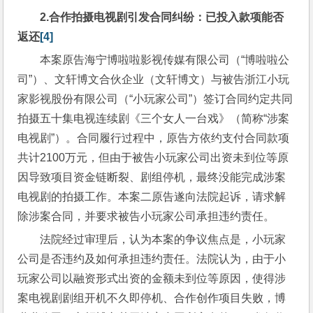
2.
合作拍摄电视剧引发合同纠纷：已投入款项能否
返还
[4]
本案原告海宁博啦啦影视传媒有限公司（“博啦啦公
司”）、文轩博文合伙企业（文轩博文）与被告浙江小玩
家影视股份有限公司（“小玩家公司”）签订合同约定共同
拍摄五十集电视连续剧《三个女人一台戏》（简称“涉案
电视剧”）。合同履行过程中，原告方依约支付合同款项
共计2100万元，但由于被告小玩家公司出资未到位等原
因导致项目资金链断裂、剧组停机，最终没能完成涉案
电视剧的拍摄工作。本案二原告遂向法院起诉，请求解
除涉案合同，并要求被告小玩家公司承担违约责任。
法院经过审理后，认为本案的争议焦点是，小玩家
公司是否违约及如何承担违约责任。法院认为，由于小
玩家公司以融资形式出资的金额未到位等原因，使得涉
案电视剧剧组开机不久即停机、合作创作项目失败，博