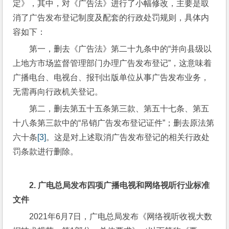
定》，其中，对《广告法》进行了小幅修改，主要是取
消了广告发布登记制度及配套的行政处罚规则，具体内
容如下：
第一，删去《广告法》第二十九条中的“并向县级以
上地方市场监督管理部门办理广告发布登记”，这意味着
广播电台、电视台、报刊出版单位从事广告发布业务，
无需再向行政机关登记。
第二，删去第五十五条第三款、第五十七条、第五
十八条第三款中的“吊销广告发布登记证件”；删去原法第
六十条
[3]
。这是对上述取消广告发布登记的相关行政处
罚条款进行删除。
2. 
广电总局发布四项广播电视和网络视听行业标准
文件
2021年6月7日，广电总局发布《网络视听收视大数