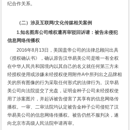
纪合作关系。
（二）涉及互联网
/
文化传媒相关案例
1.
知名图库公司维权遭再审驳回诉请：被告未侵犯
信息网络传播权
2016年8月13日，美国盖帝公司的法律总顾问出具
《授权确认书》，确认原告汉华易美公司是唯一有全权
在中华人民共和国境内以其自己的名义就任何第三方未
经授权使用或涉嫌未经授权使用附件A中所列出之品牌相
关的所有图像的行为采取任何形式的法律行为。汉华易
美公司向法院提交了光盘，证明金种子公司未经授权使
用了涉案图片，并起诉被告侵害了其享有的信息网络传
播权。一审、二审法院均认定被告金种子公司侵犯了汉
华易美公司的信息网络传播权。被告仍然不服判决，遂
向北京市高级人民法院申请再审。