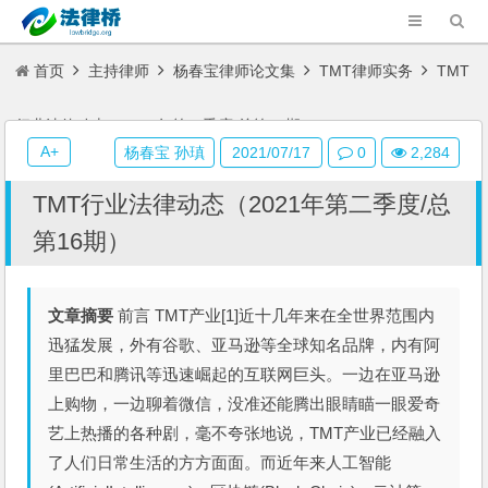
首页
主持律师
杨春宝律师论文集
TMT律师实务
TMT
行业法律动态（2021年第二季度/总第16期）
A+
杨春宝 孙瑱
2021/07/17
0
2,284
TMT行业法律动态（2021年第二季度/总
第16期）
文章摘要
前言 TMT产业[1]近十几年来在全世界范围内
迅猛发展，外有谷歌、亚马逊等全球知名品牌，内有阿
里巴巴和腾讯等迅速崛起的互联网巨头。一边在亚马逊
上购物，一边聊着微信，没准还能腾出眼睛瞄一眼爱奇
艺上热播的各种剧，毫不夸张地说，TMT产业已经融入
了人们日常生活的方方面面。而近年来人工智能