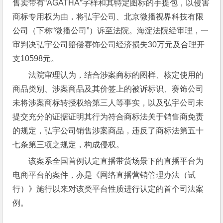
售卖带有“AGATHA”字样和其特定图标的手提包，以侵害
商标专用权为由，将弘宇公司、北京微播视界科技有限
公司（下称“微播公司”）诉至法院。海淀法院经审理，一
审判决弘宇公司赔偿赛饰公司经济损失30万元及合理开
支10598元。
法院审理认为，结合涉案商标的图样、核定使用的
商品类别、涉案商品及其价签上的被诉标识、赛饰公司
未将涉案商标转授权给第三人等事实，以及弘宇公司未
提交充分的证据证明其行为符合商标法关于销售商免责
的规定，弘宇公司销售涉案商品，违反了商标法第五十
七条第三项之规定，构成侵权。
该案系全国首例认定直播带货场景下的直播平台为
电商平台的案件，亦是《网络直播营销管理办法（试
行）》施行以来对该类平台性质进行认定的首个司法案
例。