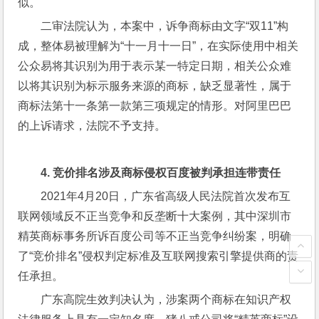
似。
二审法院认为，本案中，诉争商标由文字“双11”构
成，整体易被理解为“十一月十一日”，在实际使用中相关
公众易将其识别为用于表示某一特定日期，相关公众难
以将其识别为标示服务来源的商标，缺乏显著性，属于
商标法第十一条第一款第三项规定的情形。对阿里巴巴
的上诉请求，法院不予支持。
4. 
竞价排名涉及商标侵权
百度被判承担连带责任
2021年4月20日，广东省高级人民法院首次发布互
联网领域反不正当竞争和反垄断十大案例，其中深圳市
精英商标事务所诉百度公司等不正当竞争纠纷案，明确
了“竞价排名”侵权判定标准及互联网搜索引擎提供商的责
任承担。
广东高院生效判决认为，涉案两个商标在知识产权