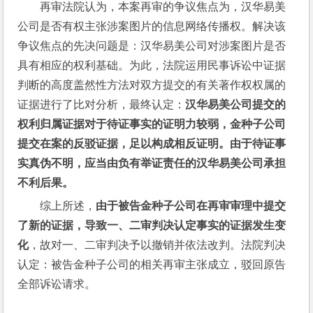
再审法院认为，本案再审的争议焦点为，汉华易美
公司是否有权主张涉案图片的信息网络传播权。解决该
争议焦点的先决问题是：汉华易美公司对涉案图片是否
具有相应的权利基础。为此，法院运用民事诉讼中证据
判断的高度盖然性方法对双方提交的有关著作权权属的
证据进行了比对分析，最终认定：
汉华易美公司提交的
权利归属证据对于待证事实的证明力较弱，金种子公司
提交在案的反驳证据，足以构成相反证明。由于待证事
实真伪不明，应当由负有举证责任的汉华易美公司承担
不利后果。
综上所述，
由于被告金种子公司在再审审理中提交
了新的证据，导致一、二审判决认定事实的证据发生变
化
，故对一、二审判决予以撤销并依法改判。法院判决
认定：被告金种子公司的相关再审主张成立，驳回原告
全部诉讼请求。