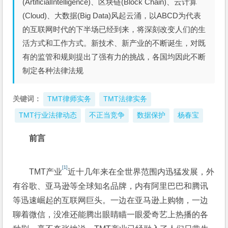
(ArtificialIntelligence)、区块链(Block Chain)、云计算
(Cloud)、大数据(Big Data)风起云涌，以ABCD为代表
的互联网时代的下半场已经到来，将深刻改变人们的生
活方式和工作方式。新技术、新产业的不断诞生，对既
有的监管和规则提出了强有力的挑战，各国均因此不断
制定各种法律法规
关键词：
TMT律师实务
TMT法律实务
TMT行业法律动态
不正当竞争
数据保护
杨春宝
前言
[1]
TMT产业
近十几年来在全世界范围内迅猛发展，外
有谷歌、亚马逊等全球知名品牌，内有阿里巴巴和腾讯
等迅速崛起的互联网巨头。一边在亚马逊上购物，一边
聊着微信，没准还能腾出眼睛瞄一眼爱奇艺上热播的各