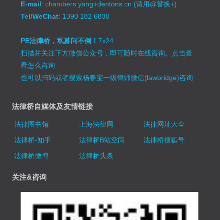
E-mail
: chambers.yang+dentons.cn (请用@替换+)
Tel/WeChat
: 1390 182 6830
PE法律桥，私募问不倒！
7x24
扫描并关注下方微信公众号，即可随时在线咨询。
点击查
看怎么咨询
也可以扫码或者搜索杨春宝一级律师微信(lawbridge)咨询
法律桥自媒体及友情链接
法律图书馆
上海法律网
法律网址大全
法律桥-知乎
法律桥B站空间
法律桥搜狐号
法律桥微博
法律桥头条
关注&咨询