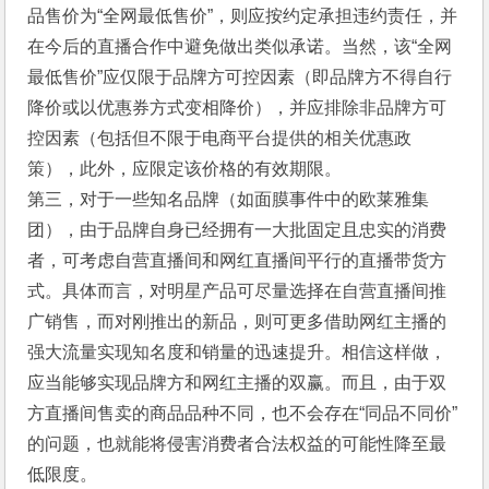
品售价为“全网最低售价”，则应按约定承担违约责任，并
在今后的直播合作中避免做出类似承诺。当然，该“全网
最低售价”应仅限于品牌方可控因素（即品牌方不得自行
降价或以优惠券方式变相降价），并应排除非品牌方可
控因素（包括但不限于电商平台提供的相关优惠政
策），此外，应限定该价格的有效期限。
第三，对于一些知名品牌（如面膜事件中的欧莱雅集
团），由于品牌自身已经拥有一大批固定且忠实的消费
者，可考虑自营直播间和网红直播间平行的直播带货方
式。具体而言，对明星产品可尽量选择在自营直播间推
广销售，而对刚推出的新品，则可更多借助网红主播的
强大流量实现知名度和销量的迅速提升。相信这样做，
应当能够实现品牌方和网红主播的双赢。而且，由于双
方直播间售卖的商品品种不同，也不会存在“同品不同价”
的问题，也就能将侵害消费者合法权益的可能性降至最
低限度。