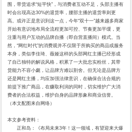
围，带货追求“短平快”，与消费者互动不足，头部主播有
时会出现高达30%的退货率，腰部主播的退货率则更
高。或许正是意识到这一点，今年“双十一”越来越多商家
开始有意识地布局全流程更加可控、节奏更加平缓，更
注重与用户互动的品牌自播（即自营直播间）模式。当
然，“网红时代”的消费观并不仅限于所购买的商品或服务
本身，类似李佳琦、薇娅这样的头部网红主播已经形成
了自己独特的解说风格，积累了一大批忠实粉丝，其带
货能力不容小觑，让品牌方难以割舍。但无论是品牌方
还是网红主播，均应加强法律意识，在确保合法合规的
前提下推广商品，在赚取利润的同时，切实维护广大消
费者的合法权益，维护自身的品牌形象和商业信誉。
（本文配图来自网络）
本文参考资料：
正和岛：《布局未来3年！这一领域，有望迎来大爆