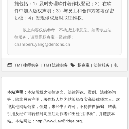
施包括：1）及时办理软件著作权登记；2）在软
件中加入版权声明；3）与员工和合作方签署保密
协议；4）发现侵权及时取证维权。
以上内容仅供参考，不构成法律意见。如需专业法
律服务，请联系杨春宝一级律师：
chambers.yang@dentons.cn
TMT律师实务
|
TMT法律实务
杨春宝
|
法律服务
|
电
子商务
本站声明：
本站所载之法律论文、法律评论、案例、法律咨询
等，除非另有注明，著作权人均为站长杨春宝高级律师本人。欢
迎其他网站链接，但是，未经书面许可，不得擅自摘编、转载。
引用及经许可转载时均应注明作者和出处"法律桥"，并链接本
站。本站网址：http://www.LawBridge.org。