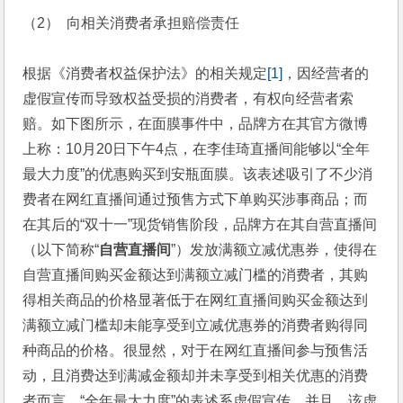
（2） 向相关消费者承担赔偿责任
根据《消费者权益保护法》的相关规定
[1]
，因经营者的
虚假宣传而导致权益受损的消费者，有权向经营者索
赔。如下图所示，在面膜事件中，品牌方在其官方微博
上称：10月20日下午4点，在李佳琦直播间能够以“全年
最大力度”的优惠购买到安瓶面膜。该表述吸引了不少消
费者在网红直播间通过预售方式下单购买涉事商品；而
在其后的“双十一”现货销售阶段，品牌方在其自营直播间
（以下简称“
自营直播间
”）发放满额立减优惠券，使得在
自营直播间购买金额达到满额立减门槛的消费者，其购
得相关商品的价格显著低于在网红直播间购买金额达到
满额立减门槛却未能享受到立减优惠券的消费者购得同
种商品的价格。很显然，对于在网红直播间参与预售活
动，且消费达到满减金额却并未享受到相关优惠的消费
者而言，“全年最大力度”的表述系虚假宣传，并且，该虚