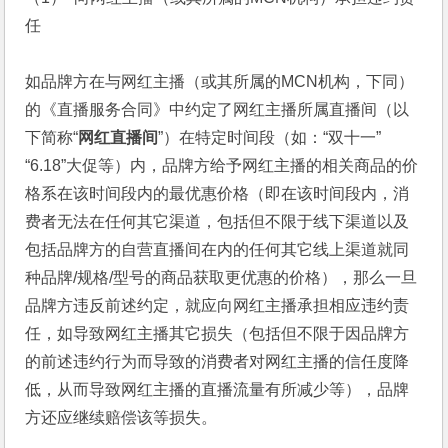
任
如品牌方在与网红主播（或其所属的MCN机构，下同）
的《直播服务合同》中约定了网红主播所属直播间（以
下简称“
网红直播间
”）在特定时间段（如：“双十一”
“6.18”大促等）内，品牌方给予网红主播的相关商品的价
格系在该时间段内的最优惠价格（即在该时间段内，消
费者无法在任何其它渠道，包括但不限于线下渠道以及
包括品牌方的自营直播间在内的任何其它线上渠道就同
种品牌/规格/型号的商品获取更优惠的价格），那么一旦
品牌方违反前述约定，就应向网红主播承担相应违约责
任，如导致网红主播其它损失（包括但不限于因品牌方
的前述违约行为而导致的消费者对网红主播的信任度降
低，从而导致网红主播的直播流量有所减少等），品牌
方还应继续赔偿该等损失。