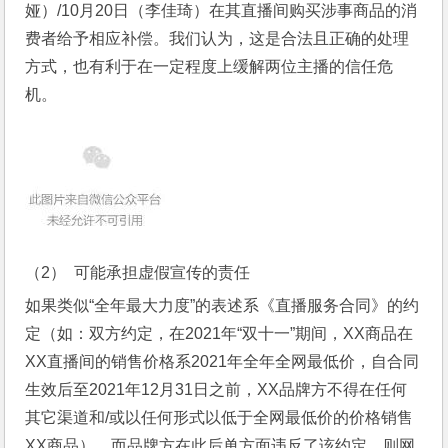
娅）/10月20日（李佳琦）在其直播间购买涉事商品的消
费者给予相应补偿。我们认为，这是合法且正确的处理
方式，也有利于在一定程度上缓解两位主播的信任危
机。
（2） 可能承担虚假宣传的责任
如果类似“全年最大力度”的表述系《直播服务合同》的约
定（如：双方约定，在2021年“双十一”期间，XX商品在
XX直播间的销售价格系2021年全年全网最低价，自合同
生效后至2021年12月31日之前，XX品牌方不得在任何
其它渠道和/或以任何形式以低于全网最低价的价格销售
XX商品），而品牌方在此后单方面违反了该约定，则网