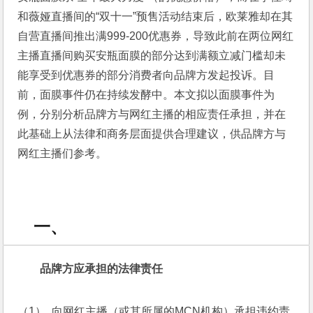
和薇娅直播间的“双十一”预售活动结束后，欧莱雅却在其
自营直播间推出满999-200优惠券，导致此前在两位网红
主播直播间购买安瓶面膜的部分达到满额立减门槛却未
能享受到优惠券的部分消费者向品牌方发起投诉。目
前，面膜事件仍在持续发酵中。本文拟以面膜事件为
例，分别分析品牌方与网红主播的相应责任承担，并在
此基础上从法律和商务层面提供合理建议，供品牌方与
网红主播们参考。
一、
品牌方应承担的法律责任
（1） 向网红主播（或其所属的MCN机构）承担违约责