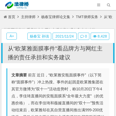
首页
主持律师
杨春宝律师论文集
TMT律师实务
从“欧
莱雅面膜事件”看品牌方与网红主播的责任承担和实务建议
A+
杨春宝 孙瑱
2021/11/24
0
8,428
从“欧莱雅面膜事件”看品牌方与网红主
播的责任承担和实务建议
文章摘要
前言 近日，“欧莱雅安瓶面膜事件”（以下简
称“面膜事件”）冲上热搜。事件的起因是欧莱雅集团在
其官方微博为“双十一”活动造势时，称10月20日下午4
点，李佳琦直播间的安瓶面膜系“全年最大力度”（的优
惠价格），而在李佳琦和薇娅直播间的“双十一”预售活
动结束后，欧莱雅却在其自营直播间推出满999-200优