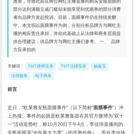
惠券，导致此前在两位网红主播直播间购买安瓶面膜的
部分达到满额立减门槛却未能享受到优惠券的部分消费
者向品牌方发起投诉。目前，面膜事件仍在持续发酵
中。本文拟以面膜事件为例，分别分析品牌方与网红主
播的相应责任承担，并在此基础上从法律和商务层面提
供合理建议，供品牌方与网红主播们参考。 一、 品牌
方应承担的
关键词：
TMT律师实务
TMT法律实务
杨春宝
法律服务
电子商务
前言
近日，“欧莱雅安瓶面膜事件”（以下简称“
面膜事件
”）冲
上热搜。事件的起因是欧莱雅集团在其官方微博为“双十
一”活动造势时，称10月20日下午4点，李佳琦直播间的
安瓶面膜系“全年最大力度”（的优惠价格），而在李佳琦