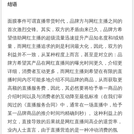
结语
面膜事件可谓直播带货时代，品牌方与网红主播之间的
首次激烈交锋。其实，双方的矛盾由来已久，品牌方希
望借助网红主播的超级流量迅速提升产品知名度和/或销
量，而网红主播追求的则是利润最大化，因此，双方的
利益并不一致，从某种程度上而言，甚至是对立的：品
牌方希望其产品在网红直播间的曝光时间更久，介绍更
详细，消费者互动更多，而网红主播则希望在有限的直
播时间内尽可能多地介绍不同品牌的商品，从而获取更
高额的直播服务费，因此，其必然要将给予单一商品的
介绍时间以及与消费者的互动降至最低标准（在我们审
阅过的《直播服务合同》中，通常在一场直播中，给予
某一品牌商品的推介时间均精确到秒）。这种利益上的
对立，直接导致的后果就是网红直播间高企的退货率，
业内人士直言，由于直播营造的是一种冲动消费的氛