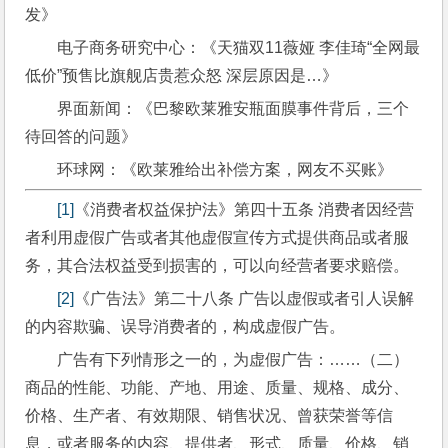
发》
电子商务研究中心：《天猫双11薇娅 李佳琦“全网最
低价”预售比旗舰店贵惹众怒 深层原因是…》
界面新闻：《巴黎欧莱雅安瓶面膜事件背后，三个
待回答的问题》
环球网：《欧莱雅给出补偿方案，网友不买账》
[1]
《消费者权益保护法》第四十五条 消费者因经营
者利用虚假广告或者其他虚假宣传方式提供商品或者服
务，其合法权益受到损害的，可以向经营者要求赔偿。
[2]
《广告法》第二十八条 广告以虚假或者引人误解
的内容欺骗、误导消费者的，构成虚假广告。
广告有下列情形之一的，为虚假广告：……（二）
商品的性能、功能、产地、用途、质量、规格、成分、
价格、生产者、有效期限、销售状况、曾获荣誉等信
息，或者服务的内容、提供者、形式、质量、价格、销