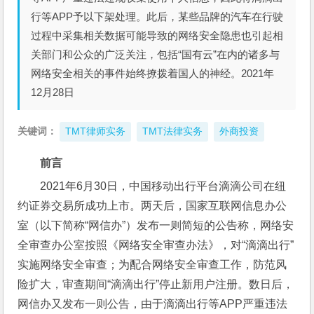
行等APP予以下架处理。此后，某些品牌的汽车在行驶
过程中采集相关数据可能导致的网络安全隐患也引起相
关部门和公众的广泛关注，包括“国有云”在内的诸多与
网络安全相关的事件始终撩拨着国人的神经。2021年
12月28日
关键词：
TMT律师实务
TMT法律实务
外商投资
前言
2021年6月30日，中国移动出行平台滴滴公司在纽
约证券交易所成功上市。两天后，国家互联网信息办公
室（以下简称“网信办”）发布一则简短的公告称，网络安
全审查办公室按照《网络安全审查办法》，对“滴滴出行”
实施网络安全审查；为配合网络安全审查工作，防范风
险扩大，审查期间“滴滴出行”停止新用户注册。数日后，
网信办又发布一则公告，由于滴滴出行等APP严重违法