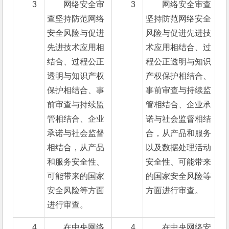
3
网络安全审
3
网络安全审查
查坚持防范网络
坚持防范网络安全
安全风险与促进
风险与促进先进技
先进技术应用相
术应用相结合、过
结合、过程公正
程公正透明与知识
透明与知识产权
产权保护相结合、
保护相结合、事
事前审查与持续监
前审查与持续监
管相结合、企业承
管相结合、企业
诺与社会监督相结
承诺与社会监督
合，从产品和服务
相结合，从产品
以及数据处理活动
和服务安全性、
安全性、可能带来
可能带来的国家
的国家安全风险等
安全风险等方面
方面进行审查。
进行审查。
4
在中央网络
4
在中央网络安