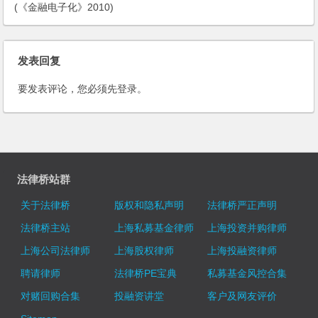
(《金融电子化》2010)
发表回复
要发表评论，您必须先
登录
。
法律桥站群
关于法律桥
版权和隐私声明
法律桥严正声明
法律桥主站
上海私募基金律师
上海投资并购律师
上海公司法律师
上海股权律师
上海投融资律师
聘请律师
法律桥PE宝典
私募基金风控合集
对赌回购合集
投融资讲堂
客户及网友评价