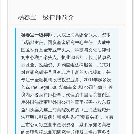
杨春宝一级律师简介
杨春宝一级律师
，大成上海高级合伙人、资本
市场部主任、国资基金研究中心主任，大成中
国区私募基金专业带头人、科技与文化法律研
究中心联合牵头人。执业30余年，长期从事私
募基金、投融资、并购重组法律服务，尤其对
对赌研究颇深且具有非常丰富的实战经验，并
专注于金融机构股权投资业务。2004年起多次
入选The Legal 500"私募基金"和"公司与商业"等
境内外各类律师榜单，代理的中国法院首例适
用外国法律审理外国公司的董事损害小股东权
益纠纷案入选上海高院发布的《上海法院域外
法查明典型案例》和威科先行"要案头条"。具有
上市公司独立董事任职资格，系多家知名高校
的兼职教授或兼职研究生导师及上海市商务委