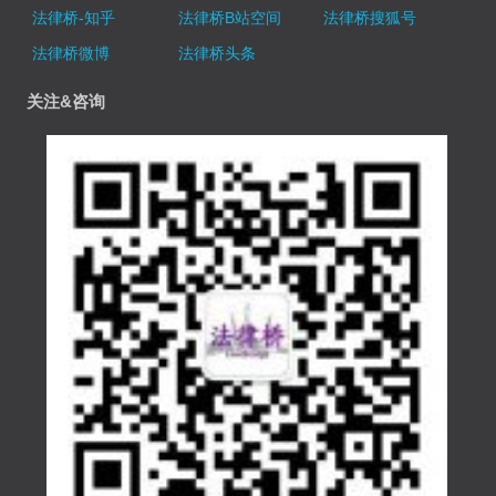
法律桥-知乎
法律桥B站空间
法律桥搜狐号
法律桥微博
法律桥头条
关注&咨询