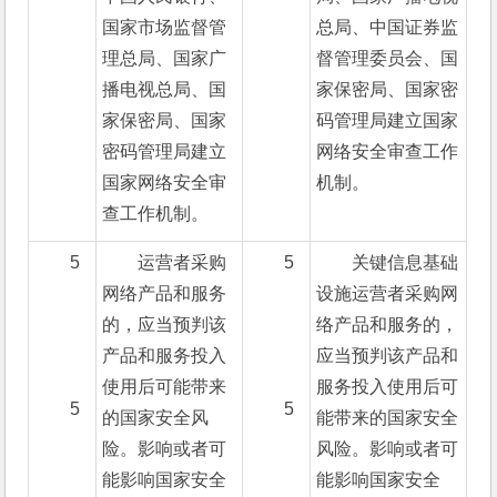
国家市场监督管
总局、中国证券监
理总局、国家广
督管理委员会、国
播电视总局、国
家保密局、国家密
家保密局、国家
码管理局建立国家
密码管理局建立
网络安全审查工作
国家网络安全审
机制。
查工作机制。
5
运营者采购
5
关键信息基础
网络产品和服务
设施运营者采购网
的，应当预判该
络产品和服务的，
产品和服务投入
应当预判该产品和
使用后可能带来
服务投入使用后可
5
5
的国家安全风
能带来的国家安全
险。影响或者可
风险。影响或者可
能影响国家安全
能影响国家安全