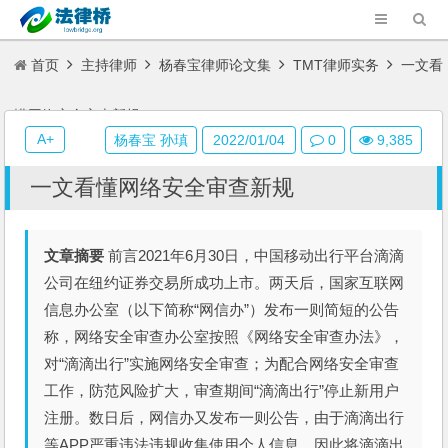
首页
主持律师
杨春宝律师论文集
TMT律师实务
一文看
懂网络安全审查新规
A+
杨春宝 孙瑱
2022/01/04
0
9,385
一文看懂网络安全审查新规
文章摘要
前言2021年6月30日，中国移动出行平台滴滴
公司在纽约证券交易所成功上市。两天后，国家互联网
信息办公室（以下简称“网信办”）发布一则简短的公告
称，网络安全审查办公室按照《网络安全审查办法》，
对“滴滴出行”实施网络安全审查；为配合网络安全审查
工作，防范风险扩大，审查期间“滴滴出行”停止新用户
注册。数日后，网信办又发布一则公告，由于滴滴出行
等APP严重违法违规收集使用个人信息，因此将滴滴出