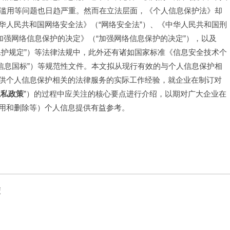
和滥用等问题也日趋严重。然而在立法层面，《个人信息保护法》却
华人民共和国网络安全法》（“网络安全法”）、《中华人民共和国刑
加强网络信息保护的决定》（“加强网络信息保护的决定”），以及
保护规定”）等法律法规中，此外还有诸如国家标准《信息安全技术个
称“个人信息国标”）等规范性文件。本文拟从现行有效的与个人信息保护相
供个人信息保护相关的法律服务的实际工作经验，就企业在制订对
隐私政策
”）的过程中应关注的核心要点进行介绍，以期对广大企业在
用和删除等）个人信息提供有益参考。
策