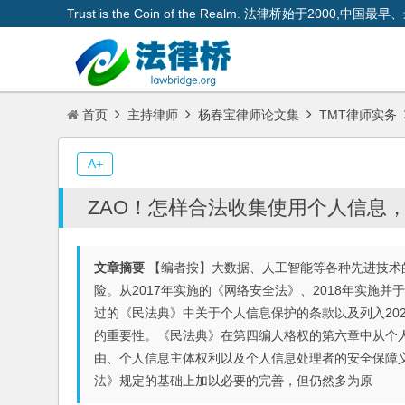
Trust is the Coin of the Realm. 法律桥始于200
首页
主持律师
杨春宝律师论文集
TMT律师实务
A+
ZAO！怎样合法收集使用个人信息
文章摘要
【编者按】大数据、人工智能等各种先进技术
险。从2017年实施的《网络安全法》、2018年实施并
过的《民法典》中关于个人信息保护的条款以及列入20
的重要性。《民法典》在第四编人格权的第六章中从个
由、个人信息主体权利以及个人信息处理者的安全保障
法》规定的基础上加以必要的完善，但仍然多为原