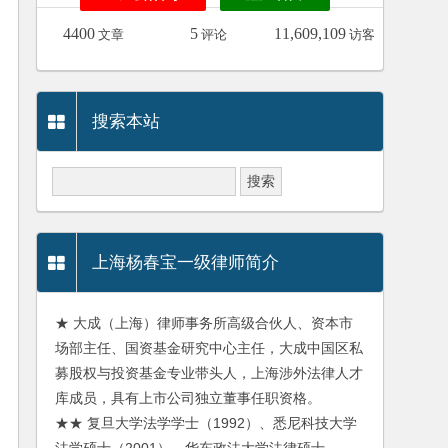
4400
5
11,609,109
文章
评论
访客
搜索本站
上海杨春宝一级律师简介
★ 大成（上海）律师事务所高级合伙人、资本市
场部主任、国资基金研究中心主任，大成中国区私
募股权与投资基金专业带头人，上海涉外法律人才
库成员，具有上市公司独立董事任职资格。
★★ 复旦大学法学学士（1992）、悉尼科技大学