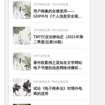
TMT律师实务, TMT法律实务
用户画像的合规使用——
GDPR与《个人信息安全规
范》的比较分析
TMT律师实务, TMT法律实务
TMT行业法律动态（2021年第
二季度/总第16期）
TMT法律实务
著作权案例之某知名文学网站
电子书侵犯信息网络传播权纠
纷
TMT律师实务, TMT法律实务
试论《电子商务法》对境外电
商的适用