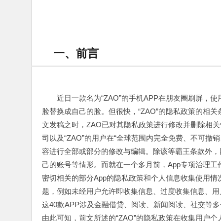
一、前言
近日一款名为“ZAO”的手机APP在朋友圈刷屏
脸替换成自己的脸。但很快，“ZAO”的隐私政策的相
文发稿之时，ZAO已对其隐私政策进行修改并删除相关
司以及“ZAO”的用户在“全球范围内完全免费、不可
容进行全部或部分的修改与编辑。除该等霸王条款外，网
己的账号等情形。而就在一个多月前，App专项治理工作
密切相关的部分App的隐私政策和个人信息收集使用情
题，例如未经用户允许即收集信息、过度收集信息、用
这40款APP涉及金融借贷、阅读、新闻阅读、社交等多个
由此可知，前文所述的“ZAO”的隐私政策在收集用户