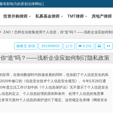
0,中国最早、最有影响力的原创法律网站之一
投资并购律师
私募基金律师
TMT律师
房地产律师
ZAO！怎样合法收集使用个人信息，你“造”吗？——浅析企业应如何制
杨春宝 孙瑱
2019/09/03
0
9,231
，你“造”吗？——浅析企业应如何制订隐私政策
的应用，在推动数据时代快速发展的同时，也加剧了个人信息安全的风
于2020年修订的《信息安全技术个人信息安全规范》、今年5月28日通
20年度立法工作计划中的《个人信息保护法》无不显示了个人信息安全
人信息的定义、个人信息处理的原则和条件、处理个人信息的免责事
义务等方面对个人信息的保护进行了规定。这些规定在承继《网络安全