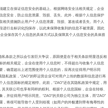
须建立在保证信息安全的基础上。根据网络安全法相关规定，企业
信息安全，防止信息泄露、毁损、丢失。此外，根据个人信息保护
取相关措施防止用户个人信息泄露、毁损、篡改或者丢失。而个人
进行去标识化[5]保存，以此来保障收集到的信息不被泄露。因此
，企业保存其个人信息的具体方式以及保障其个人信息安全的具体措
P的隐私条款之所以会引发巨大争议，原因便是在于相关条款明显违反相
标的相关规定，企业在使用个人信息时，不得超出与收集个人信息
要，确需超出上述范围使用个人信息的，应再次征得用户明示同
该隐私政策，“ZAO”的即运营企业可对用户上传的数据和信息进行再
人信息国标的规定相悖。此前，“ZAO”还在其隐私政策中规定，用
利外，其关联公司也享有同样的权利。根据个人信息国标，企业在转移、
并征得用户明示同意。“ZAO”的关联公司为独立主体，而“ZAO”
露，将很可能导致个人受到歧视（如用户的外貌遭到带有侮辱性的