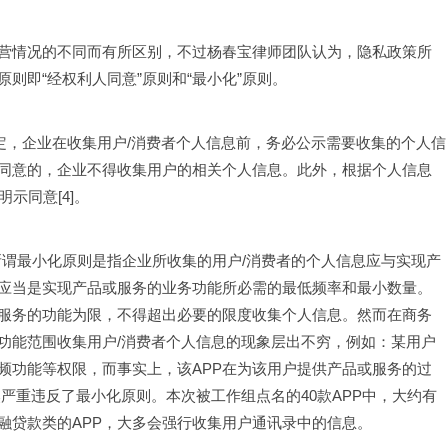
营情况的不同而有所区别，不过杨春宝律师团队认为，隐私政策所
则即“经权利人同意”原则和“最小化”原则。
定，企业在收集用户/消费者个人信息前，务必公示需要收集的个人信
同意的，企业不得收集用户的相关个人信息。此外，根据个人信息
示同意[4]。
所谓最小化原则是指企业所收集的用户/消费者的个人信息应与实现产
应当是实现产品或服务的业务功能所必需的最低频率和最小数量。
服务的功能为限，不得超出必要的限度收集个人信息。然而在商务
务功能范围收集用户/消费者个人信息的现象层出不穷，例如：某用户
频功能等权限，而事实上，该APP在为该用户提供产品或服务的过
严重违反了最小化原则。本次被工作组点名的40款APP中，大约有
融贷款类的APP，大多会强行收集用户通讯录中的信息。