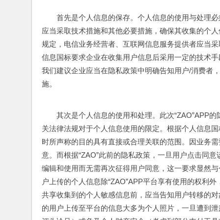
首先是个人信息的保存。个人信息的使用与处理必
应当采取技术措施和其他必要措施，确保其收集的个人
规定，电信业务经营者、互联网信息服务提供者应当采
信息国标要求企业在收集用户信息后采用一定的技术手段
我们建议企业应当在隐私政策中明确告知用户/消费者
施。
其次是个人信息的使用和处理。此次“ZAO”AP
关法律法规对于个人信息使用的限定。根据个人信息国
时所声称的目的具有直接或合理关联的范围。因业务需
意。而根据“ZAO”此前的隐私政策，一旦用户点击同意
编辑和使用而无需再次征得用户同意，这一要求显然与个
户上传的个人信息除“ZAO”APP平台享有使用的权
共享收集到的个人敏感信息前，应当告知用户转移的对象，
的用户上传至平台的信息大多为个人照片，一旦遭到泄