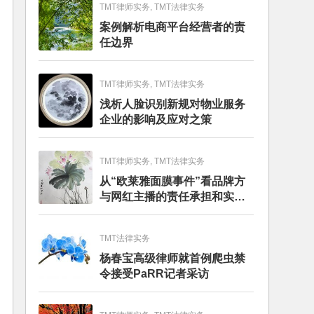
TMT律师实务, TMT法律实务
案例解析电商平台经营者的责
任边界
TMT律师实务, TMT法律实务
浅析人脸识别新规对物业服务
企业的影响及应对之策
TMT律师实务, TMT法律实务
从“欧莱雅面膜事件”看品牌方
与网红主播的责任承担和实务
建议
TMT法律实务
杨春宝高级律师就首例爬虫禁
令接受PaRR记者采访