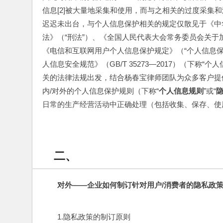
信息[2]被大量地采集和使用，而与之相关的过度采集
迟迟未出台，与个人信息保护相关的规定仅散见于《中
法》（“刑法”）、《全国人民代表大会常务委员会关于
《电信和互联网用户个人信息保护规定》（“个人信息
人信息安全规范》（GB/T 35273—2017）（下
关的法律法规出发，结合杨春宝律师团队为众多客户提
内/对外的个人信息保护规则（下称“
个人信息规则
”或“
日常的生产经营活动中正确处理（包括收集、保存、使
二、
对外——企业如何制订针对用户/消费者的隐私政
1.隐私政策的制订原则