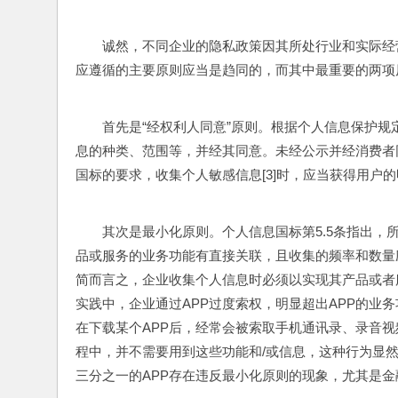
诚然，不同企业的隐私政策因其所处行业和实际经
应遵循的主要原则应当是趋同的，而其中最重要的两项原
首先是“经权利人同意”原则。根据个人信息保护规
息的种类、范围等，并经其同意。未经公示并经消费者
国标的要求，收集个人敏感信息[3]时，应当获得用户的明
其次是最小化原则。个人信息国标第5.5条指出，
品或服务的业务功能有直接关联，且收集的频率和数量
简而言之，企业收集个人信息时必须以实现其产品或者
实践中，企业通过APP过度索权，明显超出APP的业
在下载某个APP后，经常会被索取手机通讯录、录音视
程中，并不需要用到这些功能和/或信息，这种行为显然
三分之一的APP存在违反最小化原则的现象，尤其是金