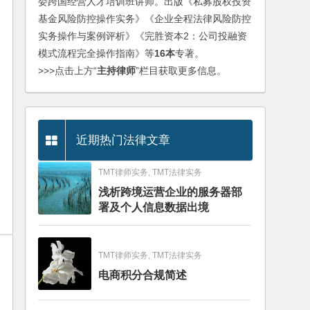
委跨国经营人才培训班讲师。出版《私募股权投资
基金风险防控操作实务》《企业全程法律风险防控
实务操作与案例评析》《完胜资本2：公司投融资
模式流程完全操作指南》等
16本
专著。
>>>点击上方“
主持律师
”栏目获取更多信息。
近期热门法律文章
TMT律师实务, TMT法律实务
浅析跨境运营企业的服务器部
署及个人信息数据出境
TMT律师实务, TMT法律实务
电商积分合规简述