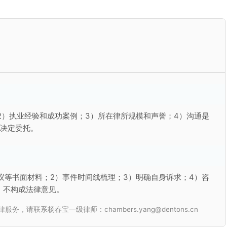
2）执业经验和成功案例；3）所在律所规模和声誉；4）沟通是
再决定委托。
议等书面材料；2）事件时间线梳理；3）明确自身诉求；4）咨
，不构成法律意见。
联系杨春宝一级律师：chambers.yang@dentons.cn