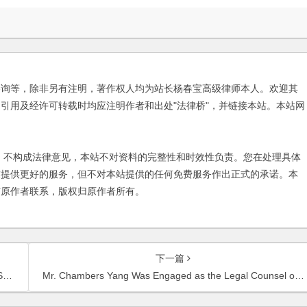
咨询等，除非另有注明，著作权人均为站长杨春宝高级律师本人。欢迎其
引用及经许可转载时均应注明作者和出处"法律桥"，并链接本站。本站网
不构成法律意见，本站不对资料的完整性和时效性负责。您在处理具体
友提供更好的服务，但不对本站提供的任何免费服务作出正式的承诺。本
与原作者联系，版权归原作者所有。
下一篇
on
Mr. Chambers Yang Was Engaged as the Legal Counsel of U1baby