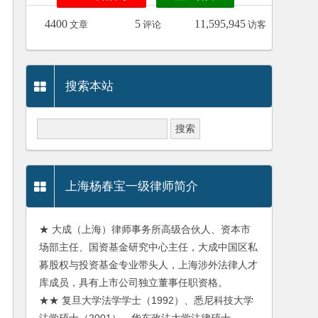
4400
5
11,595,945
文章
评论
访客
搜索本站
上海杨春宝一级律师简介
★ 大成（上海）律师事务所高级合伙人、资本市
场部主任、国资基金研究中心主任，大成中国区私
募股权与投资基金专业带头人，上海涉外法律人才
库成员，具有上市公司独立董事任职资格。
★★ 复旦大学法学学士（1992）、悉尼科技大学