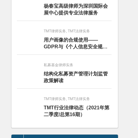
杨春宝高级律师为深圳国际会
展中心提供专业法律服务
TMT律师实务, TMT法律实务
用户画像的合规使用——
GDPR与《个人信息安全规
范》的比较分析
私募基金律师实务
结构化私募资产管理计划监管
政策解读
TMT律师实务, TMT法律实务
TMT行业法律动态（2021年第
二季度/总第16期）