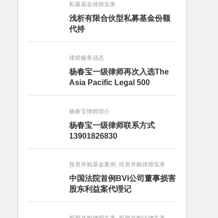
私募基金律师实务
浅析有限合伙型私募基金份额
代持
律师服务动态
杨春宝一级律师再次入选The
Asia Pacific Legal 500
杨春宝律师简介
杨春宝一级律师联系方式
13901826830
投资并购基金案例, 投资并购律师实务
中国法院首例BVI公司董事损害
股东利益案代理记