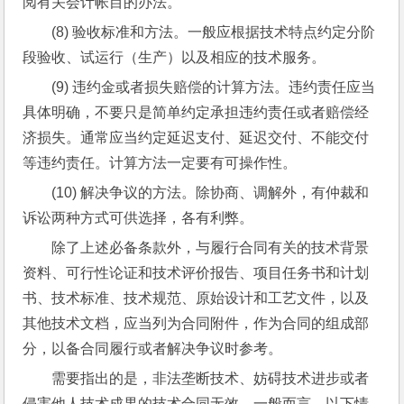
阅有关会计帐目的办法。
(8) 验收标准和方法。一般应根据技术特点约定分阶
段验收、试运行（生产）以及相应的技术服务。
(9) 违约金或者损失赔偿的计算方法。违约责任应当
具体明确，不要只是简单约定承担违约责任或者赔偿经
济损失。通常应当约定延迟支付、延迟交付、不能交付
等违约责任。计算方法一定要有可操作性。
(10) 解决争议的方法。除协商、调解外，有仲裁和
诉讼两种方式可供选择，各有利弊。
除了上述必备条款外，与履行合同有关的技术背景
资料、可行性论证和技术评价报告、项目任务书和计划
书、技术标准、技术规范、原始设计和工艺文件，以及
其他技术文档，应当列为合同附件，作为合同的组成部
分，以备合同履行或者解决争议时参考。
需要指出的是，非法垄断技术、妨碍技术进步或者
侵害他人技术成果的技术合同无效。一般而言，以下情