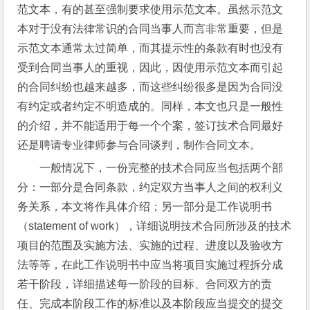
范文本，有的甚至强制要求使用示范文本。虽然示范文
本对于没有法律常识的合同当事人而言非常重要，但是
示范文本通常太过简单，而其提示性的条款有时也没有
受到合同当事人的重视，因此，因使用示范文本而引起
的合同纠纷也越来越多，而这些纠纷很多是因为合同没
有约定或者约定不明造成的。同样，本文也只是一般性
的介绍，并不能适用于每一个个案，签订技术合同最好
还是聘请专业律师参与合同谈判，制作合同文本。
一般情况下，一份完整的技术合同应当包括两个部
分：一部分是合同条款，约定双方当事人之间的权利义
务关系，本文将作具体介绍；另一部分是工作说明书
（statement of work），详细说明技术合同所涉及的技术
项目的范围及实施方法、实施的过程、进度以及验收方
法等等，在此工作说明书中应当将项目实施过程拆分成
若干阶段，详细描述每一阶段的目标、合同双方的责
任、完成本阶段工作的标准以及本阶段应当提交的提交