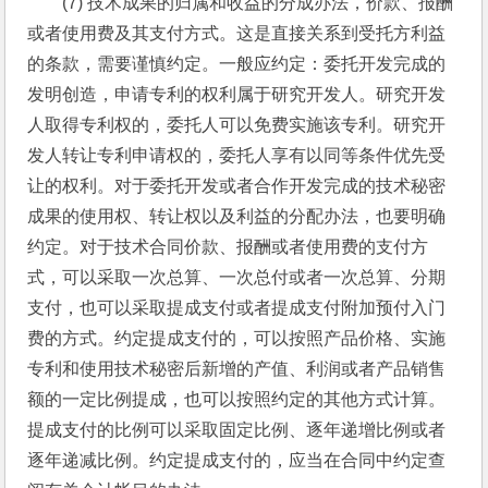
(7) 技术成果的归属和收益的分成办法，价款、报酬
或者使用费及其支付方式。这是直接关系到受托方利益
的条款，需要谨慎约定。一般应约定：委托开发完成的
发明创造，申请专利的权利属于研究开发人。研究开发
人取得专利权的，委托人可以免费实施该专利。研究开
发人转让专利申请权的，委托人享有以同等条件优先受
让的权利。对于委托开发或者合作开发完成的技术秘密
成果的使用权、转让权以及利益的分配办法，也要明确
约定。对于技术合同价款、报酬或者使用费的支付方
式，可以采取一次总算、一次总付或者一次总算、分期
支付，也可以采取提成支付或者提成支付附加预付入门
费的方式。约定提成支付的，可以按照产品价格、实施
专利和使用技术秘密后新增的产值、利润或者产品销售
额的一定比例提成，也可以按照约定的其他方式计算。
提成支付的比例可以采取固定比例、逐年递增比例或者
逐年递减比例。约定提成支付的，应当在合同中约定查