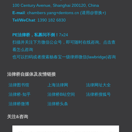
100 Century Avenue, Shanghai 200120, China
E-mail
: chambers.yang+dentons.cn (请用@替换+)
Tel/WeChat
: 1390 182 6830
PE法律桥，私募问不倒！
7x24
扫描并关注下方微信公众号，即可随时在线咨询。
点击查
看怎么咨询
也可以扫码或者搜索杨春宝一级律师微信(lawbridge)咨询
法律桥自媒体及友情链接
法律图书馆
上海法律网
法律网址大全
法律桥-知乎
法律桥B站空间
法律桥搜狐号
法律桥微博
法律桥头条
关注&咨询