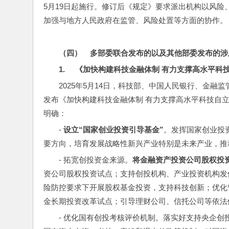
5月19日起施行。修订后《规定》要求派出机构以风
加强与地方人民政府在监管、风险处置等方面的协作。
（四）    
多部委联合发布的以及其他部委发布的涉
1.     
《加快构建科技金融体制 
有力支撑高水平科
2025年5月14日，科技部、中国人民银行、金
发布《加快构建科技金融体制 有力支撑高水平科技自立
明确：
- 
设立“国家创业投资引导基金”
。发挥国家创业投
要方向，培育发展战略性新兴产业特别是未来产业，推
- 拓宽创投资金来源。
将金融资产投资公司股权投
资公司股权投资试点；支持创投机构、产业投资机构发
险防控要求下开展股权基金投资，支持科技创新；优化
金长期投资改革试点；引导理财公司、信托公司等依法
- 优化国有创投考核评价机制。落实好支持央企