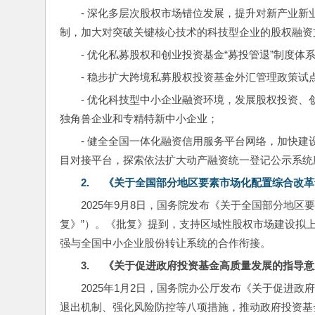
- 深化多层次股权市场错位发展，提升对新产业新
制，加大对突破关键核心技术的科技型企业的股权融资
- 优化私募股权和创业投资基金“募投管退”制度
- 稳步扩大跨境私募股权投资基金外汇管理政策试
- 优化科技型中小企业融资环境，发展股权投资
独角兽企业和专精特新中小企业；
- 健全全国一体化融资信用服务平台网络，加快
目对接平台，探索依法扩大动产融资统一登记公示系统
2.     
《关于全国部分地区要素市场化配置综合改革
2025年9月8日，国务院发布《关于全国部分地
复》”）。《批复》提到，支持区域性股权市场建设拟
强与全国中小企业股份转让系统的合作衔接。
3.     
《关于促进政府投资基金高质量发展的指导意
2025年1月2日，国务院办公厅发布《关于促进
退出机制、强化风险防控等八项措施，推动政府投资基