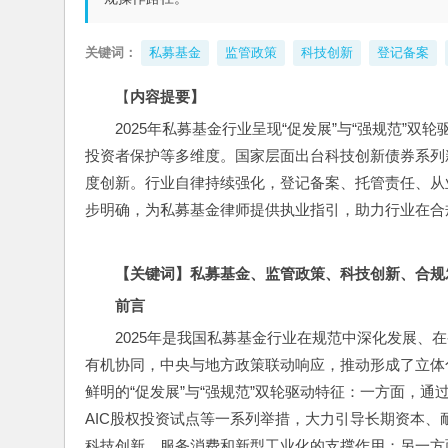
关键词：
私募基金
监管政策
科技创新
登记备案
【
内容提要】
2025年私募基金行业呈现“促发展”与“强规范”
投资者保护等多维度。国家层面出台科技创新债券系列新
度创新。行业自律持续强化，登记备案、托管责任、从
步明确，为私募基金律师提供执业指引，助力行业在合
【关键词】
私募基金、监管政策、科技创新、合规
前言
2025年是我国私募基金行业在规范中深化发展、
有机协同，中央与地方政策联动响应，推动形成了立体
鲜明的“促发展”与“强规范”双轮驱动特征：一方面，
AIC股权投资试点等一系列举措，大力引导长期资本
科技创新、服务消费和新型工业化的支撑作用；另一方