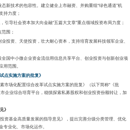
业态新技术的包容性。建立健全上市融资、并购重组“绿色通道”机
支持力度；
体系，引导社会资本加大向金融“五篇大文章”重点领域投资布局力度；
点范围；
、创业投资、天使投资，壮大耐心资本，支持培育发展科技领军企业、
建设全国中小微企业资金流信用信息共享平台、创业投资与创新创业项
应用范围。
试点实施方案的批复》
区要素市场化配置综合改革试点实施方案的批复》（以下简称“《批
上市企业综合培育平台，稳慎探索私募股权和创业投资份额转让，加
见》
政府投资基金高质量发展的指导意见》，提出完善分级分类管理、优化
金专业化、市场化运作。