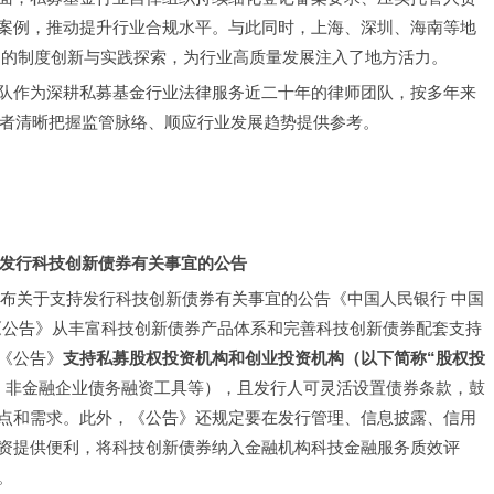
案例，推动提升行业合规水平。与此同时，上海、深圳、海南等地
富的制度创新与实践探索，为行业高质量发展注入了地方活力。
队作为深耕私募基金行业法律服务近二十年的律师团队，按多年来
业者清晰把握监管脉络、顺应行业发展趋势提供参考。
发行科技创新债券有关事宜的公告
合发布关于支持发行科技创新债券有关事宜的公告《中国人民银行 中国
）。《公告》从丰富科技创新债券产品体系和完善科技创新债券配套支持
《公告》
支持私募股权投资机构和创业投资机构（以下简称“股权投
、非金融企业债务融资工具等），且发行人可灵活设置债券条款，鼓
点和需求。此外，《公告》还规定要在发行管理、信息披露、信用
资提供便利，将科技创新债券纳入金融机构科技金融服务质效评
。