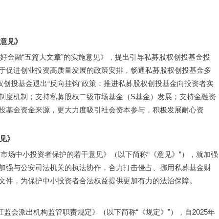
施意见》
做好金融“五篇大文章”的实施意见》，提出引导私募股权创投基金投
于促进创业投资高质量发展的政策安排，畅通私募股权创投基金多
权创投基金退出“反向挂钩”政策；推进私募股权创投基金向投资者实
制度机制；支持私募股权二级市场基金（S基金）发展；支持金融资
投基金资金来源，更大力度吸引社会资本参与，积极发展耐心资
见》
资本市场中小投资者保护的若干意见》（以下简称“《意见》”），就加强
加强与公安司法机关的执法协作，合力打击侵占、挪用私募基金财
文件，为保护中小投资者合法权益提供更加有力的法治保障。
国证监会派出机构监管职责规定》（以下简称“《规定》”），自2025年