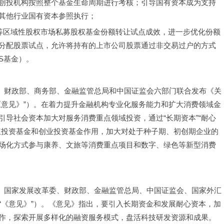
创投机构按照整个基金生命周期进行考核；引导国有资本成为支持
其他行业国有资本参照执行；
东等区域性股权市场私募股权基金份额转让试点成效，进一步优化份额
分配股票试点，允许将持有的上市公司股票通过非交易过户的方式
S基金）。
革委、财政部、商务部、金融监管总局和中国证监会六部门联合发布《关
《意见》”）。在着力提升金融机构专业化服务能力和扩大消费领域金
导社会资本加大对服务消费重点领域投资，通过“长期资本”“耐心
权投资基金和创业投资基金作用，加大对处于种子期、初创期企业的
场化方式参与康养、文旅等消费重点项目和数字、绿色等新型消费
化部、国家发展改革委、财政部、金融监管总局、中国证监会、国家外汇
“《意见》”）。《意见》指出，要引入长期资金和发展耐心资本，加
作，探索开展多样化的融资服务模式，盘活科技研发资源和成果。