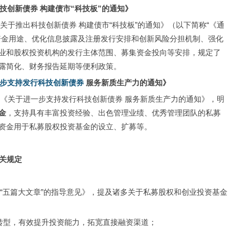
技创新债券 
构建债市“科技板”的通知》
《关于推出科技创新债券 构建债市“科技板”的通知》（以下简称“《通
资金用途、优化信息披露及注册发行安排和创新风险分担机制、强化
业和股权投资机构的发行主体范围、募集资金投向等安排，规定了
露简化、财务报告延期等便利政策。
步支持发行科技创新债券 
服务新质生产力的通知》
发布《关于进一步支持发行科技创新债券 服务新质生产力的通知》，明
金
，支持具有丰富投资经验、出色管理业绩、优秀管理团队的私募
资金用于私募股权投资基金的设立、扩募等。
关规定
金融“五篇大文章”的指导意见》，提及诸多关于私募股权和创业投资基金
快转型，有效提升投资能力，拓宽直接融资渠道；