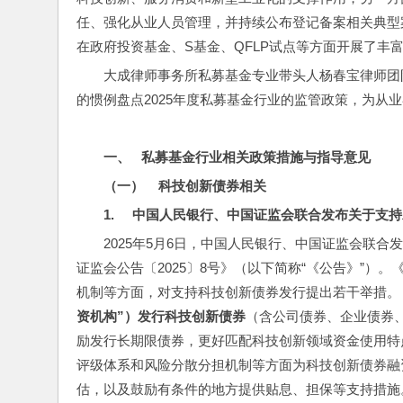
任、强化从业人员管理，并持续公布登记备案相关典型
在政府投资基金、S基金、QFLP试点等方面开展了丰
大成律师事务所私募基金专业带头人杨春宝律师团
的惯例盘点2025年度私募基金行业的监管政策，为从
一、   
私募基金行业相关政策措施与指导意见
（一）    
科技创新债券相关
1.     
中国人民银行、中国证监会联合发布关于支持
2025年5月6日，中国人民银行、中国证监会联
证监会公告〔2025〕8号》（以下简称“《公告》”
机制等方面，对支持科技创新债券发行提出若干举措。
资机构”）发行科技创新债券
（含公司债券、企业债券
励发行长期限债券，更好匹配科技创新领域资金使用特
评级体系和风险分散分担机制等方面为科技创新债券融
估，以及鼓励有条件的地方提供贴息、担保等支持措施