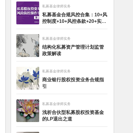
私募基金律师实务
私募基金合规风控合集：10+风
控制度+10+风控条款+20+实务
文章+每月动态
私募基金律师实务
结构化私募资产管理计划监管
政策解读
私募基金律师实务
商业银行股权投资业务合规指
引
私募基金律师实务
浅析合伙型私募股权投资基金
的LP退出之道