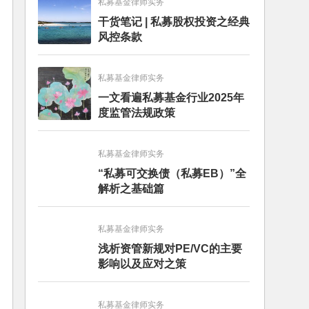
私募基金律师实务
干货笔记 | 私募股权投资之经典
风控条款
私募基金律师实务
一文看遍私募基金行业2025年
度监管法规政策
私募基金律师实务
“私募可交换债（私募EB）”全
解析之基础篇
私募基金律师实务
浅析资管新规对PE/VC的主要
影响以及应对之策
私募基金律师实务