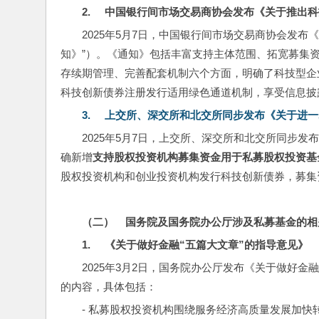
2.     
中国银行间市场交易商协会发布《关于推出科
2025年5月7日，中国银行间市场交易商协会发布
知》”）。《通知》包括丰富支持主体范围、拓宽募集
存续期管理、完善配套机制六个方面，明确了科技型企
科技创新债券注册发行适用绿色通道机制，享受信息披
3.     
上交所、深交所和北交所同步发布《关于进一
2025年5月7日，上交所、深交所和北交所同步
确新增
支持股权投资机构募集资金用于私募股权投资基
股权投资机构和创业投资机构发行科技创新债券，募集
（二）    
国务院及国务院办公厅涉及私募基金的相
1.     
《关于做好金融“五篇大文章”的指导意见》
2025年3月2日，国务院办公厅发布《关于做好
的内容，具体包括：
- 私募股权投资机构围绕服务经济高质量发展加