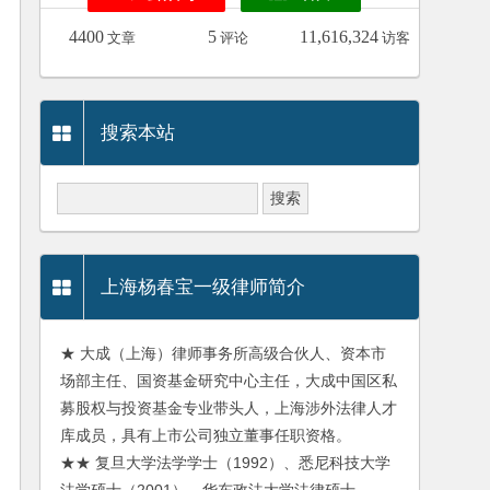
4400
5
11,616,324
文章
评论
访客
搜索本站
上海杨春宝一级律师简介
★ 大成（上海）律师事务所高级合伙人、资本市
场部主任、国资基金研究中心主任，大成中国区私
募股权与投资基金专业带头人，上海涉外法律人才
库成员，具有上市公司独立董事任职资格。
★★ 复旦大学法学学士（1992）、悉尼科技大学