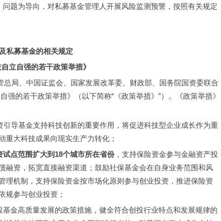
险、问题为导向，对私募基金管理人开展风险监测预警，按照有关规定
及私募基金的相关规定
技自立自强的若干政策举措》
融监管总局、中国证监会、国家发展改革委、财政部、国务院国资委联合
自强的若干政策举措》（以下简称“《政策举措》”）。《政策举措》
资引导基金支持科技创新的重要作用，将促进科技型企业成长作为重
动重大科技成果向现实生产力转化；
资试点范围扩大到
18
个城市所在省份
，支持保险资金参与金融资产投
债融资，拓宽直接融资渠道；鼓励社保基金会在自身业务范围和风
管理机制，支持保险资金按市场化原则参与创业投资，推进保险资
依规参与创业投资；
创投基金高质量发展的政策措施，健全符合创投行业特点和发展规律的