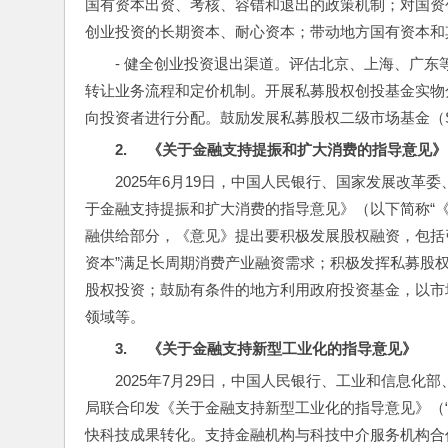
国有资本出资、考核、容错和退出的政策机制；对国资
创业投资的长期资本、耐心资本；带动地方国有资本和
- 健全创业投资退出渠道。评估北京、上海、广
转让业务流程和定价机制。开展私募股权创投基金实物
向投资者进行分配。鼓励发展私募股权二级市场基金（
2.     
《关于金融支持提振和扩大消费的指导意见》
2025年6月19日，中国人民银行、国家发展改
于金融支持提振和扩大消费的指导意见》（以下简称“
融供给部分，《意见》提出要积极发展股权融资，包括引
资本”满足长周期消费产业融资需求；积极发挥私募股
股权投资；鼓励有条件的地方利用政府投资基金，以市
领域等。
3.     
《关于金融支持新型工业化的指导意见》
2025年7月29日，中国人民银行、工业和信息
局联合印发《关于金融支持新型工业化的指导意见》（
快科技成果转化。支持金融机构与科技中介服务机构合