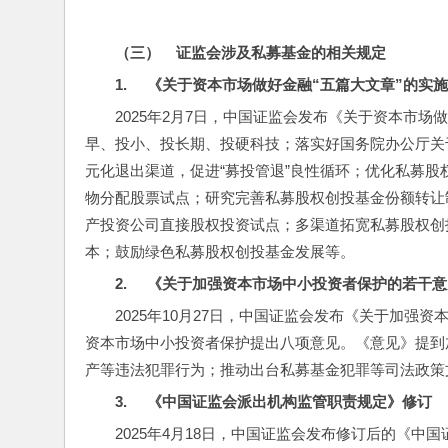
（三）    
证监会涉及私募基金的相关规定
1.     
《关于资本市场做好金融“五篇大文章”的实
2025年2月7日，中国证监会发布《关于资本市场
早、投小、投长期、投硬科技；落实好国务院办公厅关
元化退出渠道，促进“募投管退”良性循环；优化私募股
物分配股票试点；研究完善私募股权创投基金份额转让
产投资公司直接股权投资试点；多渠道拓宽私募股权创
本；鼓励绿色私募股权创投基金发展等。
2.     
《关于加强资本市场中小投资者保护的若干意
2025年10月27日，中国证监会发布《关于加强
资本市场中小投资者保护提出八项意见。《意见》提到
产等违法犯罪行为；推动出台私募基金犯罪等司法政策
3.     
《中国证监会派出机构监管职责规定》修订
2025年4月18日，中国证监会发布修订后的《中