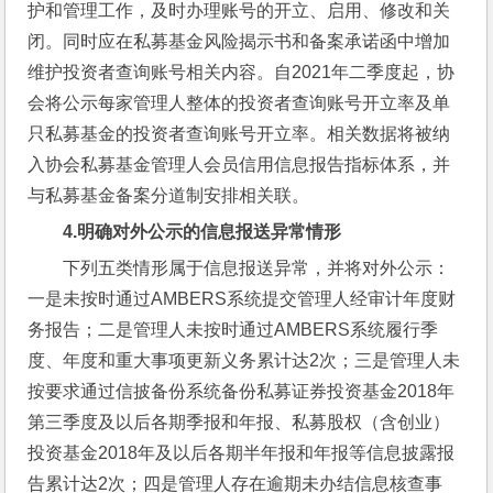
护和管理工作，及时办理账号的开立、启用、修改和关
闭。同时应在私募基金风险揭示书和备案承诺函中增加
维护投资者查询账号相关内容。自2021年二季度起，协
会将公示每家管理人整体的投资者查询账号开立率及单
只私募基金的投资者查询账号开立率。相关数据将被纳
入协会私募基金管理人会员信用信息报告指标体系，并
与私募基金备案分道制安排相关联。
4.
明确对外公示的信息报送异常情形
下列五类情形属于信息报送异常，并将对外公示：
一是未按时通过AMBERS系统提交管理人经审计年度财
务报告；二是管理人未按时通过AMBERS系统履行季
度、年度和重大事项更新义务累计达2次；三是管理人未
按要求通过信披备份系统备份私募证券投资基金2018年
第三季度及以后各期季报和年报、私募股权（含创业）
投资基金2018年及以后各期半年报和年报等信息披露报
告累计达2次；四是管理人存在逾期未办结信息核查事