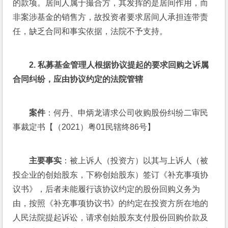
的款项。居间人属于撮合方，其发挥的是居间作用，而
非案涉基金的销售方，故投资者要求居间人承担连带责
任，缺乏合同和事实依据，法院不予支持。
2. 
私募基金管理人根据协议提起的要求回购之诉属
合同纠纷，应由协议约定的法院管辖
案件
：何丹、申炳龙请求公司收购股份纠纷二审民
事裁定书【（2021）粤01民辖终86号】
主要事实
：被上诉人（投资方）以其与上诉人（被
投企业的创始股东，下称创始股东）签订《补充事项协
议书》，后者未能履行该协议约定的股份回购义务为
由，按照《补充事项协议书》的约定在投资方所在地的
人民法院提起诉讼，请求创始股东支付股份回购价款及