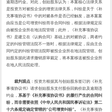
逾期违约金。对此，创始股东认为：本案核心法律关系
是投资方对被投企业的增资法律关系，纠纷是关于《补
充事项协议书》中的对赌条件是否已经触发，故本案案
由应当是公司增资纠纷而非合同纠纷，根据法律规定应
由被投企业所在地法院管辖；此外，《补充事项协议
书》是建立在《认购合同》基础上的对赌协议，两者约
定的纠纷管辖法院不一致时，根据法律规定，应由主合
同约定的纠纷管辖法院即被投企业所在地法院管辖。创
始股东据此请求撤销原审裁定，将本案移送被投企业所
在地人民法院处理。
裁判观点
：投资方根据其与创始股东签订的《补充
事项协议书》请求创始股东支付股份回购价款及逾期违
约金，
系基于《补充事项协议书》的履行产生的合同纠
纷，而非需要依照《中华人民共和国民事诉讼法》第二
十六条规定确定管辖的“公司增资纠纷”。
《补充事项协