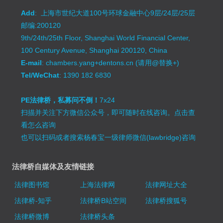
Add
: 上海市世纪大道100号环球金融中心9层/24层/25层
邮编:200120
9th/24th/25th Floor, Shanghai World Financial Center,
100 Century Avenue, Shanghai 200120, China
E-mail
: chambers.yang+dentons.cn (请用@替换+)
Tel/WeChat
: 1390 182 6830
PE法律桥，私募问不倒！
7x24
扫描并关注下方微信公众号，即可随时在线咨询。
点击查
看怎么咨询
也可以扫码或者搜索杨春宝一级律师微信(lawbridge)咨询
法律桥自媒体及友情链接
法律图书馆
上海法律网
法律网址大全
法律桥-知乎
法律桥B站空间
法律桥搜狐号
法律桥微博
法律桥头条