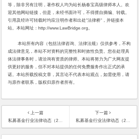
等，除非另有注明，著作权人均为站长杨春宝高级律师本人。欢
迎其他网站链接，但是，未经书面许可，不得擅自摘编、转载。
引用及经许可转载时均应注明作者和出处"法律桥"，并链接本
站。本站网址：http://www.LawBridge.org。
本站所有内容（包括法律咨询、法律法规）仅供参考，不构
成法律意见，本站不对资料的完整性和时效性负责。您在处理具
体法律事务时，请洽询有资质的律师。本站将努力为广大网友提
供更好的服务，但不对本站提供的任何免费服务作出正式的承
诺。本站所载投稿文章，其言论不代表本站观点，如需使用，请
与原作者联系，版权归原作者所有。
上一篇
下一篇
私募基金行业法律动态（2021年1月/总第35期）
私募基金行业法律动态（2021年3月/总第37期）