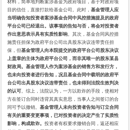
材料，简单地判断案涉基金为政府项目，基于对政府项
目的信任，直接打款给基金公司。此时，
基金管理人应
当明确告知投资者案涉基金合同中风控措施提及的政府
平台公司已经退出。该事项的告知与否，将会对投资者
作出意思表示具有实质性影响
。其次，基金合同风控措
施责任担保为政府平台公司出具股东决议连带责任担
保，但
基金管理人向本院提交的政府平台公司股东决议
上盖章的主体为政府平台公司，而非其唯一的股东某县
财政局。基金管理人作为案涉基金的销售方和发行方，
也未向投资者进行告知，况且基金合同中载明的政府平
台公司出具股东决议连带责任，也未得到法院生效判决
的认可
。综上，法院认为，一方以欺诈的手段，使相对
方在签订合同时违背其真实意思，当事人之间签订的合
同可予以撤销。
基金管理人未向投资者告知与订立合同
有关的重要变更事项，已对投资者的决定产生了实质性
影响，构成欺诈。
投资者有权要求撤销合同，返还相应