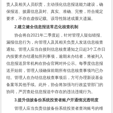
责人及相关人员职责，主动强化信息报送能力建设，确
保报送、披露信息及时、真实、准确、完整，符合规定
要求，不存在虚假记载、误导性陈述或重大遗漏。
2.
建立健全信息报送常态化核查机制
协会将自2021年二季度起，针对管理人疑似错报、
漏报信息行为，向管理人及其相关负责人发送信息核查
通知。管理人应当自接到信息核查通知之日起3个工作日
内按要求办结通知所列事项，逾期未办结者，将被列入
信息报送异常机构在协会官网对外公示。每季度信息报
送开始前，管理人须确保前期所有信息核查事项均已办
结。管理人在办结信息核查事项后，方可办理新设基金
备案等其他手续。此外，协会将加强与行政监管部门的
协同，严厉查处信息报送中存在的违法违规行为。
3.
提升信披备份系统投资者账户开通情况透明度
管理人应当负责信披备份系统投资者查询账号的维