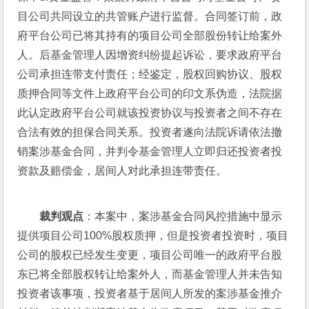
目公司共同设立的共管账户进行监督。合同签订前，政
府平台公司已将其持有的项目公司全部股份转让给案外
人。后基金管理人因增资纠纷提起诉讼，要求政府平台
公司承担连带支付责任；经鉴定，股权回购协议、股权
质押合同等文件上政府平台公司的印文系伪造，法院据
此认定政府平台公司就该投资协议与投资者之间不存在
合法有效的担保合同关系。投资者遂向法院诉请依法撤
销案涉基金合同，并判令基金管理人立即归还投资者投
资款及赔偿金，居间人对此承担连带责任。
裁判观点
：本案中，案涉基金合同风控措施中显示
提供项目公司100%股权质押，但是投资者投资时，项目
公司的股权已经发生变更，项目公司唯一的政府平台股
东已将全部股权转让给案外人，而基金管理人并未告知
投资者该事项，投资者基于居间人所发的案涉基金推介