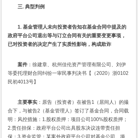
三. 典型判例
1. 
基金管理人未向投资者告知在基金合同中提及的
政府平台公司退出等与订立合同有关的重要变更事项，
已对投资者的决定产生了实质性影响，构成欺诈
案件
：徐建章、杭州佳伦资产管理有限公司、刘伊
等委托理财合同纠纷一审民事判决书【（2020）浙0102
民初4013号】
主要事实
：原告（投资者）在被告1（居间人）的撮
合下，与被告2（基金管理人）签订了基金合同，合同载
明：风控措施：1.股权质押：项目公司100%股权质押；
2.责任担保：政府平台公司出具股东决议连带责任担
保；3.资金监管：某案外政府平台公司对基金公司、项