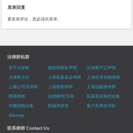
发表回复
要发表评论，您必须先
登录
。
法律桥站群
关于法律桥
版权和隐私声明
法律桥严正声明
法律桥主站
上海私募基金律师
上海投资并购律师
上海公司法律师
上海股权律师
上海投融资律师
聘请律师
法律桥PE宝典
私募基金风控合集
对赌回购合集
投融资讲堂
客户及网友评价
Sitemap
联系律师 Contact Us