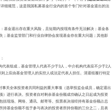
了详细规范，这是我国私募基金行业内的首个专门针对基金退出的法
失；基金监管部门和行业自律协会发现基金存在重大问题；其他影
构：
原则上应由基金管理人的实控人或法定代表人担任。清退组履行特定
项）进行表决。投资者自对剩余基金份额成功确认之日起成为投资
包括现场、网络、通讯、邮寄等。投票表决须经持有基金份额占总
所持基金份额不低于参与表决的投资者所持份额的三分之二，且表