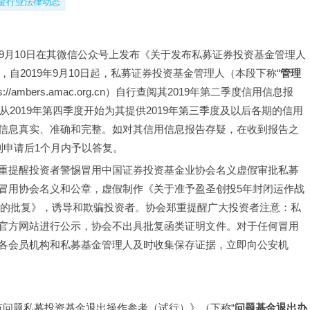
金行业法律动态
9年9月10日在其微信公众号上发布《关于发布私募证券投资基金管理人
，自2019年9月10日起，私募证券投资基金管理人（本段下称“
管理
ambers.amac.org.cn）自行查阅其2019年第二季度信用信息报
从2019年第四季度开始为其提供2019年第三季度及以后各期的信用
信息真实、准确和完整。如对其信用信息报告存疑，在收到报告之
申请后1个月内予以答复。 
冒用协会名义和公章，虚假制作《关于准予盈圣创投5年封闭运作战
册的批复》，诱导和欺骗投资者。
协会郑重提醒广大投资者注意：私
官方网站进行公示，协会不出具批复函类证明文件。对于任何冒用
各会员机构和私募基金管理人及时收集保存证据，立即向公安机
圳市问题私募投资基金退出操作参考（试行）》（下称“
问题基金退出办