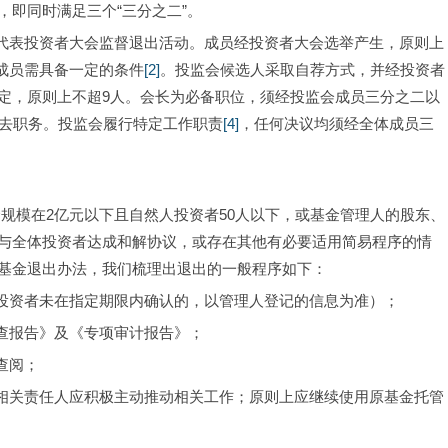
即同时满足三个“三分之二”。
会成员需具备一定的条件
[2]
。投监会候选人采取自荐方式，并经投资者
定，原则上不超9人。会长为必备职位，须经投监会成员三分之二以
去职务。投监会履行特定工作职责
[4]
，任何决议均须经全体成员三
与全体投资者达成和解协议，或存在其他有必要适用简易程序的情
基金退出办法，我们梳理出退出的一般程序如下：
（投资者未在指定期限内确认的，以管理人登记的信息为准）；
调查报告》及《专项审计报告》；
查阅；