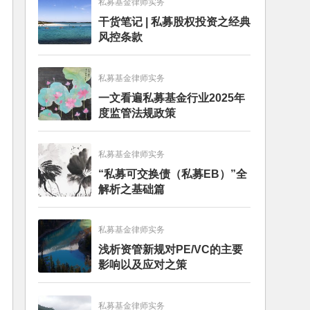
私募基金律师实务
干货笔记 | 私募股权投资之经典
风控条款
私募基金律师实务
一文看遍私募基金行业2025年
度监管法规政策
私募基金律师实务
“私募可交换债（私募EB）”全
解析之基础篇
私募基金律师实务
浅析资管新规对PE/VC的主要
影响以及应对之策
私募基金律师实务