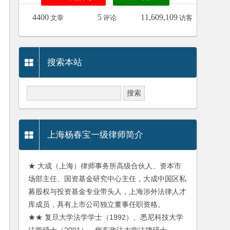
4400
5
11,609,109
文章
评论
访客
搜索本站
上海杨春宝一级律师简介
★ 大成（上海）律师事务所高级合伙人、资本市
场部主任、国资基金研究中心主任，大成中国区私
募股权与投资基金专业带头人，上海涉外法律人才
库成员，具有上市公司独立董事任职资格。
★★ 复旦大学法学学士（1992）、悉尼科技大学