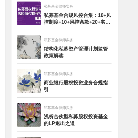
私募基金律师实务
私募基金合规风控合集：10+风
控制度+10+风控条款+20+实务
文章+每月动态
私募基金律师实务
结构化私募资产管理计划监管
政策解读
私募基金律师实务
商业银行股权投资业务合规指
引
私募基金律师实务
浅析合伙型私募股权投资基金
的LP退出之道