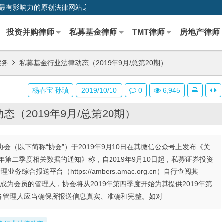
0,中国最早、最有影响力的原创法律网站之一
投资并购律师
私募基金律师
TMT律师
房地产律师
实务
私募基金行业法律动态（2019年9月/总第20期）
杨春宝 孙瑱
2019/10/10
0
6,945
（2019年9月/总第20期）
会（以下简称“协会”）于2019年9月10日在其微信公众号上发布《关
年第二季度相关数据的通知》称，自2019年9月10日起，私募证券投资
报送平台（https://ambers.amac.org.cn）自行查阅其
新成为会员的管理人，协会将从2019年第四季度开始为其提供2019年第
各管理人应当确保所报送信息真实、准确和完整。如对