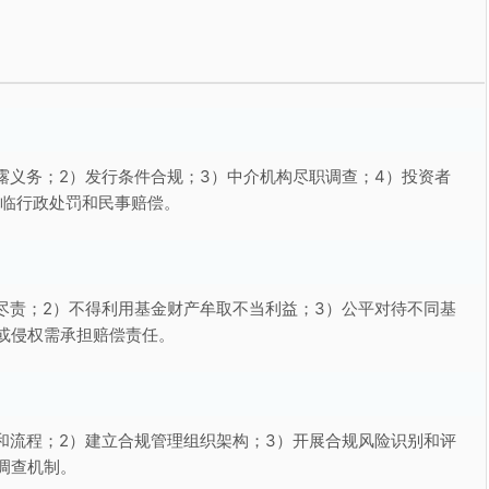
露义务；2）发行条件合规；3）中介机构尽职调查；4）投资者
面临行政处罚和民事赔偿。
尽责；2）不得利用基金财产牟取不当利益；3）公平对待不同基
或侵权需承担赔偿责任。
和流程；2）建立合规管理组织架构；3）开展合规风险识别和评
调查机制。