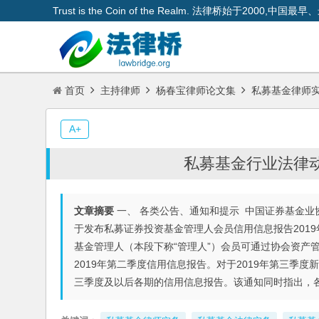
Trust is the Coin of the Realm. 法律桥始于200
首页
主持律师
杨春宝律师论文集
私募基金律师
A+
私募基金行业法律动态
文章摘要
一、 各类公告、通知和提示 中国证券基金业协
于发布私募证券投资基金管理人会员信用信息报告2019
基金管理人（本段下称“管理人”）会员可通过协会资产管理业务综合
2019年第二季度信用信息报告。对于2019年第三季度
三季度及以后各期的信用信息报告。该通知同时指出，