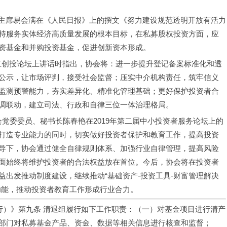
持服务实体经济高质量发展的根本目标，在私募股权投资方面，应
资基金和并购投资基金，促进创新资本形成。 
公示，让市场评判，接受社会监督；压实中介机构责任，筑牢信义
监测预警能力，夯实差异化、精准化管理基础；更好保护投资者合
调联动，建立司法、行政和自律三位一体治理格局。 
打造专业能力的同时，切实做好投资者保护和教育工作，提高投资
导下，协会通过健全自律规则体系、加强行业自律管理，提高风险
面始终将维护投资者的合法权益放在首位。今后，协会将在投资者
出发推动制度建设，继续推动“基础资产-投资工具-财富管理解决
功能，推动投资者教育工作形成行业合力。
行）》第九条 清退组履行如下工作职责：（一）对基金项目进行清产
部门对私募基金产品、资金、数据等相关信息进行核查和监督；