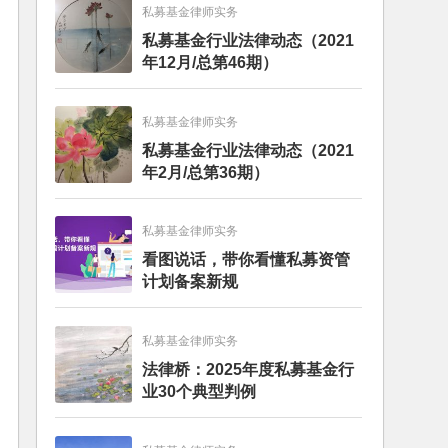
私募基金律师实务
私募基金行业法律动态（2021
年12月/总第46期）
私募基金律师实务
私募基金行业法律动态（2021
年2月/总第36期）
私募基金律师实务
看图说话，带你看懂私募资管
计划备案新规
私募基金律师实务
法律桥：2025年度私募基金行
业30个典型判例