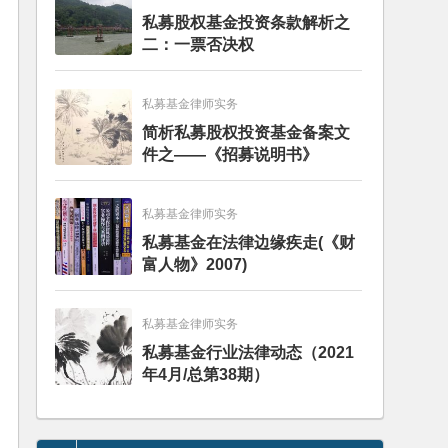
私募股权基金投资条款解析之
二：一票否决权
私募基金律师实务
简析私募股权投资基金备案文
件之——《招募说明书》
私募基金律师实务
私募基金在法律边缘疾走(《财
富人物》2007)
私募基金律师实务
私募基金行业法律动态（2021
年4月/总第38期）