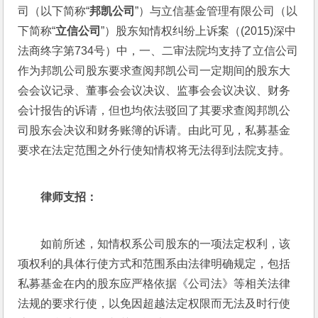
司（以下简称“
邦凯公司
”）与立信基金管理有限公司（以
下简称“
立信公司
”）股东知情权纠纷上诉案（(2015)深中
法商终字第734号）中，一、二审法院均支持了立信公司
作为邦凯公司股东要求查阅邦凯公司一定期间的股东大
会会议记录、董事会会议决议、监事会会议决议、财务
会计报告的诉请，但也均依法驳回了其要求查阅邦凯公
司股东会决议和财务账簿的诉请。由此可见，私募基金
要求在法定范围之外行使知情权将无法得到法院支持。
律师支招：
如前所述，知情权系公司股东的一项法定权利，该
项权利的具体行使方式和范围系由法律明确规定，包括
私募基金在内的股东应严格依据《公司法》等相关法律
法规的要求行使，以免因超越法定权限而无法及时行使