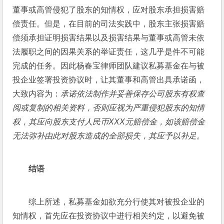
董事或高管侵犯了股东的知情权，应对股东承担损害赔
偿责任。但是，在目前的司法实践中，股东主张损害赔
偿须承担证明损害结果以及损害结果与董事或高管未依
法履职之间的因果关系的举证责任，这几乎是件不可能
完成的任务。因此杨春宝律师团队建议私募基金在与被
投企业签署投资协议时，让其董事和高管出具承诺函，
大致内容为：
承诺依法制作并妥善保存公司股东有权查
阅或复制的相关资料，否则应视为严重侵犯股东的知情
权，其应向股东支付人民币
XXX
元赔偿金，如该赔偿金
无法弥补由此对股东造成的全部损失，其应予以补足。
结语
综上所述，私募基金如欲充分行使其对被投企业的
知情权，首先应在投资协议中进行相关约定，以避免被