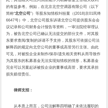
的有益参考。例如，在北京北空空调器有限公司（以下
简称“
北空公司
”）等股东知情权纠纷案（(2018)京01民终
6647号）中，北空公司股东诉请北空公司提供股东会会
议记录和公司财务会计报告等资料，一审法院经审理认
为，被告北空公司已确认无法提交的部分文件，对其股
东要求查阅/复制的诉请不予支持，其股东可依据公司法
解释四的规定向北空公司的董事或高管另行主张。由此
可见，对被投企业未制作/保存/遗失相关资料从而导致作
为其股东的私募基金无法实现知情权的情形，私募基金
完全可以另案起诉被投企业的董事或高管，要求其承担
损失赔偿责任。
律师支招：
从本质上而言，公司法解释四明确了未依法履职的