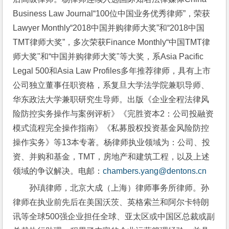
Business Law Journal“100位中国业务优秀律师”，荣获
Lawyer Monthly“2018中国并购律师大奖”和“2018中国
TMT律师大奖”，多次荣获Finance Monthly“中国TMT律
师大奖"和“中国并购律师大奖"等大奖，系Asia Pacific 
Legal 500和Asia Law Profiles多年推荐律师，具有上市
公司独立董事任职资格，系复旦大学法学院兼职导师、
华东政法大学兼职研究生导师。出版《企业全程法律风
险防控实务操作与案例评析》《完胜资本2：公司投融资
模式流程完全操作指南》《私募股权投资基金风险防控
操作实务》等13本专著。杨律师执业领域为：公司、投
资、并购和基金，TMT，房地产和建筑工程，以及上述
领域的争议解决。电邮：
chambers.yang@dentons.cn
孙瑱律师，北京大成（上海）律师事务所律师。孙
律师在执业前先后在美国沃茨、英格索兰和阿尔卡特朗
讯等全球500强企业担任全球、亚太区或中国区总裁或副