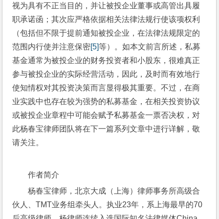
视为具有不正当目的，并让被投企业董事或高管出具履
职承诺函；其次应严格依据相关法律法规行使该项权利
（包括但不限于提前通知被投企业，在法律法规限定的
范围内行使并注意保密
[5]
等）。如本文前言所述，私募
基金通常为被投企业的财务投资者和小股东，很难真正
参与被投企业的实际经营活动，因此，及时而有效地行
使知情权对其投资决策而言显得极其重要。不过，在商
业实践中也存在较为强势的私募基金，在相关投资协议
或被投企业章程中可能会赋予私募基金一票否决权，对
此杨春宝律师团队将在下一篇系列文章中进行详解，敬
请关注。
作者简介
杨春宝律师，北京大成（上海）律师事务所高级合
伙人、TMT业务组牵头人。执业23年，系上海最早的70
后高级律师。杨律师连续入选国际知名法律媒体China 