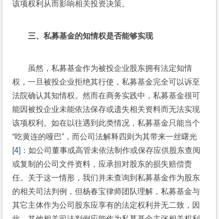
该项权利从而影响相关投资决策。
三、私募基金的知情权是否能够实现
虽然，私募基金作为被投企业股东拥有法定知情
权，一旦被投企业拒绝其行使，私募基金完全可以诉至
法院确认其知情权。然而在商务实践中，私募基金很可
能因被投企业未能依法保存或遗失相关资料而无法实现
该项权利。如在以往遇到此类情况，私募基金只能当个
“吃黄连的哑巴”，而公司法解释四则为其带来一丝曙光
[4]
：如公司董事或高管未依法制作或保存应供股东查阅
或复制的公司文件资料，应承担对股东的损失赔偿责
任。关于这一情形，我们并未查询到私募基金作为股东
的相关司法判例，但杨春宝律师团队理解，私募基金与
其它主体作为公司股东应享有的法定权利并无二致，因
此，其他相关司法判例应能作为私募基金主张相关权利