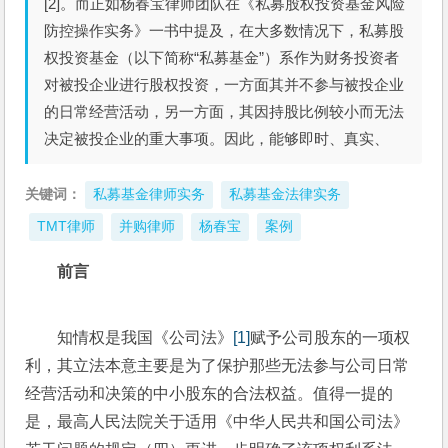
[2]。而正如杨春宝律师团队在《私募股权投资基金风险
防控操作实务》一书中提及，在大多数情况下，私募股
权投资基金（以下简称“私募基金”）系作为财务投资者
对被投企业进行股权投资，一方面其并不参与被投企业
的日常经营活动，另一方面，其因持股比例较小而无法
决定被投企业的重大事项。因此，能够即时、真实、
关键词：
私募基金律师实务
私募基金法律实务
TMT律师
并购律师
杨春宝
案例
前言
知情权是我国《公司法》
[1]
赋予公司股东的一项权
利，其立法本意主要是为了保护那些无法参与公司日常
经营活动和决策的中小股东的合法权益。值得一提的
是，最高人民法院关于适用《中华人民共和国公司法》