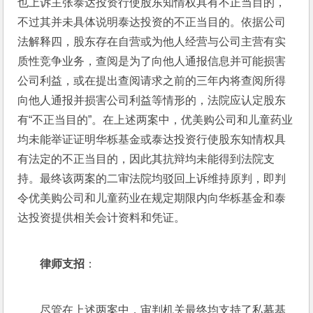
也上诉主张泰达投资行使股东知情权具有不正当目的，
不过其并未具体说明泰达投资的不正当目的。依据公司
法解释四，股东存在自营或为他人经营与公司主营有实
质性竞争业务，查阅是为了向他人通报信息并可能损害
公司利益，或在提出查阅请求之前的三年内将查阅所得
向他人通报并损害公司利益等情形的，法院应认定股东
有“不正当目的”。在上述两案中，优美购公司和儿童药业
均未能举证证明华栎基金或泰达投资行使股东知情权具
有法定的不正当目的，因此其抗辩均未能得到法院支
持。最终该两案的二审法院均驳回上诉维持原判，即判
令优美购公司和儿童药业在规定期限内向华栎基金和泰
达投资提供相关会计资料和凭证。
律师支招
：
尽管在上述两案中，审判机关最终均支持了私募基