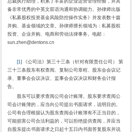
总裁执行助理，积累了丰富的企业运营管理经验，并具
备非常优秀的中英文双语沟通和协调能力。孙律师出版
《私募股权投资基金风险防控操作实务》并发表数十篇
并购、基金领域的文章。孙律师擅长领域为：私募股权
投资、企业并购、电商和劳动法律事务。电邮：
sun.zhen@dentons.cn
[1]
 《公司法》第三十三条（针对有限责任公司） 第
三十三条股东有权查阅、复制公司章程、股东会会议记
录、董事会会议决议、监事会会议决议和财务会计报
告。
股东可以要求查阅公司会计账簿。股东要求查阅公
司会计账簿的，应当向公司提出书面请求，说明目的。
公司有合理根据认为股东查阅会计账簿有不正当目的，
可能损害公司合法利益的，可以拒绝提供查阅，并应当
自股东提出书面请求之日起十五日内书面答复股东并说