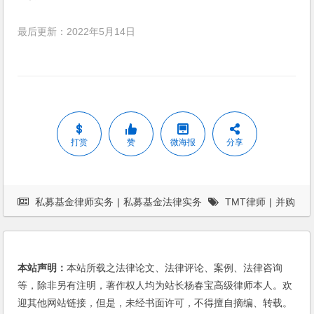
最后更新：2022年5月14日
打赏
赞
微海报
分享
私募基金律师实务
|
私募基金法律实务
TMT律师
|
并购
律师
|
杨春宝
|
案例
|
电子商务
|
私募基金
本站声明：
本站所载之法律论文、法律评论、案例、法律咨询
等，除非另有注明，著作权人均为站长杨春宝高级律师本人。欢
迎其他网站链接，但是，未经书面许可，不得擅自摘编、转载。