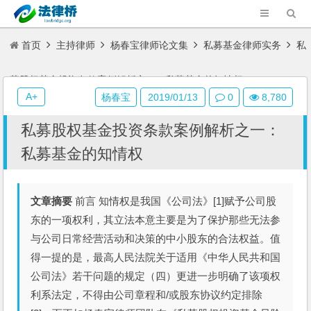
首页
主持律师
杨春宝律师论文集
私募基金律师实务
私
募股权基金投资条款案例解析之一：私募基金的知情权
A+
杨春宝
2019/01/13
0
8,780
私募股权基金投资条款案例解析之一：
私募基金的知情权
文章摘要
前言 知情权是我国《公司法》[1]赋予公司股
东的一项权利，其立法本意主要是为了保护那些无法参
与公司日常经营活动和决策的中小股东的合法权益。值
得一提的是，最高人民法院关于适用《中华人民共和国
公司法》若干问题的规定（四）更进一步明确了该项权
利系法定，不得由公司章程和/或股东协议约定排除