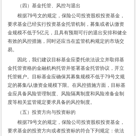
（四）基金托管、风控与退出
根据79号文的规定，保险公司投资股权投资基金，
要求基金已经实行投资基金托管机制，募集或者认缴资
金规模不低于5亿元，且具有预期可行的退出安排和健全
有效的风控措施，同时还应当在监管机构规定的市场交
易。
因此，我们建议目标基金应委托依法设立并取得基
金托管资格的金融机构托管并签署基金托管协议，开立
托管账户。目标基金应确保其募集规模不低于79号文规
定的募集/认缴资金规模下限。在风控措施方面，目标基
金应具备风险管理制度、风险隔离制度和风险准备金制
度等相关监管规定要求具备的风控制度。
（五）投资方向与投资标的
根据79号文的规定，保险公司投资股权投资基金，
要求基金的投资方向或者投资标的符合下列规定：依法