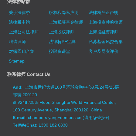
法律桥站群
关于法律桥
版权和隐私声明
法律桥严正声明
法律桥主站
上海私募基金律师
上海投资并购律师
上海公司法律师
上海股权律师
上海投融资律师
聘请律师
法律桥PE宝典
私募基金风控合集
对赌回购合集
投融资讲堂
客户及网友评价
Sitemap
联系律师 Contact Us
Add
: 上海市世纪大道100号环球金融中心9层/24层/25层
邮编:200120
9th/24th/25th Floor, Shanghai World Financial Center,
100 Century Avenue, Shanghai 200120, China
E-mail
: chambers.yang+dentons.cn (请用@替换+)
Tel/WeChat
: 1390 182 6830