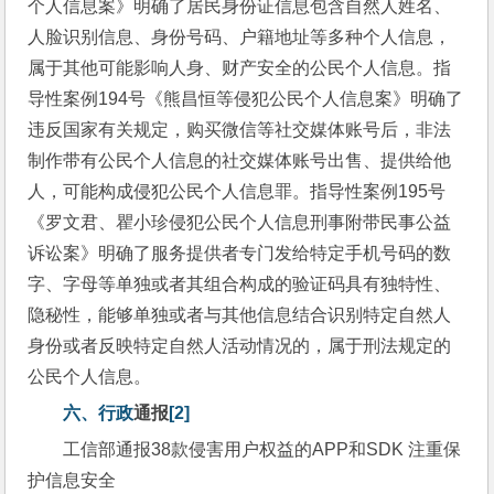
个人信息案》明确了居民身份证信息包含自然人姓名、
人脸识别信息、身份号码、户籍地址等多种个人信息，
属于其他可能影响人身、财产安全的公民个人信息。指
导性案例194号《熊昌恒等侵犯公民个人信息案》明确了
违反国家有关规定，购买微信等社交媒体账号后，非法
制作带有公民个人信息的社交媒体账号出售、提供给他
人，可能构成侵犯公民个人信息罪。指导性案例195号
《罗文君、瞿小珍侵犯公民个人信息刑事附带民事公益
诉讼案》明确了服务提供者专门发给特定手机号码的数
字、字母等单独或者其组合构成的验证码具有独特性、
隐秘性，能够单独或者与其他信息结合识别特定自然人
身份或者反映特定自然人活动情况的，属于刑法规定的
公民个人信息。
六、行政
通报
[2]
工信部通报38款侵害用户权益的APP和SDK 注重保
护信息安全