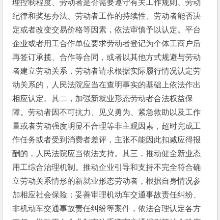
理控制程度、劳动者是否需要遵守有关工作规则、劳动
纪律和奖惩办法、劳动者工作的持续性、劳动者能否决
定或者改变交易价格等因素，依法审慎予以认定。平台
企业或者用工合作单位要求劳动者登记为个体工商户后
再签订承揽、合作等合同，或者以其他方式规避与劳动
者建立劳动关系，劳动者请求根据实际履行情况认定劳
动关系的，人民法院应当在查明事实的基础上依法作出
相应认定。其二，加强新就业形态劳动者合法权益保
障。劳动者因不可抗力、见义勇为、紧急救助以及工作
量或者劳动强度明显不合理等非主观因素，超时完成工
作任务或者受到消费者差评，主张不能因此扣减应得报
酬的，人民法院应当依法支持。其三，推动健全新业态
用工综合治理机制。推动企业引导和支持不完全符合确
立劳动关系情形的新就业形态劳动者，根据自身情况参
加相应社会保险；妥善审理机动车交通事故责任纠纷、
非机动车交通事故责任纠纷等案件，依法合理认定各方