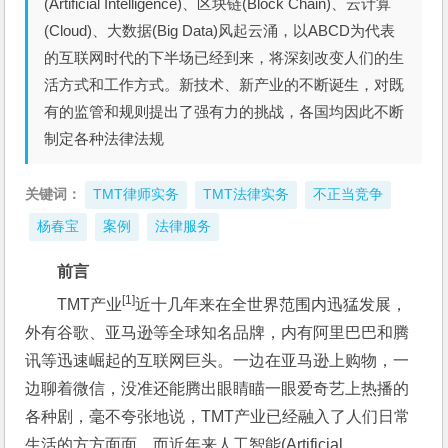
(Artificial Intelligence)、区块链(Block Chain)、云计算
(Cloud)、大数据(Big Data)风起云涌，以ABCD为代表
的互联网时代的下半场已经到来，将深刻改变人们的生
活方式和工作方式。新技术、新产业的不断诞生，对既
有的监管和规则提出了强有力的挑战，各国均因此不断
制定各种法律法规
关键词：
TMT律师实务
TMT法律实务
不正当竞争
杨春宝
案例
法律服务
前言
[1]
TMT产业
近十几年来在全世界范围内迅猛发展，
外有谷歌、亚马逊等全球知名品牌，内有阿里巴巴和腾
讯等迅速崛起的互联网巨头。一边在亚马逊上购物，一
边聊着微信，没准还能腾出眼睛瞄一眼爱奇艺上热播的
各种剧，毫不夸张地说，TMT产业已经融入了人们日常
生活的方方面面。而近年来人工智能(Artificial 