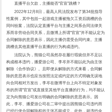
直播平台欠款，主播能否“官宣”跳槽？
2022年12月8日，最高人民法院发布了第34批指导
性案例，其中包括一起游戏主播被拖欠工资后跳槽的合
同纠纷案，法院认定直播平台与主播之间系合同法律关
系而非劳动合同关系，且微博上所谓“官宣”并不能认定为
合同解除的意思表示，因此主播仍需受合同约束。主播
跳槽去其他直播平台直播的行为构成违约。
法院认为，熊猫公司虽然存在履行瑕疵但并不足以
构成根本违约，播爱游公司、李岑并不能以此为由主张
解除《合作协议》。且即便从解除的方式来看，合同解
除的意思表示也应当按照法定或约定的方式明确无误地
向合同相对方发出，李岑在微博平台上向不特定对象发
布的所谓“官宣”或直接至其他平台直播的行为，均不能认
定为向熊猫公司发出明确的合同解除的意思表示。因
此，李岑、播爱游公司在二审中提出因熊猫公司违约而
已经行使合同解除权的主张不能成立。此外，就违约金