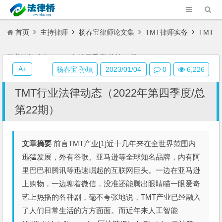
首页
主持律师
杨春宝律师论文集
TMT律师实务
TMT
行业法律动态（2022年第四季度/总第22期）
A+
杨春宝 孙瑱
2023/01/04
0
6,226
TMT行业法律动态（2022年第四季度/总
第22期）
文章摘要
前言TMT产业[1]近十几年来在全世界范围内
迅猛发展，外有谷歌、亚马逊等全球知名品牌，内有阿
里巴巴和腾讯等迅速崛起的互联网巨头。一边在亚马逊
上购物，一边聊着微信，没准还能腾出眼睛瞄一眼爱奇
艺上热播的各种剧，毫不夸张地说，TMT产业已经融入
了人们日常生活的方方面面。而近年来人工智能