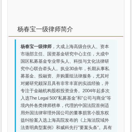
杨春宝一级律师简介
杨春宝一级律师
，大成上海高级合伙人、资本
市场部主任、国资基金研究中心主任，大成中
国区私募基金专业带头人、科技与文化法律研
究中心联合牵头人。执业30余年，长期从事私
募基金、投融资、并购重组法律服务，尤其对
对赌研究颇深且具有非常丰富的实战经验，并
专注于金融机构股权投资业务。2004年起多次
入选The Legal 500"私募基金"和"公司与商业"等
境内外各类律师榜单，代理的中国法院首例适
用外国法律审理外国公司的董事损害小股东权
益纠纷案入选上海高院发布的《上海法院域外
法查明典型案例》和威科先行"要案头条"。具有