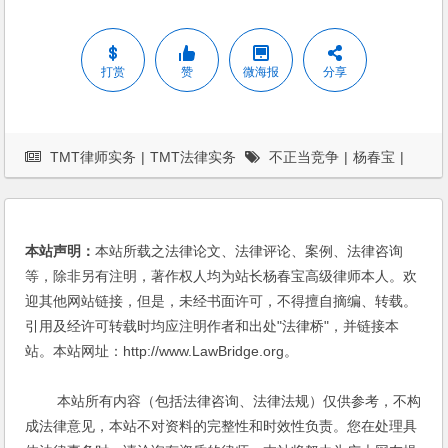
打赏
赞
微海报
分享
TMT律师实务
|
TMT法律实务
不正当竞争
|
杨春宝
|
案例
|
法律服务
|
电子商务
本站声明：
本站所载之法律论文、法律评论、案例、法律咨询
等，除非另有注明，著作权人均为站长杨春宝高级律师本人。欢
迎其他网站链接，但是，未经书面许可，不得擅自摘编、转载。
引用及经许可转载时均应注明作者和出处"法律桥"，并链接本
站。本站网址：http://www.LawBridge.org。
本站所有内容（包括法律咨询、法律法规）仅供参考，不构
成法律意见，本站不对资料的完整性和时效性负责。您在处理具