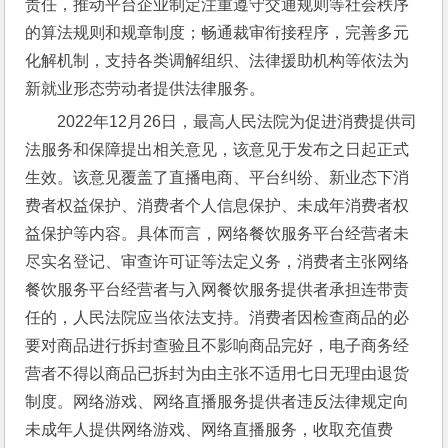
责任，推动平台企业制定注重遵守交通规则等社会秩序
的算法规则和规章制度；畅通裁审衔接程序，完善多元
化解机制，支持各类调解组织、法律援助机构等依法为
新就业形态劳动者提供法律服务。
2022年12月26日，最高人民法院为促进消费提供司
法服务和保障提出相关意见，该意见于发布之日起正式
生效。该意见覆盖了直播电商、平台纠纷、新业态下消
费者权益保护、消费者个人信息保护、未成年消费者权
益保护等内容。具体而言，网络餐饮服务平台经营者未
尽实名登记、审查许可证等法定义务，消费者主张网络
餐饮服务平台经营者与入网餐饮服务提供者承担连带责
任的，人民法院应当依法支持。消费者因检查商品的必
要对商品进行拆封查验且不影响商品完好，电子商务经
营者不得以商品已拆封为由主张不适用七日无理由退货
制度。网络游戏、网络直播服务提供者违反法律规定向
未成年人提供网络游戏、网络直播服务，收取充值费