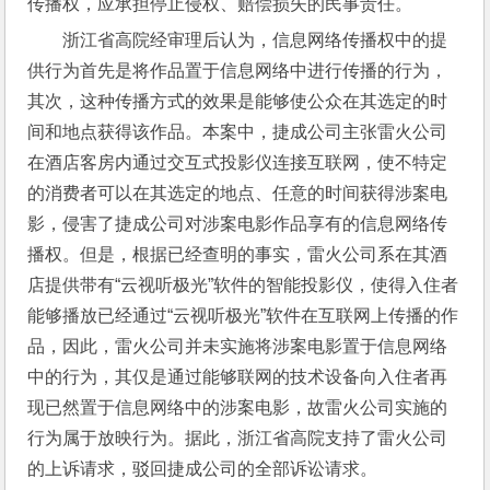
传播权，应承担停止侵权、赔偿损失的民事责任。
浙江省高院经审理后认为，信息网络传播权中的提
供行为首先是将作品置于信息网络中进行传播的行为，
其次，这种传播方式的效果是能够使公众在其选定的时
间和地点获得该作品。本案中，捷成公司主张雷火公司
在酒店客房内通过交互式投影仪连接互联网，使不特定
的消费者可以在其选定的地点、任意的时间获得涉案电
影，侵害了捷成公司对涉案电影作品享有的信息网络传
播权。但是，根据已经查明的事实，雷火公司系在其酒
店提供带有“云视听极光”软件的智能投影仪，使得入住者
能够播放已经通过“云视听极光”软件在互联网上传播的作
品，因此，雷火公司并未实施将涉案电影置于信息网络
中的行为，其仅是通过能够联网的技术设备向入住者再
现已然置于信息网络中的涉案电影，故雷火公司实施的
行为属于放映行为。据此，浙江省高院支持了雷火公司
的上诉请求，驳回捷成公司的全部诉讼请求。