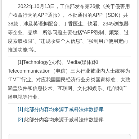
2022年10月13日，工信部发布第26批《关于侵害用
户权益行为的APP通报》。本批通报的APP（SDK）共
38款，涉及英语趣配音、丁香医生、快看、2345浏览器
等企业、品牌，所涉问题主要包括“APP强制、频繁、过
度索取权限”、“违规收集个人信息”、“强制用户使用定向
推送功能”等。
[1]Technology(技术)、Media(媒体)和
Telecommunication（电信）三大行业被业内人士统称为
“TMT”行业。对应我国国民经济行业分类国家标准，大致
涵盖软件和信息技术、互联网、文化和娱乐、电信和广
播电视等行业。
[1]
此部分内容均来源于威科法律数据库
[2]
 此部分内容均来源于威科法律数据库