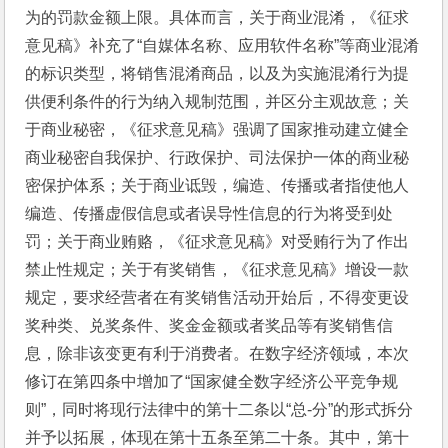
为的罚款金额上限。具体而言，关于商业混淆，《征求
意见稿》补充了“自媒体名称、应用软件名称”等商业混淆
的标识类型，将销售混淆商品，以及为实施混淆行为提
供便利条件的行为纳入规制范围，并区分主观故意；关
于商业秘密，《征求意见稿》强调了国家推动建立健全
商业秘密自我保护、行政保护、司法保护一体的商业秘
密保护体系；关于商业诋毁，编造、传播或者指使他人
编造、传播虚假信息或者误导性信息的行为将受到处
罚；关于商业贿赂，《征求意见稿》对受贿行为了作出
禁止性规定；关于有奖销售，《征求意见稿》增设一款
规定，要求经营者在有奖销售活动开始后，不得变更设
奖种类、兑奖条件、奖金金额或者奖品等有奖销售信
息，除非该变更有利于消费者。在数字经济领域，本次
修订在第四条中增加了“国家健全数字经济公平竞争规
则”，同时将现行法律中的第十二条以“总-分”的形式拆分
并予以拓展，体现在第十五条至第二十条。其中，第十