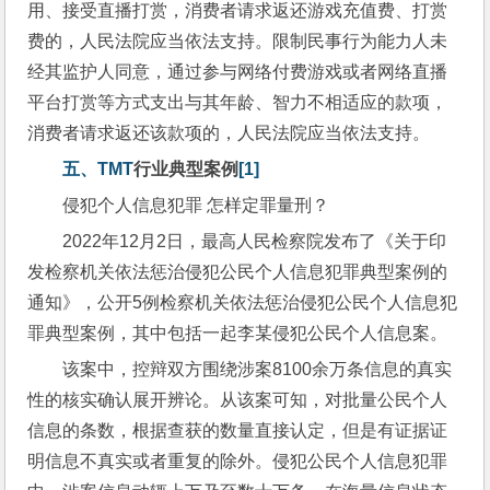
用、接受直播打赏，消费者请求返还游戏充值费、打赏
费的，人民法院应当依法支持。限制民事行为能力人未
经其监护人同意，通过参与网络付费游戏或者网络直播
平台打赏等方式支出与其年龄、智力不相适应的款项，
消费者请求返还该款项的，人民法院应当依法支持。
五、TMT
行业典型案例
[1]
侵犯个人信息犯罪 怎样定罪量刑？
2022年12月2日，最高人民检察院发布了《关于印
发检察机关依法惩治侵犯公民个人信息犯罪典型案例的
通知》，公开5例检察机关依法惩治侵犯公民个人信息犯
罪典型案例，其中包括一起李某侵犯公民个人信息案。
该案中，控辩双方围绕涉案8100余万条信息的真实
性的核实确认展开辨论。从该案可知，对批量公民个人
信息的条数，根据查获的数量直接认定，但是有证据证
明信息不真实或者重复的除外。侵犯公民个人信息犯罪