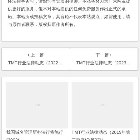
体法律事务时，请洽询有资质的律师。本站将努力为广大网友提
供更好的服务，但不对本站提供的任何免费服务作出正式的承
诺。本站所载投稿文章，其言论不代表本站观点，如需使用，请
与原作者联系，版权归原作者所有。
上一篇
下一篇
TMT行业法律动态（2022年第三季度/总第21期）
TMT行业法律动态（2023年第一季度/总第23期）
我国域名管理新办法行将施行
TMT行业法律动态（2019年第
(2002)
三季度/总第9期）