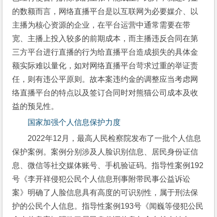
的数额而言，网络直播平台是以互联网为必要媒介、以
主播为核心资源的企业，在平台运营中通常需要在带
宽、主播上投入较多的前期成本，而主播违反合同在第
三方平台进行直播的行为给直播平台造成损失的具体金
额实际难以量化，如对网络直播平台苛求过重的举证责
任，则有违公平原则。故本案违约金的调整应当考虑网
络直播平台的特点以及签订合同时对熊猫公司成本及收
益的预见性。
国家加强个人信息保护力度
2022年12月，最高人民检察院发布了一批个人信息
保护案例。案例分别涉及人脸识别信息、居民身份证信
息、微信等社交媒体账号、手机验证码。指导性案例192
号《李开祥侵犯公民个人信息刑事附带民事公益诉讼
案》明确了人脸信息具有高度的可识别性，属于刑法保
护的公民个人信息。指导性案例193号《闻巍等侵犯公民