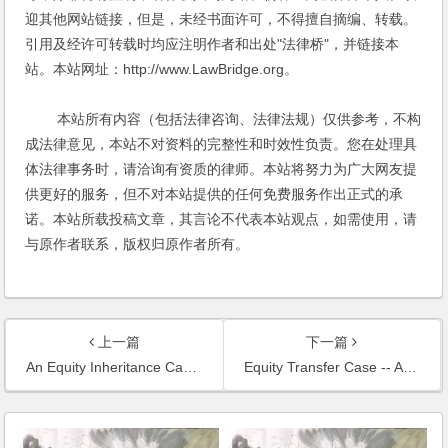
迎其他网站链接，但是，未经书面许可，不得擅自摘编、转载。
引用及经许可转载时均应注明作者和出处"法律桥"，并链接本
站。本站网址：http://www.LawBridge.org。
本站所有内容（包括法律咨询、法律法规）仅供参考，不构
成法律意见，本站不对资料的完整性和时效性负责。您在处理具
体法律事务时，请洽询有资质的律师。本站将努力为广大网友提
供更好的服务，但不对本站提供的任何免费服务作出正式的承
诺。本站所载投稿文章，其言论不代表本站观点，如需使用，请
与原作者联系，版权归原作者所有。
上一篇
下一篇
An Equity Inheritance Case of Disputes on Shares of Family Enterprise
Equity Transfer Case -- Advising a Foreign Real Estate Firm in Its Equity Transfer