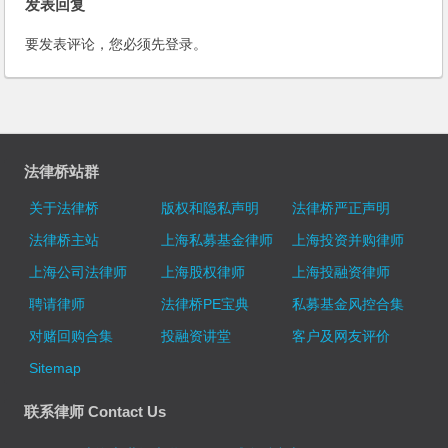
发表回复
要发表评论，您必须先
登录
。
法律桥站群
关于法律桥
版权和隐私声明
法律桥严正声明
法律桥主站
上海私募基金律师
上海投资并购律师
上海公司法律师
上海股权律师
上海投融资律师
聘请律师
法律桥PE宝典
私募基金风控合集
对赌回购合集
投融资讲堂
客户及网友评价
Sitemap
联系律师 Contact Us