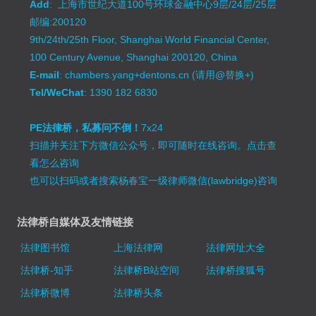
Add
: 上海市世纪大道100号环球金融中心9层/24层/25层
邮编:200120
9th/24th/25th Floor, Shanghai World Financial Center,
100 Century Avenue, Shanghai 200120, China
E-mail
: chambers.yang+dentons.cn (请用@替换+)
Tel/WeChat
: 1390 182 6830
PE法律桥，私募问不倒！
7x24
扫描并关注下方微信公众号，即可随时在线咨询。
点击查
看怎么咨询
也可以扫码或者搜索杨春宝一级律师微信(lawbridge)咨询
法律桥自媒体及友情链接
法律图书馆
上海法律网
法律网址大全
法律桥-知乎
法律桥B站空间
法律桥搜狐号
法律桥微博
法律桥头条