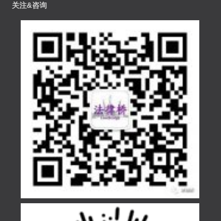
关注&咨询