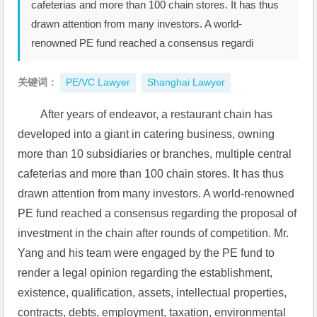
cafeterias and more than 100 chain stores. It has thus
drawn attention from many investors. A world-
renowned PE fund reached a consensus regardi
关键词：
PE/VC Lawyer
Shanghai Lawyer
After years of endeavor, a restaurant chain has 
developed into a giant in catering business, owning 
more than 10 subsidiaries or branches, multiple central 
cafeterias and more than 100 chain stores. It has thus 
drawn attention from many investors. A world-renowned 
PE fund reached a consensus regarding the proposal of 
investment in the chain after rounds of competition. Mr. 
Yang and his team were engaged by the PE fund to 
render a legal opinion regarding the establishment, 
existence, qualification, assets, intellectual properties, 
contracts, debts, employment, taxation, environmental 