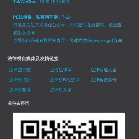
Tel/WeChat
: 1390 182 6830
PE法律桥，私募问不倒！
7x24
扫描并关注下方微信公众号，即可随时在线咨询。
点击查
看怎么咨询
也可以扫码或者搜索杨春宝一级律师微信(lawbridge)咨询
法律桥自媒体及友情链接
法律图书馆
上海法律网
法律网址大全
法律桥-知乎
法律桥B站空间
法律桥搜狐号
法律桥微博
法律桥头条
关注&咨询