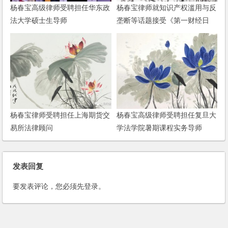
杨春宝高级律师受聘担任华东政
杨春宝律师就知识产权滥用与反
法大学硕士生导师
垄断等话题接受《第一财经日
报》记者采访
杨春宝律师受聘担任上海期货交
杨春宝高级律师受聘担任复旦大
易所法律顾问
学法学院暑期课程实务导师
发表回复
要发表评论，您必须先
登录
。