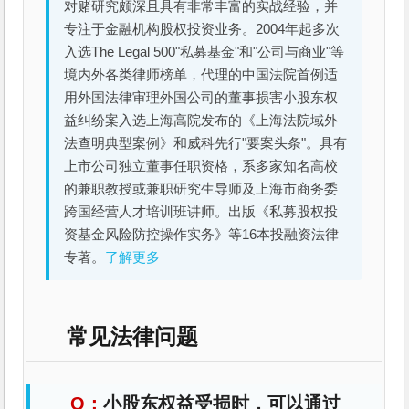
对赌研究颇深且具有非常丰富的实战经验，并
专注于金融机构股权投资业务。2004年起多次
入选The Legal 500"私募基金"和"公司与商业"等
境内外各类律师榜单，代理的中国法院首例适
用外国法律审理外国公司的董事损害小股东权
益纠纷案入选上海高院发布的《上海法院域外
法查明典型案例》和威科先行"要案头条"。具有
上市公司独立董事任职资格，系多家知名高校
的兼职教授或兼职研究生导师及上海市商务委
跨国经营人才培训班讲师。出版《私募股权投
资基金风险防控操作实务》等16本投融资法律
专著。
了解更多
常见法律问题
小股东权益受损时，可以通过