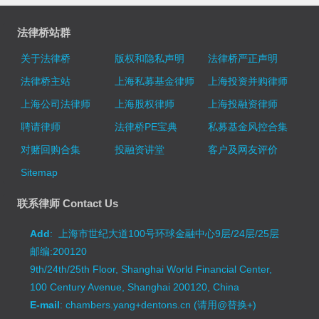
法律桥站群
关于法律桥
版权和隐私声明
法律桥严正声明
法律桥主站
上海私募基金律师
上海投资并购律师
上海公司法律师
上海股权律师
上海投融资律师
聘请律师
法律桥PE宝典
私募基金风控合集
对赌回购合集
投融资讲堂
客户及网友评价
Sitemap
联系律师 Contact Us
Add
: 上海市世纪大道100号环球金融中心9层/24层/25层
邮编:200120
9th/24th/25th Floor, Shanghai World Financial Center,
100 Century Avenue, Shanghai 200120, China
E-mail
: chambers.yang+dentons.cn (请用@替换+)