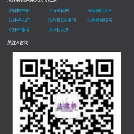
法律图书馆
上海法律网
法律网址大全
法律桥-知乎
法律桥B站空间
法律桥搜狐号
法律桥微博
法律桥头条
关注&咨询