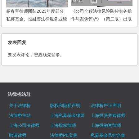
杨春宝律师团队2023年度部分
《公司全程法律风险防控实务操
私募基金、投融资法律服务业绩
作与案例评析》（第二版）出版
动态
发行
发表回复
要发表评论，您必须先
登录
。
法律桥站群
关于法律桥
版权和隐私声明
法律桥严正声明
法律桥主站
上海私募基金律师
上海投资并购律师
上海公司法律师
上海股权律师
上海投融资律师
聘请律师
法律桥PE宝典
私募基金风控合集