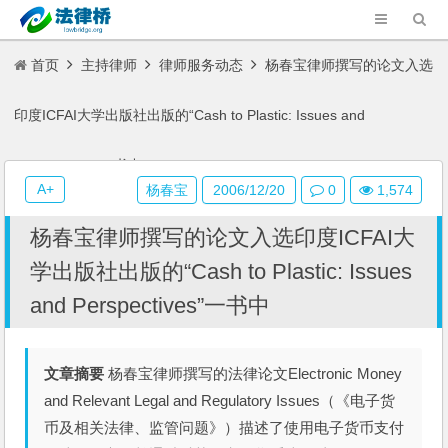
首页
主持律师
律师服务动态
杨春宝律师撰写的论文入选
印度ICFAI大学出版社出版的“Cash to Plastic: Issues and
Perspectives”一书中
A+
杨春宝
2006/12/20
0
1,574
杨春宝律师撰写的论文入选印度ICFAI大
学出版社出版的“Cash to Plastic: Issues
and Perspectives”一书中
文章摘要
杨春宝律师撰写的法律论文Electronic Money
and Relevant Legal and Regulatory Issues（《电子货
币及相关法律、监管问题》）描述了使用电子货币支付