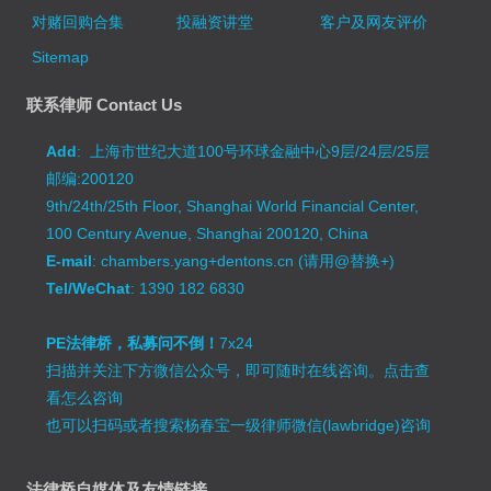
对赌回购合集
投融资讲堂
客户及网友评价
Sitemap
联系律师 Contact Us
Add
: 上海市世纪大道100号环球金融中心9层/24层/25层
邮编:200120
9th/24th/25th Floor, Shanghai World Financial Center,
100 Century Avenue, Shanghai 200120, China
E-mail
: chambers.yang+dentons.cn (请用@替换+)
Tel/WeChat
: 1390 182 6830
PE法律桥，私募问不倒！
7x24
扫描并关注下方微信公众号，即可随时在线咨询。
点击查
看怎么咨询
也可以扫码或者搜索杨春宝一级律师微信(lawbridge)咨询
法律桥自媒体及友情链接