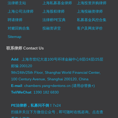
法律桥主站
上海私募基金律师
上海投资并购律师
上海公司法律师
上海股权律师
上海投融资律师
聘请律师
法律桥PE宝典
私募基金风控合集
对赌回购合集
投融资讲堂
客户及网友评价
Sitemap
联系律师 Contact Us
Add
: 上海市世纪大道100号环球金融中心9层/24层/25层
邮编:200120
9th/24th/25th Floor, Shanghai World Financial Center,
100 Century Avenue, Shanghai 200120, China
E-mail
: chambers.yang+dentons.cn (请用@替换+)
Tel/WeChat
: 1390 182 6830
PE法律桥，私募问不倒！
7x24
扫描并关注下方微信公众号，即可随时在线咨询。
点击查