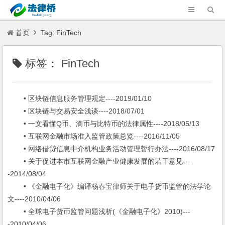
首页
Tag: FinTech
标签：
FinTech
• 区块链信息服务管理规定----2019/01/10
• 区块链与交易安全浅谈----2018/07/01
• 一文看懂Q币、滴币与比特币的法律属性----2018/05/13
• 互联网金融市场准入监管政策总览----2016/11/05
• 网络借贷信息中介机构业务活动管理暂行办法----2016/08/17
• 关于促进本市互联网金融产业健康发展的若干意见---
-2014/08/04
• 《金融电子化》编译杨春宝律师关于电子货币监管的法学论
文----2010/04/06
• 全球电子货币监管问题浅析(《金融电子化》2010)---
-2010/04/06